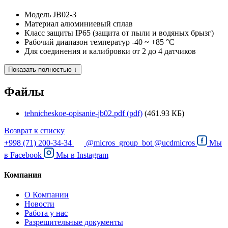
Модель
JB02-3
Материал
алюминиевый сплав
Класс защиты
IP65 (защита от пыли и водяных брызг)
Рабочий диапазон температур
-40 ~ +85 °С
Для соединения и калибровки
от 2 до 4 датчиков
Показать полностью ↓
Файлы
tehnicheskoe-opisanie-jb02.pdf (pdf)
(461.93 КБ)
Возврат к списку
+998 (71) 200-34-34
@micros_group_bot
@ucdmicros
Мы
в
Facebook
Мы в
Instagram
Компания
О Компании
Новости
Работа у нас
Разрешительные документы