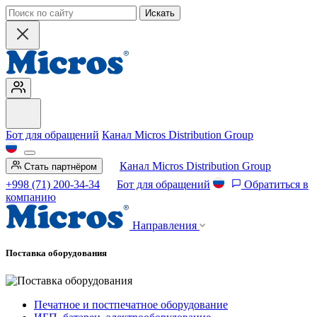
Искать
Бот для обращений
Канал Micros Distribution Group
Канал Micros Distribution Group
Стать партнёром
+998 (71) 200-34-34
Бот для обращений
Обратиться в
компанию
Направления
Поставка оборудования
Печатное и постпечатное оборудование