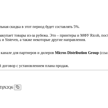
ная скидка в этот период будет составлять 5%.
акупает товары из-за рубежа. Это – принтеры и МФУ Ricoh, пос
и Sisteven, а также некоторые другие направления.
 канале для партнеров и дилеров
Micros Distribution Group
(ссы
 договор с установлением плана продаж.
TljN2Q6