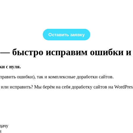
Оставить заявку
е — быстро исправим ошибки 
ки с нуля.
справить ошибки), так и комплексные доработки сайтов.
или исправить? Мы берём на себя доработку сайтов на WordPress, 
дачу
и