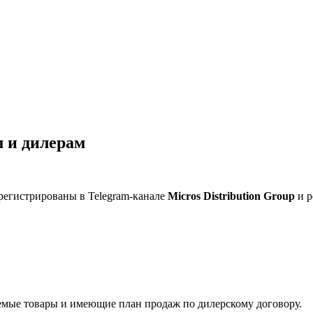
 и дилерам
регистрированы в Telegram-канале
Micros Distribution Group
и р
мые товары и имеющие план продаж по дилерскому договору.