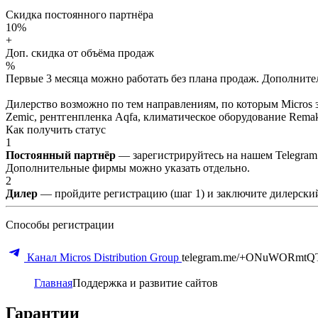
Скидка постоянного партнёра
10%
+
Доп. скидка от объёма продаж
%
Первые 3 месяца можно работать без плана продаж. Дополнитель
Дилерство возможно по тем направлениям, по которым Micros з
Zemic, рентгенпленка Aqfa, климатическое оборудование Remak 
Как получить статус
1
Постоянный партнёр
— зарегистрируйтесь на нашем Telegram
Дополнительные фирмы можно указать отдельно.
2
Дилер
— пройдите регистрацию (шаг 1) и заключите дилерский
Способы регистрации
Канал Micros Distribution Group
telegram.me/+ONuWORmtQ
Главная
Поддержка и развитие сайтов
Гарантии