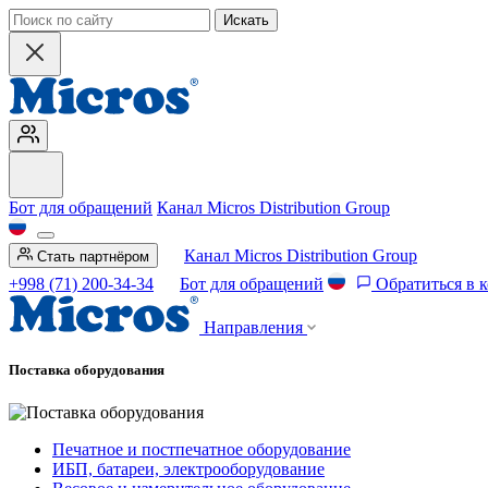
Искать
Бот для обращений
Канал Micros Distribution Group
Канал Micros Distribution Group
Стать партнёром
+998 (71) 200-34-34
Бот для обращений
Обратиться в 
Направления
Поставка оборудования
Печатное и постпечатное оборудование
ИБП, батареи, электрооборудование