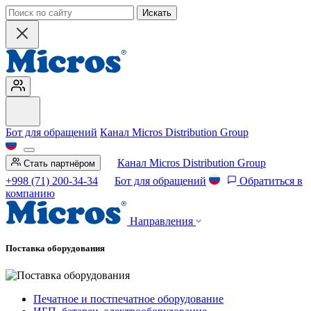
Искать
Бот для обращений
Канал Micros Distribution Group
Канал Micros Distribution Group
Стать партнёром
+998 (71) 200-34-34
Бот для обращений
Обратиться в
компанию
Направления
Поставка оборудования
Печатное и постпечатное оборудование