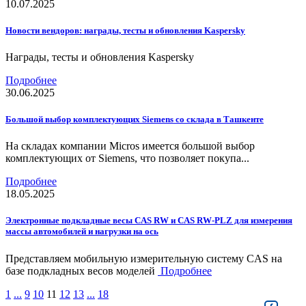
10.07.2025
Новости вендоров: награды, тесты и обновления Kaspersky
Награды, тесты и обновления Kaspersky
Подробнее
30.06.2025
Большой выбор комплектующих Siemens со склада в Ташкенте
На складах компании Micros имеется большой выбор
комплектующих от Siemens, что позволяет покупа...
Подробнее
18.05.2025
Электронные подкладные весы CAS RW и CAS RW-PLZ для измерения
массы автомобилей и нагрузки на ось
Представляем мобильную измерительную систему CAS на
базе подкладных весов моделей
Подробнее
1
...
9
10
11
12
13
...
18