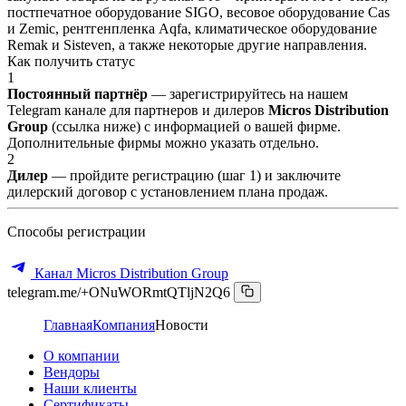
постпечатное оборудование SIGO, весовое оборудование Cas
и Zemic, рентгенпленка Aqfa, климатическое оборудование
Remak и Sisteven, а также некоторые другие направления.
Как получить статус
1
Постоянный партнёр
— зарегистрируйтесь на нашем
Telegram канале для партнеров и дилеров
Micros Distribution
Group
(ссылка ниже) с информацией о вашей фирме.
Дополнительные фирмы можно указать отдельно.
2
Дилер
— пройдите регистрацию (шаг 1) и заключите
дилерский договор с установлением плана продаж.
Способы регистрации
Канал Micros Distribution Group
telegram.me/+ONuWORmtQTljN2Q6
Главная
Компания
Новости
О компании
Вендоры
Наши клиенты
Сертификаты