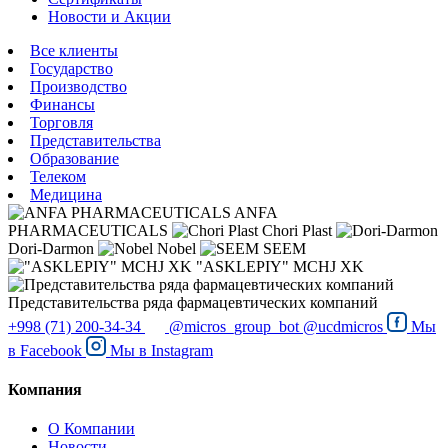
Новости и Акции
Все клиенты
Государство
Производство
Финансы
Торговля
Представительства
Образование
Телеком
Медицина
ANFA
PHARMACEUTICALS
Chori Plast
Dori-Darmon
Nobel
SEEM
"ASKLEPIY" MCHJ XK
Представительства ряда фармацевтических компаний
+998 (71) 200-34-34
@micros_group_bot
@ucdmicros
Мы
в
Facebook
Мы в
Instagram
Компания
О Компании
Новости