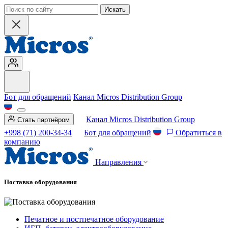
Искать
Бот для обращений
Канал Micros Distribution Group
Канал Micros Distribution Group
Стать партнёром
+998 (71) 200-34-34
Бот для обращений
Обратиться в
компанию
Направления
Поставка оборудования
Печатное и постпечатное оборудование