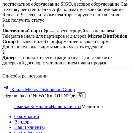
постпечатное оборудование SIGO, весовое оборудование Cas
и Zemic, рентгенпленка Aqfa, климатическое оборудование
Remak и Sisteven, а также некоторые другие направления.
Как получить статус
1
Постоянный партнёр
— зарегистрируйтесь на нашем
Telegram канале для партнеров и дилеров
Micros Distribution
Group
(ссылка ниже) с информацией о вашей фирме.
Дополнительные фирмы можно указать отдельно.
2
Дилер
— пройдите регистрацию (шаг 1) и заключите
дилерский договор с установлением плана продаж.
Способы регистрации
Канал Micros Distribution Group
telegram.me/+ONuWORmtQTljN2Q6
Главная
Компания
Наши клиенты
Медицина
О компании
Вендоры
Наши клиенты
Сертификаты