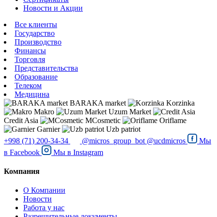
Новости и Акции
Все клиенты
Государство
Производство
Финансы
Торговля
Представительства
Образование
Телеком
Медицина
BARAKA market
Korzinka
Makro
Uzum Market
Credit Asia
MCosmetic
Oriflame
Garnier
Uzb patriot
+998 (71) 200-34-34
@micros_group_bot
@ucdmicros
Мы
в
Facebook
Мы в
Instagram
Компания
О Компании
Новости
Работа у нас
Разрешительные документы