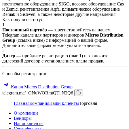
постпечатное оборудование SIGO, весовое оборудование Cas
и Zemic, рентгенпленка Aqfa, климатическое оборудование
Remak и Sisteven, а также некоторые другие направления.
Как получить статус
1
Постоянный партнёр
— зарегистрируйтесь на нашем
Telegram канале для партнеров и дилеров
Micros Distribution
Group
(ссылка ниже) с информацией о вашей фирме.
Дополнительные фирмы можно указать отдельно.
2
Дилер
— пройдите регистрацию (шаг 1) и заключите
дилерский договор с установлением плана продаж.
Способы регистрации
Канал Micros Distribution Group
telegram.me/+ONuWORmtQTljN2Q6
Главная
Компания
Наши клиенты
Торговля
О компании
Вендоры
Наши клиенты
Сертификаты