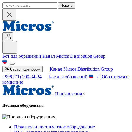
Искать
Бот для обращений
Канал Micros Distribution Group
Канал Micros Distribution Group
Стать партнёром
+998 (71) 200-34-34
Бот для обращений
Обратиться в
компанию
Направления
Поставка оборудования
Печатное и постпечатное оборудование