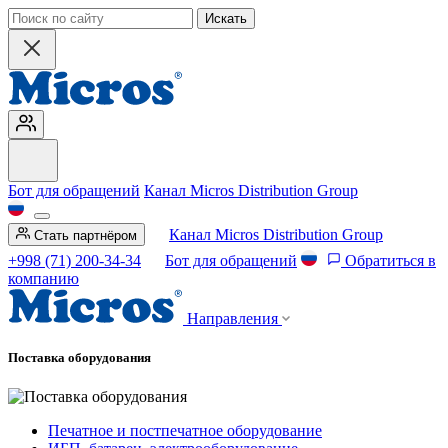
Искать
Бот для обращений
Канал Micros Distribution Group
Канал Micros Distribution Group
Стать партнёром
+998 (71) 200-34-34
Бот для обращений
Обратиться в
компанию
Направления
Поставка оборудования
Печатное и постпечатное оборудование