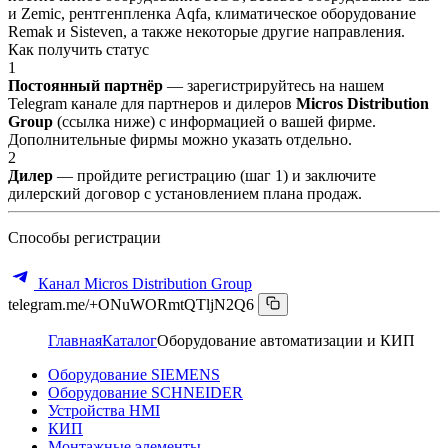
и Zemic, рентгенпленка Aqfa, климатическое оборудование
Remak и Sisteven, а также некоторые другие направления.
Как получить статус
1
Постоянный партнёр
— зарегистрируйтесь на нашем
Telegram канале для партнеров и дилеров
Micros Distribution
Group
(ссылка ниже) с информацией о вашей фирме.
Дополнительные фирмы можно указать отдельно.
2
Дилер
— пройдите регистрацию (шаг 1) и заключите
дилерский договор с установлением плана продаж.
Способы регистрации
Канал Micros Distribution Group
telegram.me/+ONuWORmtQTljN2Q6
Главная
Каталог
Оборудование автоматизации и КИП
Оборудование SIEMENS
Оборудование SCHNEIDER
Устройства HMI
КИП
Монтажные элементы