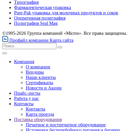
Типография
Фармацевтическая упаковка
Pure-Pak упаковка для молочных продуктов и соков
Оперативная полиграфия
Полиграфия Seal Mag
©1995-2026 Группа компаний «Micros». Все права защищены.
Профайл компании
Карта сайта
Компания
О компании
Вендоры
Наши клиенты
Сертификаты
Новости и Акции
Прайс-листы
Работа у нас
Контакты
Контакты
Карта проезда
Поставка оборудования
Печатное и постпечатное оборудование
Источники бесперебойного питания и батареи