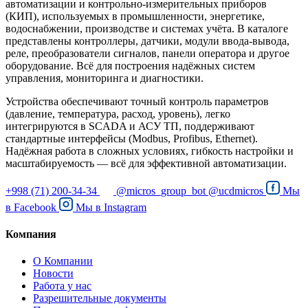
автоматизации и контрольно-измерительных приборов
(КИП), используемых в промышленности, энергетике,
водоснабжении, производстве и системах учёта. В каталоге
представлены контроллеры, датчики, модули ввода-вывода,
реле, преобразователи сигналов, панели оператора и другое
оборудование. Всё для построения надёжных систем
управления, мониторинга и диагностики.
Устройства обеспечивают точный контроль параметров
(давление, температура, расход, уровень), легко
интегрируются в SCADA и АСУ ТП, поддерживают
стандартные интерфейсы (Modbus, Profibus, Ethernet).
Надёжная работа в сложных условиях, гибкость настройки и
масштабируемость — всё для эффективной автоматизации.
+998 (71) 200-34-34
@micros_group_bot
@ucdmicros
Мы
в
Facebook
Мы в
Instagram
Компания
О Компании
Новости
Работа у нас
Разрешительные документы