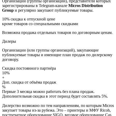
Организации (группы организаций), представители которых
зарегистрированы в Telegram-канале
Micros Distribution
Group
и регулярно закупают публикуемые товары.
10%
скидка к отпускной цене
кроме товаров со специальными скидками
Возможна продажа отдельных товаров по договорным ценам.
Дилеры
Организации (или группы организаций), закупающие
публикуемые товары и имеющие план продаж по дилерскому
договору.
Скидка постоянного партнёра
10%
+
Доп. скидка от объёма продаж
%
Первые 3 месяца можно работать без плана продаж.
Дополнительная скидка в этот период будет составлять 5%.
Дилерство возможно по тем направлениям, по которым Micros
закупает товары из-за рубежа. Это – принтеры и МФУ Ricoh,
постпечатное оборудование SIGO, весовое оборудование Cas