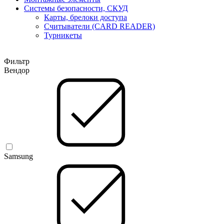
Системы безопасности, СКУД
Карты, брелоки доступа
Считыватели (CARD READER)
Турникеты
Фильтр
Вендор
Samsung