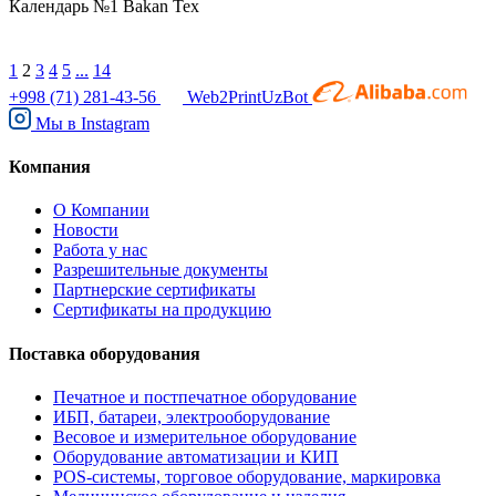
Календарь №1 Bakan Tex
1
2
3
4
5
...
14
+998 (71) 281-43-56
Web2PrintUzBot
Мы в
Instagram
Компания
О Компании
Новости
Работа у нас
Разрешительные документы
Партнерские сертификаты
Сертификаты на продукцию
Поставка оборудования
Печатное и постпечатное оборудование
ИБП, батареи, электрооборудование
Весовое и измерительное оборудование
Оборудование автоматизации и КИП
POS-системы, торговое оборудование, маркировка