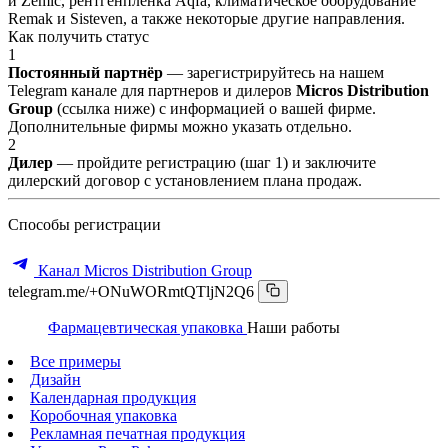
и Zemic, рентгенпленка Aqfa, климатическое оборудование
Remak и Sisteven, а также некоторые другие направления.
Как получить статус
1
Постоянный партнёр
— зарегистрируйтесь на нашем
Telegram канале для партнеров и дилеров
Micros Distribution
Group
(ссылка ниже) с информацией о вашей фирме.
Дополнительные фирмы можно указать отдельно.
2
Дилер
— пройдите регистрацию (шаг 1) и заключите
дилерский договор с установлением плана продаж.
Способы регистрации
Канал Micros Distribution Group
telegram.me/+ONuWORmtQTljN2Q6
Фармацевтическая упаковка
Наши работы
Все примеры
Дизайн
Календарная продукция
Коробочная упаковка
Рекламная печатная продукция