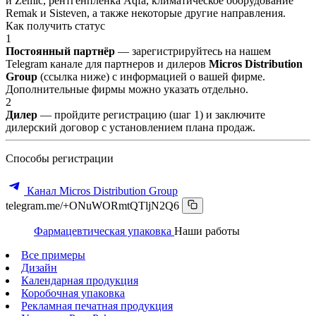
и Zemic, рентгенпленка Aqfa, климатическое оборудование
Remak и Sisteven, а также некоторые другие направления.
Как получить статус
1
Постоянный партнёр
— зарегистрируйтесь на нашем
Telegram канале для партнеров и дилеров
Micros Distribution
Group
(ссылка ниже) с информацией о вашей фирме.
Дополнительные фирмы можно указать отдельно.
2
Дилер
— пройдите регистрацию (шаг 1) и заключите
дилерский договор с установлением плана продаж.
Способы регистрации
Канал Micros Distribution Group
telegram.me/+ONuWORmtQTljN2Q6
Фармацевтическая упаковка
Наши работы
Все примеры
Дизайн
Календарная продукция
Коробочная упаковка
Рекламная печатная продукция