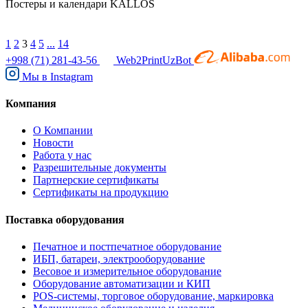
Постеры и календари KALLOS
1
2
3
4
5
...
14
+998 (71) 281-43-56
Web2PrintUzBot
Мы в
Instagram
Компания
О Компании
Новости
Работа у нас
Разрешительные документы
Партнерские сертификаты
Сертификаты на продукцию
Поставка оборудования
Печатное и постпечатное оборудование
ИБП, батареи, электрооборудование
Весовое и измерительное оборудование
Оборудование автоматизации и КИП
POS-системы, торговое оборудование, маркировка