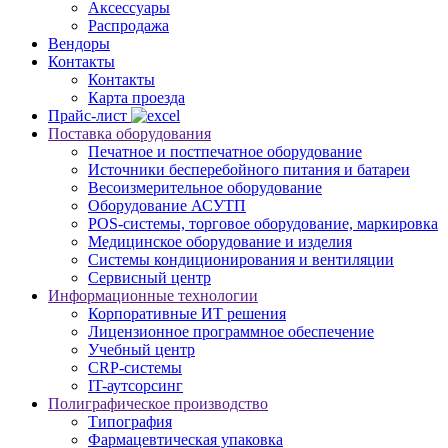
Аксессуары
Распродажа
Вендоры
Контакты
Контакты
Карта проезда
Прайс-лист
Поставка оборудования
Печатное и постпечатное оборудование
Источники бесперебойного питания и батареи
Весоизмерительное оборудование
Оборудование АСУТП
POS-системы, торговое оборудование, маркировка
Медицинское оборудование и изделия
Системы кондиционирования и вентиляции
Сервисный центр
Информационные технологии
Корпоративные ИТ решения
Лицензионное программное обеспечение
Учебный центр
CRP-системы
IT-аутсорсинг
Полиграфическое производство
Типография
Фармацевтическая упаковка