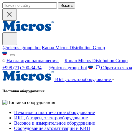
Искать
@micros_group_bot
Канал Micros Distribution Group
На главную направления
Канал Micros Distribution Group
+998 (71) 200-34-34
@micros_group_bot
Обратиться в 
ИБП, электрооборудование
Поставка оборудования
Печатное и постпечатное оборудование
ИБП, батареи, электрооборудование
Весовое и измерительное оборудование
Оборудование автоматизации и КИП