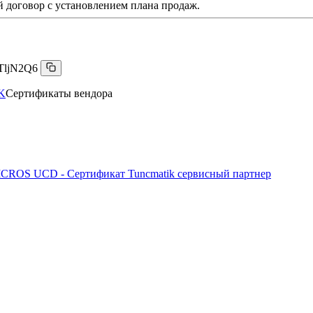
 договор с установлением плана продаж.
TljN2Q6
K
Сертификаты вендора
CROS UCD - Сертификат Tuncmatik сервисный партнер