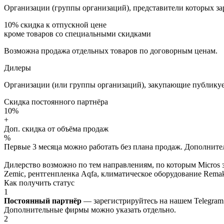
Организации (группы организаций), представители которых за
10%
скидка к отпускной цене
кроме товаров со специальными скидками
Возможна продажа отдельных товаров по договорным ценам.
Дилеры
Организации (или группы организаций), закупающие публикуе
Скидка постоянного партнёра
10%
+
Доп. скидка от объёма продаж
%
Первые 3 месяца можно работать без плана продаж. Дополнитель
Дилерство возможно по тем направлениям, по которым Micros з
Zemic, рентгенпленка Aqfa, климатическое оборудование Remak 
Как получить статус
1
Постоянный партнёр
— зарегистрируйтесь на нашем Telegram
Дополнительные фирмы можно указать отдельно.
2