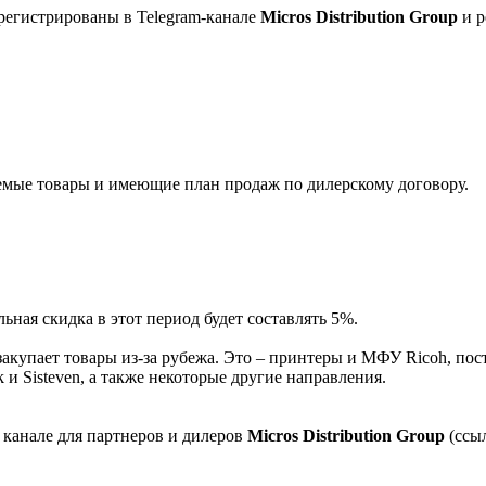
регистрированы в Telegram-канале
Micros Distribution Group
и р
мые товары и имеющие план продаж по дилерскому договору.
ная скидка в этот период будет составлять 5%.
акупает товары из-за рубежа. Это – принтеры и МФУ Ricoh, пос
и Sisteven, а также некоторые другие направления.
 канале для партнеров и дилеров
Micros Distribution Group
(ссы