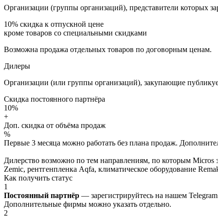
Организации (группы организаций), представители которых за
10%
скидка к отпускной цене
кроме товаров со специальными скидками
Возможна продажа отдельных товаров по договорным ценам.
Дилеры
Организации (или группы организаций), закупающие публикуе
Скидка постоянного партнёра
10%
+
Доп. скидка от объёма продаж
%
Первые 3 месяца можно работать без плана продаж. Дополнитель
Дилерство возможно по тем направлениям, по которым Micros з
Zemic, рентгенпленка Aqfa, климатическое оборудование Remak 
Как получить статус
1
Постоянный партнёр
— зарегистрируйтесь на нашем Telegram
Дополнительные фирмы можно указать отдельно.
2