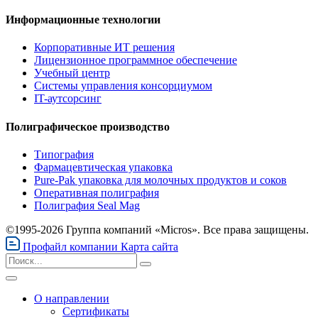
Информационные технологии
Корпоративные ИТ решения
Лицензионное программное обеспечение
Учебный центр
Системы управления консорциумом
IT-аутсорсинг
Полиграфическое производство
Типография
Фармацевтическая упаковка
Pure-Pak упаковка для молочных продуктов и соков
Оперативная полиграфия
Полиграфия Seal Mag
©1995-2026 Группа компаний «Micros». Все права защищены.
Профайл компании
Карта сайта
О направлении
Сертификаты