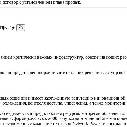
 договор с установлением плана продаж.
TljN2Q6
живанием критически важных инфраструктур, обеспечивающих р
логий представлен широкий спектр наших решений для управл
левых решений и имеет заслуженную репутацию инновационной 
 охлаждения, контроля доступа, управления, а также мониторин
 надежность и предоставляем ресурсы, которыми обладает тол
ельно сформировалась в 2000 году, когда компания Emerson объ
я, предложенные компанией Emerson Network Power, и специалис