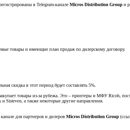
регистрированы в Telegram-канале
Micros Distribution Group
и р
мые товары и имеющие план продаж по дилерскому договору.
ная скидка в этот период будет составлять 5%.
акупает товары из-за рубежа. Это – принтеры и МФУ Ricoh, пос
и Sisteven, а также некоторые другие направления.
 канале для партнеров и дилеров
Micros Distribution Group
(ссы