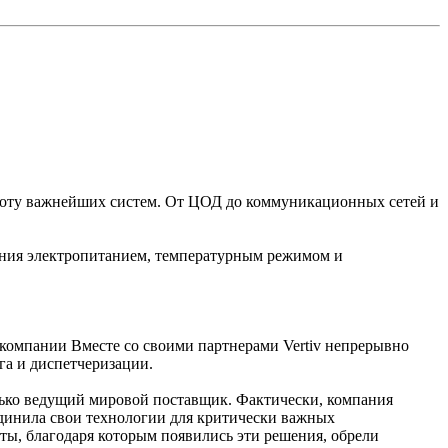
аботу важнейших систем. От ЦОД до коммуникационных сетей и
ения электропитанием, температурным режимом и
компании Вместе со своими партнерами Vertiv непрерывно
га и диспетчеризации.
ько ведущий мировой поставщик. Фактически, компания
единила свои технологии для критически важных
ты, благодаря которым появились эти решения, обрели