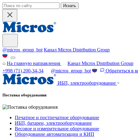
Искать
@micros_group_bot
Канал Micros Distribution Group
На главную направления
Канал Micros Distribution Group
+998 (71) 200-34-34
@micros_group_bot
Обратиться в 
ИБП, электрооборудование
Поставка оборудования
Печатное и постпечатное оборудование
ИБП, батареи, электрооборудование
Весовое и измерительное оборудование
Оборудование автоматизации и КИП