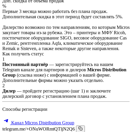
Доп. скидка от объёма продаж
%
Первые 3 месяца можно работать без плана продаж.
Дополнительная скидка в этот период будет составлять 5%.
Дилерство возможно по тем направлениям, по которым Micros
закупает товары из-за рубежа. Это – принтеры и МФУ Ricoh,
постпечатное оборудование SIGO, весовое оборудование Cas
и Zemic, рентгенпленка Aqfa, климатическое оборудование
Remak и Sisteven, а также некоторые другие направления.
Как получить статус
1
Постоянный партнёр
— зарегистрируйтесь на нашем
Telegram канале для партнеров и дилеров
Micros Distribution
Group
(ссылка ниже) с информацией о вашей фирме.
Дополнительные фирмы можно указать отдельно.
2
Дилер
— пройдите регистрацию (шаг 1) и заключите
дилерский договор с установлением плана продаж.
Способы регистрации
Канал Micros Distribution Group
telegram.me/+ONuWORmtQTljN2Q6