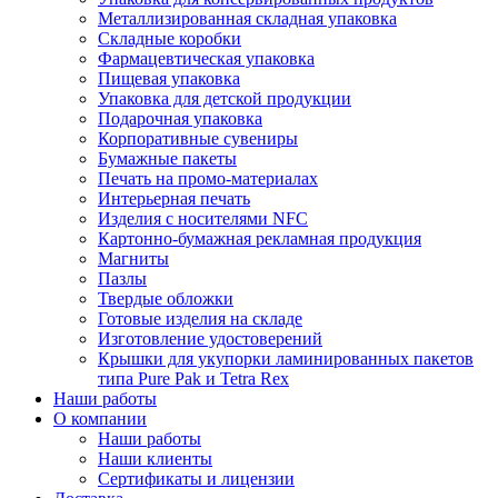
Металлизированная складная упаковка
Складные коробки
Фармацевтическая упаковка
Пищевая упаковка
Упаковка для детской продукции
Подарочная упаковка
Корпоративные сувениры
Бумажные пакеты
Печать на промо-материалах
Интерьерная печать
Изделия с носителями NFC
Картонно-бумажная рекламная продукция
Магниты
Пазлы
Твердые обложки
Готовые изделия на складе
Изготовление удостоверений
Крышки для укупорки ламинированных пакетов
типа Pure Pak и Tetra Rex
Наши работы
О компании
Наши работы
Наши клиенты
Сертификаты и лицензии