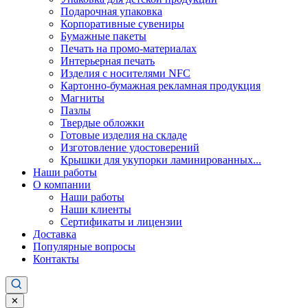
Подарочная упаковка
Корпоративные сувениры
Бумажные пакеты
Печать на промо-материалах
Интерьерная печать
Изделия с носителями NFC
Картонно-бумажная рекламная продукция
Магниты
Пазлы
Твердые обложки
Готовые изделия на складе
Изготовление удостоверений
Крышки для укупорки ламинированных...
Наши работы
О компании
Наши работы
Наши клиенты
Сертификаты и лицензии
Доставка
Популярные вопросы
Контакты
✕