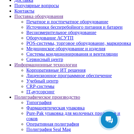
Доставка
Популярные вопросы
Контакты
Поставка оборудования
Печатное и постпечатное оборудование
Источники бесперебойного питания и батареи
Весоизмерительное оборудование
Оборудование АСУТП
POS-системы, торговое оборудование, маркировка
Медицинское оборудование и изделия
Системы кондиционирования и вентиляции
Сервисный центр
Информационные технологии
Корпоративные ИТ решения
Лицензионное программное обеспечение
Учебный центр
CRP-системы
IT-аутсорсинг
Полиграфическое производство
Типография
Фармацевтическая упаковка
Pure-Pak упаковка для молочных продуктов и
соков
Оперативная полиграфия
Полиграфия Seal Mag