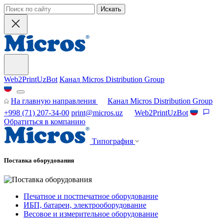
Искать
Web2PrintUzBot
Канал Micros Distribution Group
На главную направления
Канал Micros Distribution Group
+998 (71) 207-34-00
print@micros.uz
Web2PrintUzBot
Обратиться в компанию
Типография
Поставка оборудования
Печатное и постпечатное оборудование
ИБП, батареи, электрооборудование
Весовое и измерительное оборудование