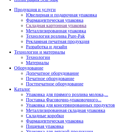
Продукция и услуги
Ювелирная и подарочная упаковка
Фармацевтическая упаковка
Складная картонная упаковка
Металлизированная упаковка
Технология розлива Pure-Pak
Рекламная печатная продукция
Разработка и дизайн
Технологии и материалы
Технологии
Материалы
Оборудование
Допечатное оборудование
Печатное оборудование
Постпечатное оборудование
Каталог
Упаковка для прямого розлива молока,...
Поставка Фасовочно-упаковочного...
Упаковка для консервированных продуктов
Металлизированная складная упаковка
Складные коробки
Фармацевтическая упаковка
Пищевая упаковка
Упаковка для детской продукции