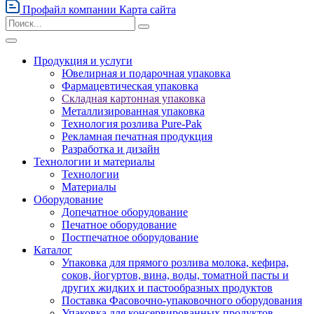
Профайл компании
Карта сайта
Продукция и услуги
Ювелирная и подарочная упаковка
Фармацевтическая упаковка
Складная картонная упаковка
Металлизированная упаковка
Технология розлива Pure-Pak
Рекламная печатная продукция
Разработка и дизайн
Технологии и материалы
Технологии
Материалы
Оборудование
Допечатное оборудование
Печатное оборудование
Постпечатное оборудование
Каталог
Упаковка для прямого розлива молока, кефира,
соков, йогуртов, вина, воды, томатной пасты и
других жидких и пастообразных продуктов
Поставка Фасовочно-упаковочного оборудования
Упаковка для консервированных продуктов