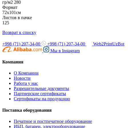
гр/м2 280
Формат
72х101см
Листов в пачке
125
Возврат к списку
+998 (71) 207-34-00
+998 (71) 207-34-00
Web2PrintUzBot
Мы в
Instagram
Компания
О Компании
Новости
Работа у нас
Разрешительные документы
Партнерские сертификаты
Сертификаты на продукцию
Поставка оборудования
Печатное и постпечатное оборудование
ИБП, батареи, электрооборудование