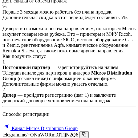
Доп. скидка от объёма продаж
%
Первые 3 месяца можно работать без плана продаж.
Дополнительная скидка в этот период будет составлять 5%.
Дилерство возможно по тем направлениям, по которым Micros
закупает товары из-за рубежа. Это – принтеры и МФУ Ricoh,
постпечатное оборудование SIGO, весовое оборудование Cas
и Zemic, рентгенпленка Aqfa, климатическое оборудование
Remak и Sisteven, а также некоторые другие направления.
Как получить статус
1
Постоянный партнёр
— зарегистрируйтесь на нашем
Telegram канале для партнеров и дилеров
Micros Distribution
Group
(ссылка ниже) с информацией о вашей фирме.
Дополнительные фирмы можно указать отдельно.
2
Дилер
— пройдите регистрацию (шаг 1) и заключите
дилерский договор с установлением плана продаж.
Способы регистрации
Канал Micros Distribution Group
telegram.me/+ONuWORmtQTljN2Q6