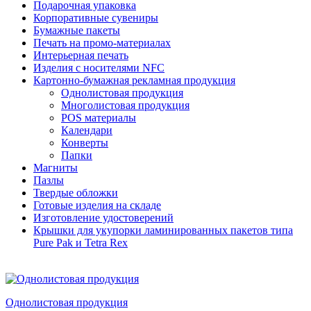
Подарочная упаковка
Корпоративные сувениры
Бумажные пакеты
Печать на промо-материалах
Интерьерная печать
Изделия с носителями NFC
Картонно-бумажная рекламная продукция
Однолистовая продукция
Многолистовая продукция
POS материалы
Календари
Конверты
Папки
Магниты
Пазлы
Твердые обложки
Готовые изделия на складе
Изготовление удостоверений
Крышки для укупорки ламинированных пакетов типа
Pure Pak и Tetra Rex
Однолистовая продукция