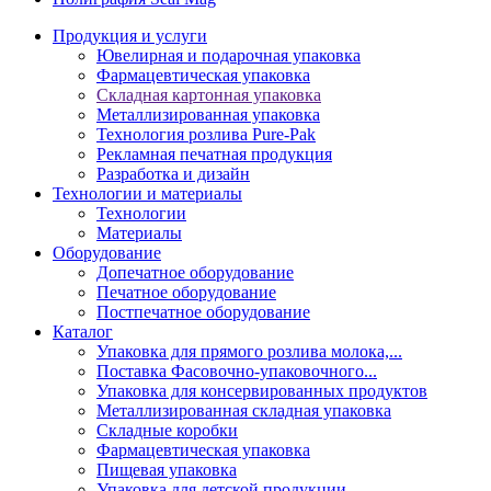
Продукция и услуги
Ювелирная и подарочная упаковка
Фармацевтическая упаковка
Складная картонная упаковка
Металлизированная упаковка
Технология розлива Pure-Pak
Рекламная печатная продукция
Разработка и дизайн
Технологии и материалы
Технологии
Материалы
Оборудование
Допечатное оборудование
Печатное оборудование
Постпечатное оборудование
Каталог
Упаковка для прямого розлива молока,...
Поставка Фасовочно-упаковочного...
Упаковка для консервированных продуктов
Металлизированная складная упаковка
Складные коробки
Фармацевтическая упаковка
Пищевая упаковка
Упаковка для детской продукции