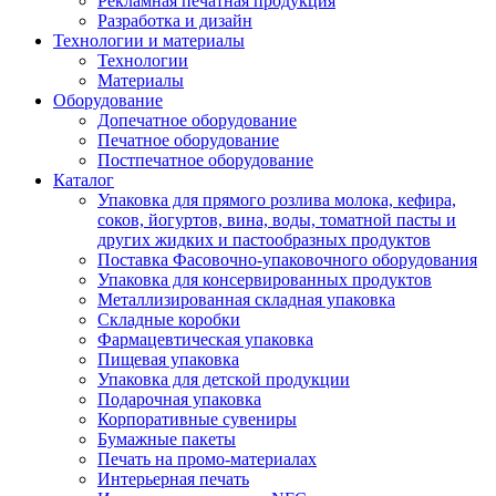
Рекламная печатная продукция
Разработка и дизайн
Технологии и материалы
Технологии
Материалы
Оборудование
Допечатное оборудование
Печатное оборудование
Постпечатное оборудование
Каталог
Упаковка для прямого розлива молока, кефира,
соков, йогуртов, вина, воды, томатной пасты и
других жидких и пастообразных продуктов
Поставка Фасовочно-упаковочного оборудования
Упаковка для консервированных продуктов
Металлизированная складная упаковка
Складные коробки
Фармацевтическая упаковка
Пищевая упаковка
Упаковка для детской продукции
Подарочная упаковка
Корпоративные сувениры
Бумажные пакеты
Печать на промо-материалах
Интерьерная печать