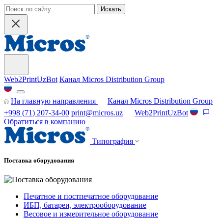
Искать
Web2PrintUzBot
Канал Micros Distribution Group
На главную направления
Канал Micros Distribution Group
+998 (71) 207-34-00
print@micros.uz
Web2PrintUzBot
Обратиться в компанию
Типография
Поставка оборудования
Печатное и постпечатное оборудование
ИБП, батареи, электрооборудование
Весовое и измерительное оборудование