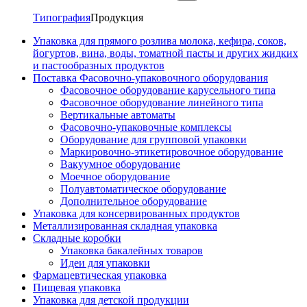
Типография
Продукция
Упаковка для прямого розлива молока, кефира, соков,
йогуртов, вина, воды, томатной пасты и других жидких
и пастообразных продуктов
Поставка Фасовочно-упаковочного оборудования
Фасовочное оборудование карусельного типа
Фасовочное оборудование линейного типа
Вертикальные автоматы
Фасовочно-упаковочные комплексы
Оборудование для групповой упаковки
Маркировочно-этикетировочное оборудование
Вакуумное оборудование
Моечное оборудование
Полуавтоматическое оборудование
Дополнительное оборудование
Упаковка для консервированных продуктов
Металлизированная складная упаковка
Складные коробки
Упаковка бакалейных товаров
Идеи для упаковки
Фармацевтическая упаковка
Пищевая упаковка
Упаковка для детской продукции