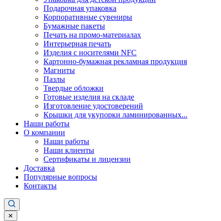
Подарочная упаковка
Корпоративные сувениры
Бумажные пакеты
Печать на промо-материалах
Интерьерная печать
Изделия с носителями NFC
Картонно-бумажная рекламная продукция
Магниты
Пазлы
Твердые обложки
Готовые изделия на складе
Изготовление удостоверений
Крышки для укупорки ламинированных...
Наши работы
О компании
Наши работы
Наши клиенты
Сертификаты и лицензии
Доставка
Популярные вопросы
Контакты
✕