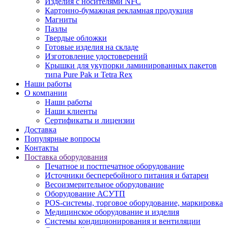
Изделия с носителями NFC
Картонно-бумажная рекламная продукция
Магниты
Пазлы
Твердые обложки
Готовые изделия на складе
Изготовление удостоверений
Крышки для укупорки ламинированных пакетов
типа Pure Pak и Tetra Rex
Наши работы
О компании
Наши работы
Наши клиенты
Сертификаты и лицензии
Доставка
Популярные вопросы
Контакты
Поставка оборудования
Печатное и постпечатное оборудование
Источники бесперебойного питания и батареи
Весоизмерительное оборудование
Оборудование АСУТП
POS-системы, торговое оборудование, маркировка
Медицинское оборудование и изделия
Системы кондиционирования и вентиляции