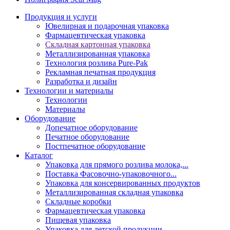
Продукция и услуги
Ювелирная и подарочная упаковка
Фармацевтическая упаковка
Складная картонная упаковка
Металлизированная упаковка
Технология розлива Pure-Pak
Рекламная печатная продукция
Разработка и дизайн
Технологии и материалы
Технологии
Материалы
Оборудование
Допечатное оборудование
Печатное оборудование
Постпечатное оборудование
Каталог
Упаковка для прямого розлива молока,...
Поставка Фасовочно-упаковочного...
Упаковка для консервированных продуктов
Металлизированная складная упаковка
Складные коробки
Фармацевтическая упаковка
Пищевая упаковка
Упаковка для детской продукции