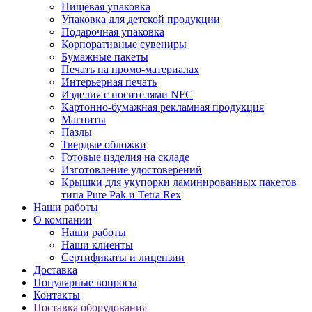
Пищевая упаковка
Упаковка для детской продукции
Подарочная упаковка
Корпоративные сувениры
Бумажные пакеты
Печать на промо-материалах
Интерьерная печать
Изделия с носителями NFC
Картонно-бумажная рекламная продукция
Магниты
Пазлы
Твердые обложки
Готовые изделия на складе
Изготовление удостоверений
Крышки для укупорки ламинированных пакетов
типа Pure Pak и Tetra Rex
Наши работы
О компании
Наши работы
Наши клиенты
Сертификаты и лицензии
Доставка
Популярные вопросы
Контакты
Поставка оборудования