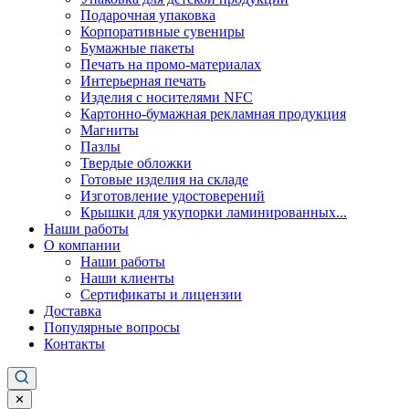
Подарочная упаковка
Корпоративные сувениры
Бумажные пакеты
Печать на промо-материалах
Интерьерная печать
Изделия с носителями NFC
Картонно-бумажная рекламная продукция
Магниты
Пазлы
Твердые обложки
Готовые изделия на складе
Изготовление удостоверений
Крышки для укупорки ламинированных...
Наши работы
О компании
Наши работы
Наши клиенты
Сертификаты и лицензии
Доставка
Популярные вопросы
Контакты
✕