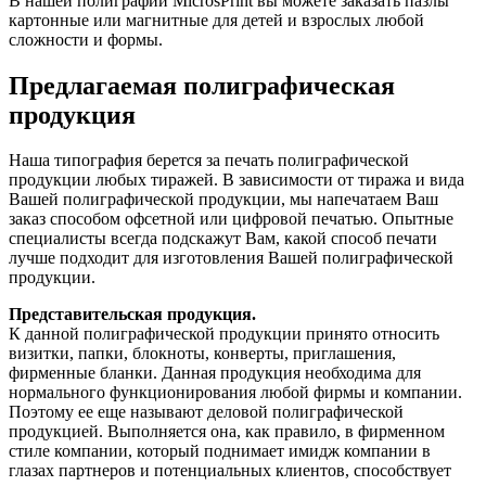
В нашей полиграфии MicrosPrint вы можете заказать пазлы
картонные или магнитные для детей и взрослых любой
сложности и формы.
Предлагаемая полиграфическая
продукция
Наша типография берется за печать полиграфической
продукции любых тиражей. В зависимости от тиража и вида
Вашей полиграфической продукции, мы напечатаем Ваш
заказ способом офсетной или цифровой печатью. Опытные
специалисты всегда подскажут Вам, какой способ печати
лучше подходит для изготовления Вашей полиграфической
продукции.
Представительская продукция.
К данной полиграфической продукции принято относить
визитки, папки, блокноты, конверты, приглашения,
фирменные бланки. Данная продукция необходима для
нормального функционирования любой фирмы и компании.
Поэтому ее еще называют деловой полиграфической
продукцией. Выполняется она, как правило, в фирменном
стиле компании, который поднимает имидж компании в
глазах партнеров и потенциальных клиентов, способствует