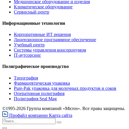
Медицинское оборудование и изделия
Климатическое оборудование
Сервисный центр
Информационные технологии
Корпоративные ИТ решения
Лицензионное программное обеспечение
Учебный центр
Системы управления консорциумом
IT-аутсорсинг
Полиграфическое производство
Типография
Фармацевтическая упаковка
Pure-Pak упаковка для молочных продуктов и соков
Оперативная полиграфия
Полиграфия Seal Mag
©1995-2026 Группа компаний «Micros». Все права защищены.
Профайл компании
Карта сайта