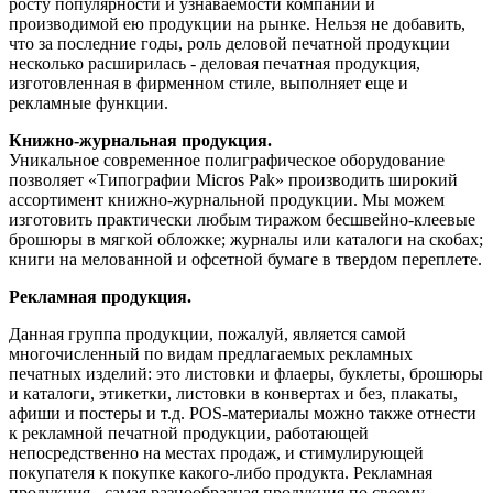
росту популярности и узнаваемости компании и
производимой ею продукции на рынке. Нельзя не добавить,
что за последние годы, роль деловой печатной продукции
несколько расширилась - деловая печатная продукция,
изготовленная в фирменном стиле, выполняет еще и
рекламные функции.
Книжно-журнальная продукция.
Уникальное современное полиграфическое оборудование
позволяет «Типографии Micros Pak» производить широкий
ассортимент книжно-журнальной продукции. Мы можем
изготовить практически любым тиражом бесшвейно-клеевые
брошюры в мягкой обложке; журналы или каталоги на скобах;
книги на мелованной и офсетной бумаге в твердом переплете.
Рекламная продукция.
Данная группа продукции, пожалуй, является самой
многочисленный по видам предлагаемых рекламных
печатных изделий: это листовки и флаеры, буклеты, брошюры
и каталоги, этикетки, листовки в конвертах и без, плакаты,
афиши и постеры и т.д. POS-материалы можно также отнести
к рекламной печатной продукции, работающей
непосредственно на местах продаж, и стимулирующей
покупателя к покупке какого-либо продукта. Рекламная
продукция - самая разнообразная продукция по своему