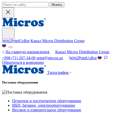
Искать
Web2PrintUzBot
Канал Micros Distribution Group
На главную направления
Канал Micros Distribution Group
+998 (71) 207-34-00
print@micros.uz
Web2PrintUzBot
Обратиться в компанию
Типография
Поставка оборудования
Печатное и постпечатное оборудование
ИБП, батареи, электрооборудование
Весовое и измерительное оборудование