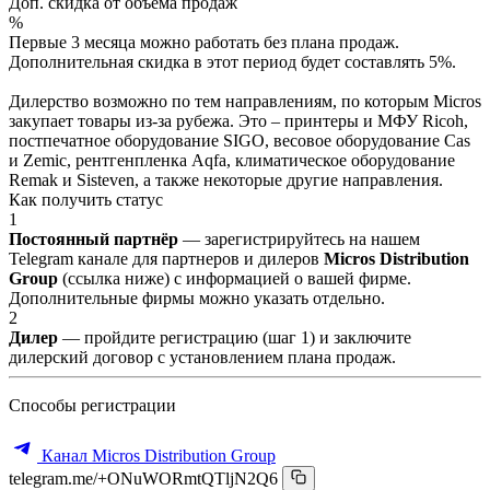
Доп. скидка от объёма продаж
%
Первые 3 месяца можно работать без плана продаж.
Дополнительная скидка в этот период будет составлять 5%.
Дилерство возможно по тем направлениям, по которым Micros
закупает товары из-за рубежа. Это – принтеры и МФУ Ricoh,
постпечатное оборудование SIGO, весовое оборудование Cas
и Zemic, рентгенпленка Aqfa, климатическое оборудование
Remak и Sisteven, а также некоторые другие направления.
Как получить статус
1
Постоянный партнёр
— зарегистрируйтесь на нашем
Telegram канале для партнеров и дилеров
Micros Distribution
Group
(ссылка ниже) с информацией о вашей фирме.
Дополнительные фирмы можно указать отдельно.
2
Дилер
— пройдите регистрацию (шаг 1) и заключите
дилерский договор с установлением плана продаж.
Способы регистрации
Канал Micros Distribution Group
telegram.me/+ONuWORmtQTljN2Q6