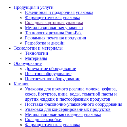
Продукция и услуги
Ювелирная и подарочная упаковка
Фармацевтическая упаковка
Складная картонная упаковка
Металлизированная упаковка
Технология розлива Pure-Pak
Рекламная печатная продукция
Разработка и дизайн
Технологии и материалы
Технологии
Материалы
Оборудование
Допечатное оборудование
Печатное оборудование
Постпечатное оборудование
Каталог
Упаковка для прямого розлива молока, кефира,
соков, йогуртов, вина, воды, томатной пасты и
других жидких и пастообразных продуктов
Поставка Фасовочно-упаковочного оборудования
Упаковка для консервированных продуктов
Металлизированная складная упаковка
Складные коробки
Фармацевтическая упаковка