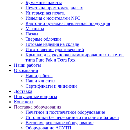
Бумажные пакеты
Печать на промо-материалах
Интерьерная печать
Изделия с носителями NFC
Картонно-бумажная рекламная продукция
Магниты
Пазлы
Твердые обложки
Готовые изделия на складе
Изготовление удостоверений
Крышки для укупорки ламинированных пакетов
типа Pure Pak и Tetra Rex
Наши работы
О компании
Наши работы
Наши клиенты
Сертификаты и лицензии
Доставка
Популярные вопросы
Контакты
Поставка оборудования
Печатное и постпечатное оборудование
Источники бесперебойного питания и батареи
Весоизмерительное оборудование
Оборудование АСУТП