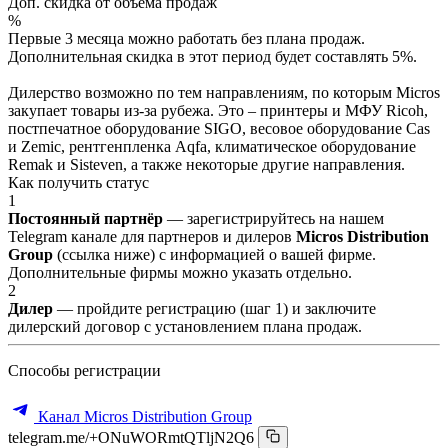
Доп. скидка от объёма продаж
%
Первые 3 месяца можно работать без плана продаж.
Дополнительная скидка в этот период будет составлять 5%.
Дилерство возможно по тем направлениям, по которым Micros
закупает товары из-за рубежа. Это – принтеры и МФУ Ricoh,
постпечатное оборудование SIGO, весовое оборудование Cas
и Zemic, рентгенпленка Aqfa, климатическое оборудование
Remak и Sisteven, а также некоторые другие направления.
Как получить статус
1
Постоянный партнёр
— зарегистрируйтесь на нашем
Telegram канале для партнеров и дилеров
Micros Distribution
Group
(ссылка ниже) с информацией о вашей фирме.
Дополнительные фирмы можно указать отдельно.
2
Дилер
— пройдите регистрацию (шаг 1) и заключите
дилерский договор с установлением плана продаж.
Способы регистрации
Канал Micros Distribution Group
telegram.me/+ONuWORmtQTljN2Q6