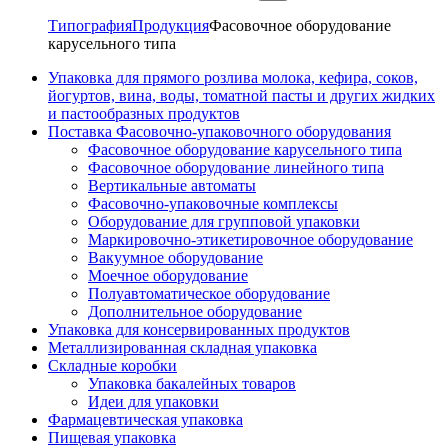
Типография
Продукция
Фасовочное оборудование
карусельного типа
Упаковка для прямого розлива молока, кефира, соков,
йогуртов, вина, воды, томатной пасты и других жидких
и пастообразных продуктов
Поставка Фасовочно-упаковочного оборудования
Фасовочное оборудование карусельного типа
Фасовочное оборудование линейного типа
Вертикальные автоматы
Фасовочно-упаковочные комплексы
Оборудование для групповой упаковки
Маркировочно-этикетировочное оборудование
Вакуумное оборудование
Моечное оборудование
Полуавтоматическое оборудование
Дополнительное оборудование
Упаковка для консервированных продуктов
Металлизированная складная упаковка
Складные коробки
Упаковка бакалейных товаров
Идеи для упаковки
Фармацевтическая упаковка
Пищевая упаковка