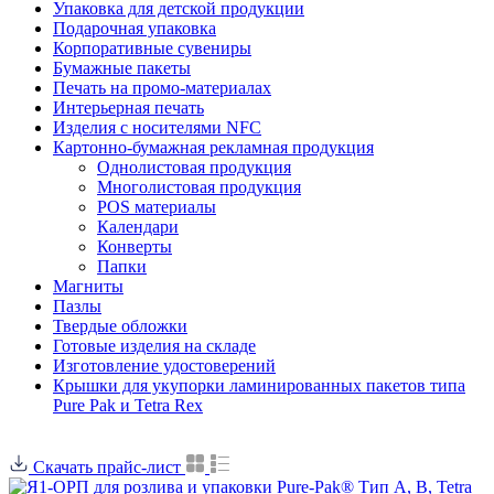
Упаковка для детской продукции
Подарочная упаковка
Корпоративные сувениры
Бумажные пакеты
Печать на промо-материалах
Интерьерная печать
Изделия с носителями NFC
Картонно-бумажная рекламная продукция
Однолистовая продукция
Многолистовая продукция
POS материалы
Календари
Конверты
Папки
Магниты
Пазлы
Твердые обложки
Готовые изделия на складе
Изготовление удостоверений
Крышки для укупорки ламинированных пакетов типа
Pure Pak и Tetra Rex
Скачать прайс-лист