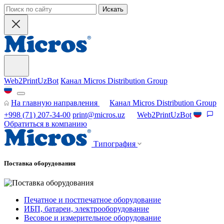
Искать
Web2PrintUzBot
Канал Micros Distribution Group
На главную направления
Канал Micros Distribution Group
+998 (71) 207-34-00
print@micros.uz
Web2PrintUzBot
Обратиться в компанию
Типография
Поставка оборудования
Печатное и постпечатное оборудование
ИБП, батареи, электрооборудование
Весовое и измерительное оборудование