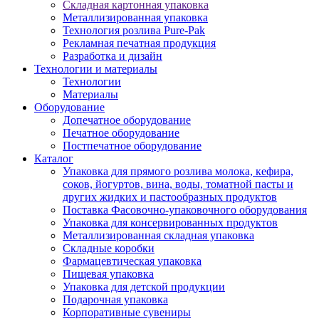
Складная картонная упаковка
Металлизированная упаковка
Технология розлива Pure-Pak
Рекламная печатная продукция
Разработка и дизайн
Технологии и материалы
Технологии
Материалы
Оборудование
Допечатное оборудование
Печатное оборудование
Постпечатное оборудование
Каталог
Упаковка для прямого розлива молока, кефира,
соков, йогуртов, вина, воды, томатной пасты и
других жидких и пастообразных продуктов
Поставка Фасовочно-упаковочного оборудования
Упаковка для консервированных продуктов
Металлизированная складная упаковка
Складные коробки
Фармацевтическая упаковка
Пищевая упаковка
Упаковка для детской продукции
Подарочная упаковка
Корпоративные сувениры