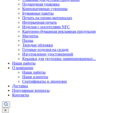
Подарочная упаковка
Корпоративные сувениры
Бумажные пакеты
Печать на промо-материалах
Интерьерная печать
Изделия с носителями NFC
Картонно-бумажная рекламная продукция
Магниты
Пазлы
Твердые обложки
Готовые изделия на складе
Изготовление удостоверений
Крышки для укупорки ламинированных...
Наши работы
О компании
Наши работы
Наши клиенты
Сертификаты и лицензии
Доставка
Популярные вопросы
Контакты
✕