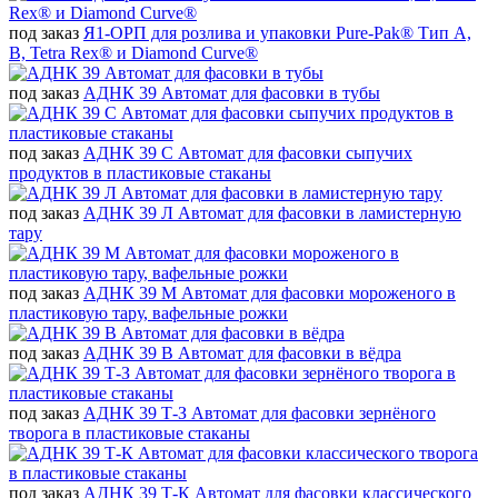
под заказ
Я1-ОРП для розлива и упаковки Pure-Pak® Тип А,
В, Tetra Rex® и Diamond Curve®
под заказ
АДНК 39 Автомат для фасовки в тубы
под заказ
АДНК 39 С Автомат для фасовки сыпучих
продуктов в пластиковые стаканы
под заказ
АДНК 39 Л Автомат для фасовки в ламистерную
тару
под заказ
АДНК 39 М Автомат для фасовки мороженого в
пластиковую тару, вафельные рожки
под заказ
АДНК 39 В Автомат для фасовки в вёдра
под заказ
АДНК 39 Т-З Автомат для фасовки зернёного
творога в пластиковые стаканы
под заказ
АДНК 39 Т-К Автомат для фасовки классического