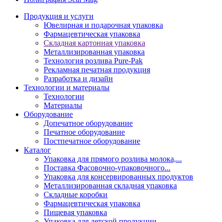
Продукция и услуги
Ювелирная и подарочная упаковка
Фармацевтическая упаковка
Складная картонная упаковка
Металлизированная упаковка
Технология розлива Pure-Pak
Рекламная печатная продукция
Разработка и дизайн
Технологии и материалы
Технологии
Материалы
Оборудование
Допечатное оборудование
Печатное оборудование
Постпечатное оборудование
Каталог
Упаковка для прямого розлива молока,...
Поставка Фасовочно-упаковочного...
Упаковка для консервированных продуктов
Металлизированная складная упаковка
Складные коробки
Фармацевтическая упаковка
Пищевая упаковка
Упаковка для детской продукции