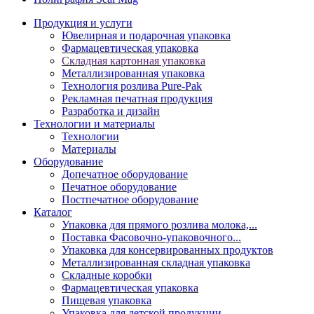
Продукция и услуги
Ювелирная и подарочная упаковка
Фармацевтическая упаковка
Складная картонная упаковка
Металлизированная упаковка
Технология розлива Pure-Pak
Рекламная печатная продукция
Разработка и дизайн
Технологии и материалы
Технологии
Материалы
Оборудование
Допечатное оборудование
Печатное оборудование
Постпечатное оборудование
Каталог
Упаковка для прямого розлива молока,...
Поставка Фасовочно-упаковочного...
Упаковка для консервированных продуктов
Металлизированная складная упаковка
Складные коробки
Фармацевтическая упаковка
Пищевая упаковка
Упаковка для детской продукции