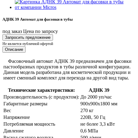
АДНК 39 Автомат для фасовки в тубы
под заказ
Цена по запросу
Запросить предложение
Не является публичной офертой
Описание
Фасовочный автомат АДНК 39 предназначен для фасовки
пастообразных продуктов в тубы различной конфигурации.
Данная модель разработана для косметической продукции и
имеет сменный комплект для перехода на другой вид тары.
Технические характеристики:
АДНК 39
Производительность (с продуктом):
До 2000 уп/час
Габаритные размеры
900х900х1800 мм
Вес
270 кг
Напряжение
220В, 50 Гц
Потребляемая мощность
не более 3,3 кВт
Давление
0,6 МПа
Расход сжатого воздуха
500 л/мин