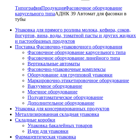
Типография
Продукция
Фасовочное оборудование
карусельного типа
АДНК 39 Автомат для фасовки в
тубы
Упаковка для прямого розлива молока, кефира, соков,
йогуртов, вина, воды, томатной пасты и других жидких
и пастообразных продуктов
Поставка Фасовочно-упаковочного оборудования
Фасовочное оборудование карусельного типа
Фасовочное оборудование линейного типа
Вертикальные автоматы
Фасовочно-упаковочные комплексы
Оборудование для групповой упаковки
Маркировочно-этикетировочное оборудование
Вакуумное оборудование
Моечное оборудование
Полуавтоматическое оборудование
Дополнительное оборудование
Упаковка для консервированных продуктов
Металлизированная складная упаковка
Складные коробки
Упаковка бакалейных товаров
Идеи для упаковки
Фармацевтическая упаковка