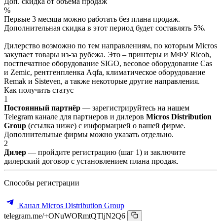
Доп. скидка от объёма продаж
%
Первые 3 месяца можно работать без плана продаж.
Дополнительная скидка в этот период будет составлять 5%.
Дилерство возможно по тем направлениям, по которым Micros
закупает товары из-за рубежа. Это – принтеры и МФУ Ricoh,
постпечатное оборудование SIGO, весовое оборудование Cas
и Zemic, рентгенпленка Aqfa, климатическое оборудование
Remak и Sisteven, а также некоторые другие направления.
Как получить статус
1
Постоянный партнёр
— зарегистрируйтесь на нашем
Telegram канале для партнеров и дилеров
Micros Distribution
Group
(ссылка ниже) с информацией о вашей фирме.
Дополнительные фирмы можно указать отдельно.
2
Дилер
— пройдите регистрацию (шаг 1) и заключите
дилерский договор с установлением плана продаж.
Способы регистрации
Канал Micros Distribution Group
telegram.me/+ONuWORmtQTljN2Q6