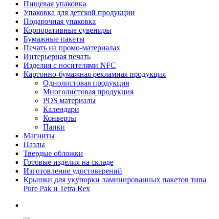
Пищевая упаковка
Упаковка для детской продукции
Подарочная упаковка
Корпоративные сувениры
Бумажные пакеты
Печать на промо-материалах
Интерьерная печать
Изделия с носителями NFC
Картонно-бумажная рекламная продукция
Однолистовая продукция
Многолистовая продукция
POS материалы
Календари
Конверты
Папки
Магниты
Пазлы
Твердые обложки
Готовые изделия на складе
Изготовление удостоверений
Крышки для укупорки ламинированных пакетов типа
Pure Pak и Tetra Rex