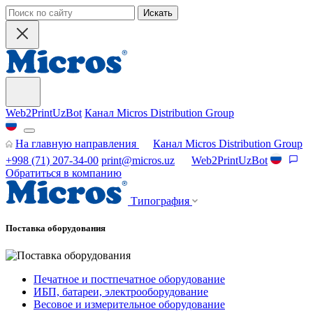
Искать
Web2PrintUzBot
Канал Micros Distribution Group
На главную направления
Канал Micros Distribution Group
+998 (71) 207-34-00
print@micros.uz
Web2PrintUzBot
Обратиться в компанию
Типография
Поставка оборудования
Печатное и постпечатное оборудование
ИБП, батареи, электрооборудование
Весовое и измерительное оборудование