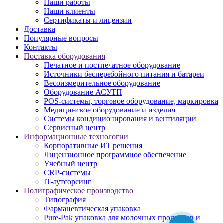
Наши работы
Наши клиенты
Сертификаты и лицензии
Доставка
Популярные вопросы
Контакты
Поставка оборудования
Печатное и постпечатное оборудование
Источники бесперебойного питания и батареи
Весоизмерительное оборудование
Оборудование АСУТП
POS-системы, торговое оборудование, маркировка
Медицинское оборудование и изделия
Системы кондиционирования и вентиляции
Сервисный центр
Информационные технологии
Корпоративные ИТ решения
Лицензионное программное обеспечение
Учебный центр
CRP-системы
IT-аутсорсинг
Полиграфическое производство
Типография
Фармацевтическая упаковка
Pure-Pak упаковка для молочных продуктов и