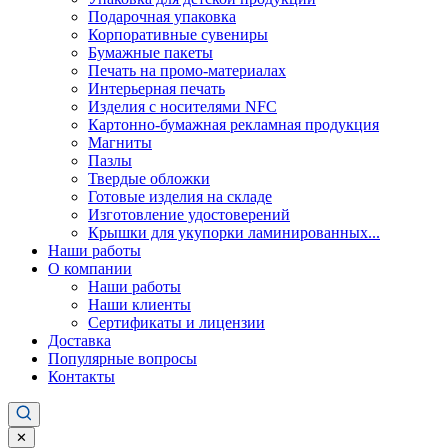
Подарочная упаковка
Корпоративные сувениры
Бумажные пакеты
Печать на промо-материалах
Интерьерная печать
Изделия с носителями NFC
Картонно-бумажная рекламная продукция
Магниты
Пазлы
Твердые обложки
Готовые изделия на складе
Изготовление удостоверений
Крышки для укупорки ламинированных...
Наши работы
О компании
Наши работы
Наши клиенты
Сертификаты и лицензии
Доставка
Популярные вопросы
Контакты
✕