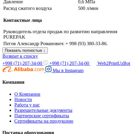
Давление
0,6 МПа
Расход сжатого воздуха
500 л/мин
Контактные лица
Руководитель отдела продаж по развитию направления
PUREPAK
Пегов Александр Романович: + 998 (93) 380-33-86.
Показать полностью ↓
Возврат к списку
+998 (71) 207-34-00
+998 (71) 207-34-00
Web2PrintUzBot
Мы в
Instagram
Компания
О Компании
Новости
Работа у нас
Разрешительные документы
Партнерские сертификаты
Сертификаты на продукцию
Поставка оборудования