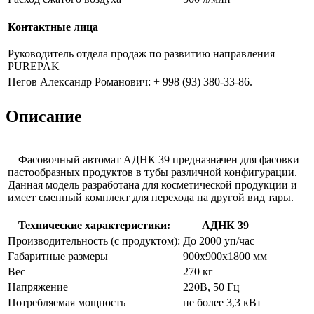
Контактные лица
Руководитель отдела продаж по развитию направления
PUREPAK
Пегов Александр Романович: + 998 (93) 380-33-86.
Описание
Фасовочный автомат АДНК 39 предназначен для фасовки
пастообразных продуктов в тубы различной конфигурации.
Данная модель разработана для косметической продукции и
имеет сменный комплект для перехода на другой вид тары.
Технические характеристики:
АДНК 39
Производительность (с продуктом):
До 2000 уп/час
Габаритные размеры
900х900х1800 мм
Вес
270 кг
Напряжение
220В, 50 Гц
Потребляемая мощность
не более 3,3 кВт