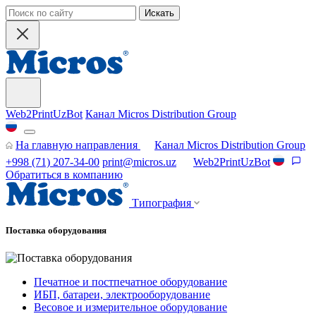
Искать
Web2PrintUzBot
Канал Micros Distribution Group
На главную направления
Канал Micros Distribution Group
+998 (71) 207-34-00
print@micros.uz
Web2PrintUzBot
Обратиться в компанию
Типография
Поставка оборудования
Печатное и постпечатное оборудование
ИБП, батареи, электрооборудование
Весовое и измерительное оборудование