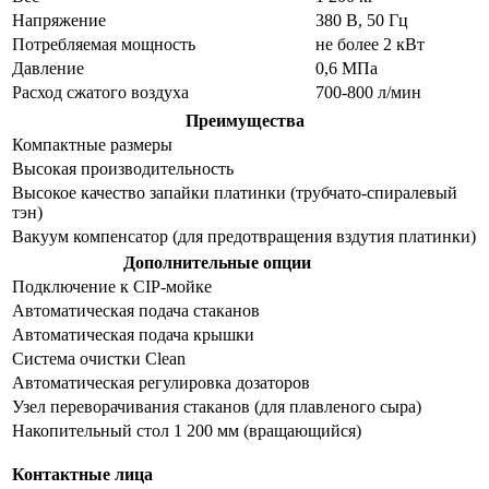
Напряжение
380 В, 50 Гц
Потребляемая мощность
не более 2 кВт
Давление
0,6 МПа
Расход сжатого воздуха
700-800 л/мин
Преимущества
Компактные размеры
Высокая производительность
Высокое качество запайки платинки (трубчато-спиралевый
тэн)
Вакуум компенсатор (для предотвращения вздутия платинки)
Дополнительные опции
Подключение к CIP-мойке
Автоматическая подача стаканов
Автоматическая подача крышки
Система очистки Clean
Автоматическая регулировка дозаторов
Узел переворачивания стаканов (для плавленого сыра)
Накопительный стол 1 200 мм (вращающийся)
Контактные лица