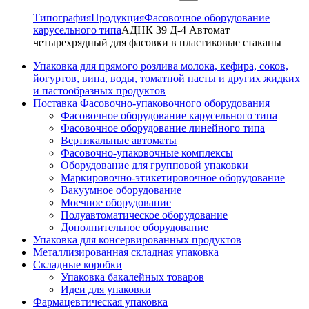
Типография
Продукция
Фасовочное оборудование
карусельного типа
АДНК 39 Д-4 Автомат
четырехрядный для фасовки в пластиковые стаканы
Упаковка для прямого розлива молока, кефира, соков,
йогуртов, вина, воды, томатной пасты и других жидких
и пастообразных продуктов
Поставка Фасовочно-упаковочного оборудования
Фасовочное оборудование карусельного типа
Фасовочное оборудование линейного типа
Вертикальные автоматы
Фасовочно-упаковочные комплексы
Оборудование для групповой упаковки
Маркировочно-этикетировочное оборудование
Вакуумное оборудование
Моечное оборудование
Полуавтоматическое оборудование
Дополнительное оборудование
Упаковка для консервированных продуктов
Металлизированная складная упаковка
Складные коробки
Упаковка бакалейных товаров
Идеи для упаковки
Фармацевтическая упаковка