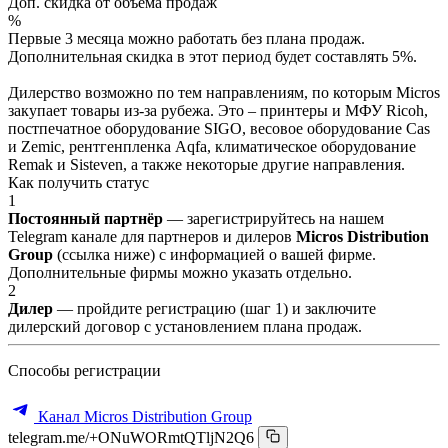
Доп. скидка от объёма продаж
%
Первые 3 месяца можно работать без плана продаж.
Дополнительная скидка в этот период будет составлять 5%.
Дилерство возможно по тем направлениям, по которым Micros
закупает товары из-за рубежа. Это – принтеры и МФУ Ricoh,
постпечатное оборудование SIGO, весовое оборудование Cas
и Zemic, рентгенпленка Aqfa, климатическое оборудование
Remak и Sisteven, а также некоторые другие направления.
Как получить статус
1
Постоянный партнёр
— зарегистрируйтесь на нашем
Telegram канале для партнеров и дилеров
Micros Distribution
Group
(ссылка ниже) с информацией о вашей фирме.
Дополнительные фирмы можно указать отдельно.
2
Дилер
— пройдите регистрацию (шаг 1) и заключите
дилерский договор с установлением плана продаж.
Способы регистрации
Канал Micros Distribution Group
telegram.me/+ONuWORmtQTljN2Q6