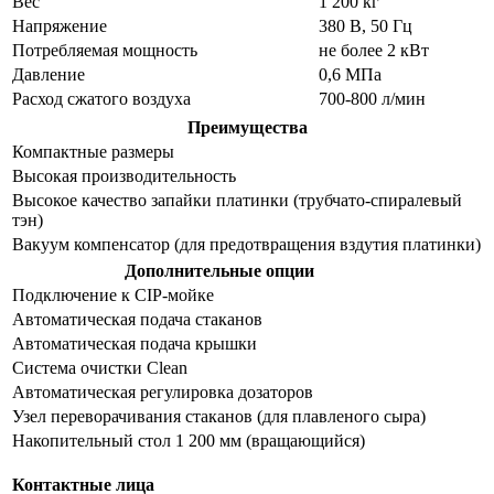
Вес
1 200 кг
Напряжение
380 В, 50 Гц
Потребляемая мощность
не более 2 кВт
Давление
0,6 МПа
Расход сжатого воздуха
700-800 л/мин
Преимущества
Компактные размеры
Высокая производительность
Высокое качество запайки платинки (трубчато-спиралевый
тэн)
Вакуум компенсатор (для предотвращения вздутия платинки)
Дополнительные опции
Подключение к CIP-мойке
Автоматическая подача стаканов
Автоматическая подача крышки
Система очистки Clean
Автоматическая регулировка дозаторов
Узел переворачивания стаканов (для плавленого сыра)
Накопительный стол 1 200 мм (вращающийся)
Контактные лица