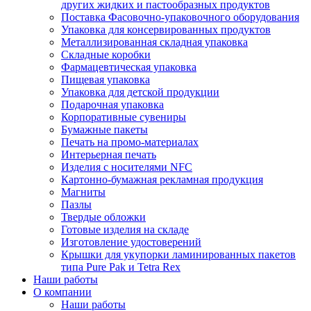
других жидких и пастообразных продуктов
Поставка Фасовочно-упаковочного оборудования
Упаковка для консервированных продуктов
Металлизированная складная упаковка
Складные коробки
Фармацевтическая упаковка
Пищевая упаковка
Упаковка для детской продукции
Подарочная упаковка
Корпоративные сувениры
Бумажные пакеты
Печать на промо-материалах
Интерьерная печать
Изделия с носителями NFC
Картонно-бумажная рекламная продукция
Магниты
Пазлы
Твердые обложки
Готовые изделия на складе
Изготовление удостоверений
Крышки для укупорки ламинированных пакетов
типа Pure Pak и Tetra Rex
Наши работы
О компании
Наши работы