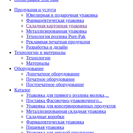
Продукция и услуги
Ювелирная и подарочная упаковка
Фармацевтическая упаковка
Складная картонная упаковка
Металлизированная упаковка
Технология розлива Pure-Pak
Рекламная печатная продукция
Разработка и дизайн
Технологии и материалы
Технологии
Материалы
Оборудование
Допечатное оборудование
Печатное оборудование
Постпечатное оборудование
Каталог
Упаковка для прямого розлива молока,...
Поставка Фасовочно-упаковочного...
Упаковка для консервированных продуктов
Металлизированная складная упаковка
Складные коробки
Фармацевтическая упаковка
Пищевая упаковка
Упаковка для детской продукции