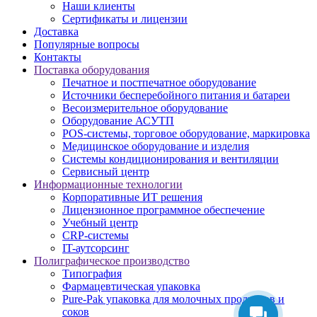
Наши клиенты
Сертификаты и лицензии
Доставка
Популярные вопросы
Контакты
Поставка оборудования
Печатное и постпечатное оборудование
Источники бесперебойного питания и батареи
Весоизмерительное оборудование
Оборудование АСУТП
POS-системы, торговое оборудование, маркировка
Медицинское оборудование и изделия
Системы кондиционирования и вентиляции
Сервисный центр
Информационные технологии
Корпоративные ИТ решения
Лицензионное программное обеспечение
Учебный центр
CRP-системы
IT-аутсорсинг
Полиграфическое производство
Типография
Фармацевтическая упаковка
Pure-Pak упаковка для молочных продуктов и
соков