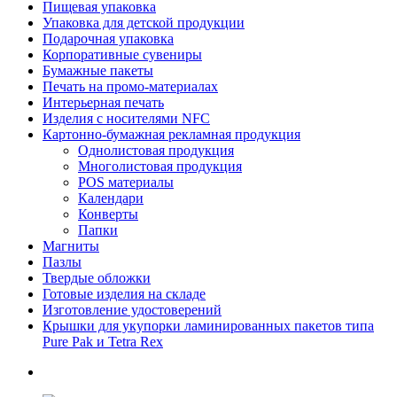
Пищевая упаковка
Упаковка для детской продукции
Подарочная упаковка
Корпоративные сувениры
Бумажные пакеты
Печать на промо-материалах
Интерьерная печать
Изделия с носителями NFC
Картонно-бумажная рекламная продукция
Однолистовая продукция
Многолистовая продукция
POS материалы
Календари
Конверты
Папки
Магниты
Пазлы
Твердые обложки
Готовые изделия на складе
Изготовление удостоверений
Крышки для укупорки ламинированных пакетов типа
Pure Pak и Tetra Rex