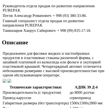
Руководитель отдела продаж по развитию направления
PUREPAK
Пегов Александр Романович: + 998 (93) 380-33-86.
Главный специалист отдела продаж по развитию
направления PUREPAK
Ташназаров Ханрух Сабирович: + 998 (99) 835-17-18.
Описание
Предназначен для фасовки жидких и пастообразных
продуктов в пластиковые стаканы различной формы, с
запайкой платинкой из валкилида или фольги и укупоркой
пластиковой крышкой. Четырехрядный автомат отличается
небольшими размерами с высокой производительностью при
одном обслуживающем операторе.
Технические характеристики:
АДНК 39 Д-4
Производительность (с продуктом)
до 8000 доз/час
Привод карусели
сервопривод
Габаритные размеры (без транспортера)
1500х1500х2800 мм