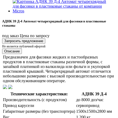
АДНК 39 Д-4 Автомат четырехрядный для фасовки в пластиковые
стаканы
под заказ
Цена по запросу
Запросить предложение
Не является публичной офертой
Описание
Предназначен для фасовки жидких и пастообразных
продуктов в пластиковые стаканы различной формы, с
запайкой платинкой из валкилида или фольги и укупоркой
пластиковой крышкой. Четырехрядный автомат отличается
небольшими размерами с высокой производительностью при
одном обслуживающем операторе.
Технические характеристики:
АДНК 39 Д-4
Производительность (с продуктом)
до 8000 доз/час
Привод карусели
сервопривод
Габаритные размеры (без транспортера)
1500х1500х2800 мм
Вес
1 200 кг