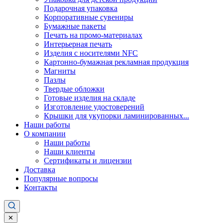
Подарочная упаковка
Корпоративные сувениры
Бумажные пакеты
Печать на промо-материалах
Интерьерная печать
Изделия с носителями NFC
Картонно-бумажная рекламная продукция
Магниты
Пазлы
Твердые обложки
Готовые изделия на складе
Изготовление удостоверений
Крышки для укупорки ламинированных...
Наши работы
О компании
Наши работы
Наши клиенты
Сертификаты и лицензии
Доставка
Популярные вопросы
Контакты
✕