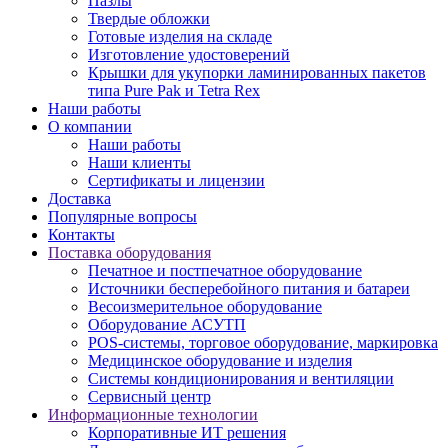
Пазлы
Твердые обложки
Готовые изделия на складе
Изготовление удостоверений
Крышки для укупорки ламинированных пакетов
типа Pure Pak и Tetra Rex
Наши работы
О компании
Наши работы
Наши клиенты
Сертификаты и лицензии
Доставка
Популярные вопросы
Контакты
Поставка оборудования
Печатное и постпечатное оборудование
Источники бесперебойного питания и батареи
Весоизмерительное оборудование
Оборудование АСУТП
POS-системы, торговое оборудование, маркировка
Медицинское оборудование и изделия
Системы кондиционирования и вентиляции
Сервисный центр
Информационные технологии
Корпоративные ИТ решения