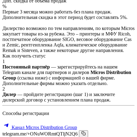
Доп. скидка от объёма продаж
%
Первые 3 месяца можно работать без плана продаж.
Дополнительная скидка в этот период будет составлять 5%.
Дилерство возможно по тем направлениям, по которым Micros
закупает товары из-за рубежа. Это – принтеры и МФУ Ricoh,
постпечатное оборудование SIGO, весовое оборудование Cas
и Zemic, рентгенпленка Aqfa, климатическое оборудование
Remak и Sisteven, а также некоторые другие направления.
Как получить статус
1
Постоянный партнёр
— зарегистрируйтесь на нашем
Telegram канале для партнеров и дилеров
Micros Distribution
Group
(ссылка ниже) с информацией о вашей фирме.
Дополнительные фирмы можно указать отдельно.
2
Дилер
— пройдите регистрацию (шаг 1) и заключите
дилерский договор с установлением плана продаж.
Способы регистрации
Канал Micros Distribution Group
telegram.me/+ONuWORmtQTljN2Q6