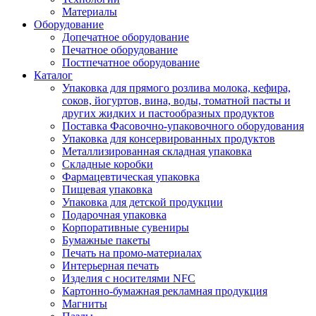
Материалы
Оборудование
Допечатное оборудование
Печатное оборудование
Постпечатное оборудование
Каталог
Упаковка для прямого розлива молока, кефира,
соков, йогуртов, вина, воды, томатной пасты и
других жидких и пастообразных продуктов
Поставка Фасовочно-упаковочного оборудования
Упаковка для консервированных продуктов
Металлизированная складная упаковка
Складные коробки
Фармацевтическая упаковка
Пищевая упаковка
Упаковка для детской продукции
Подарочная упаковка
Корпоративные сувениры
Бумажные пакеты
Печать на промо-материалах
Интерьерная печать
Изделия с носителями NFC
Картонно-бумажная рекламная продукция
Магниты