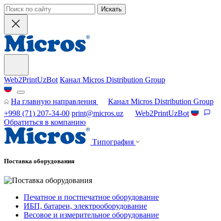
Искать
Web2PrintUzBot
Канал Micros Distribution Group
На главную направления
Канал Micros Distribution Group
+998 (71) 207-34-00
print@micros.uz
Web2PrintUzBot
Обратиться в компанию
Типография
Поставка оборудования
Печатное и постпечатное оборудование
ИБП, батареи, электрооборудование
Весовое и измерительное оборудование