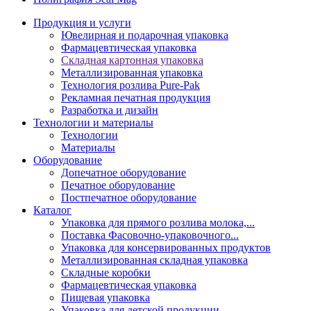
Продукция и услуги
Ювелирная и подарочная упаковка
Фармацевтическая упаковка
Складная картонная упаковка
Металлизированная упаковка
Технология розлива Pure-Pak
Рекламная печатная продукция
Разработка и дизайн
Технологии и материалы
Технологии
Материалы
Оборудование
Допечатное оборудование
Печатное оборудование
Постпечатное оборудование
Каталог
Упаковка для прямого розлива молока,...
Поставка Фасовочно-упаковочного...
Упаковка для консервированных продуктов
Металлизированная складная упаковка
Складные коробки
Фармацевтическая упаковка
Пищевая упаковка
Упаковка для детской продукции