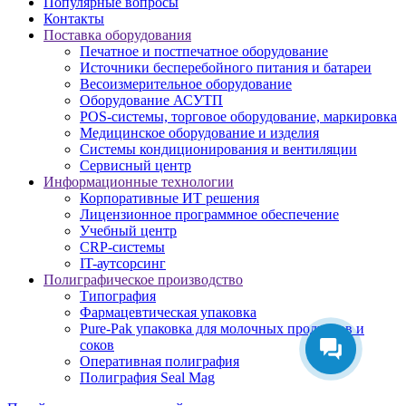
Популярные вопросы
Контакты
Поставка оборудования
Печатное и постпечатное оборудование
Источники бесперебойного питания и батареи
Весоизмерительное оборудование
Оборудование АСУТП
POS-системы, торговое оборудование, маркировка
Медицинское оборудование и изделия
Системы кондиционирования и вентиляции
Сервисный центр
Информационные технологии
Корпоративные ИТ решения
Лицензионное программное обеспечение
Учебный центр
CRP-системы
IT-аутсорсинг
Полиграфическое производство
Типография
Фармацевтическая упаковка
Pure-Pak упаковка для молочных продуктов и
соков
Оперативная полиграфия
Полиграфия Seal Mag