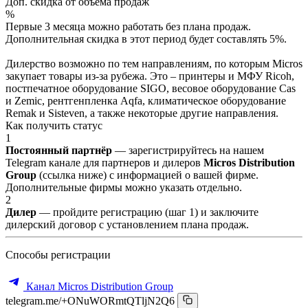
Доп. скидка от объёма продаж
%
Первые 3 месяца можно работать без плана продаж.
Дополнительная скидка в этот период будет составлять 5%.
Дилерство возможно по тем направлениям, по которым Micros
закупает товары из-за рубежа. Это – принтеры и МФУ Ricoh,
постпечатное оборудование SIGO, весовое оборудование Cas
и Zemic, рентгенпленка Aqfa, климатическое оборудование
Remak и Sisteven, а также некоторые другие направления.
Как получить статус
1
Постоянный партнёр
— зарегистрируйтесь на нашем
Telegram канале для партнеров и дилеров
Micros Distribution
Group
(ссылка ниже) с информацией о вашей фирме.
Дополнительные фирмы можно указать отдельно.
2
Дилер
— пройдите регистрацию (шаг 1) и заключите
дилерский договор с установлением плана продаж.
Способы регистрации
Канал Micros Distribution Group
telegram.me/+ONuWORmtQTljN2Q6