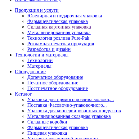
Продукция и услуги
Ювелирная и подарочная упаковка
Фармацевтическая упаковка
Складная картонная упаковка
Металлизированная упаковка
Технология розлива Pure-Pak
Рекламная печатная продукция
Разработка и дизайн
Технологии и материалы
Технологии
Материалы
Оборудование
Допечатное оборудование
Печатное оборудование
Постпечатное оборудование
Каталог
Упаковка для прямого розлива молока,...
Поставка Фасовочно-упаковочного...
Упаковка для консервированных продуктов
Металлизированная складная упаковка
Складные коробки
Фармацевтическая упаковка
Пищевая упаковка
Упаковка для детской продукции