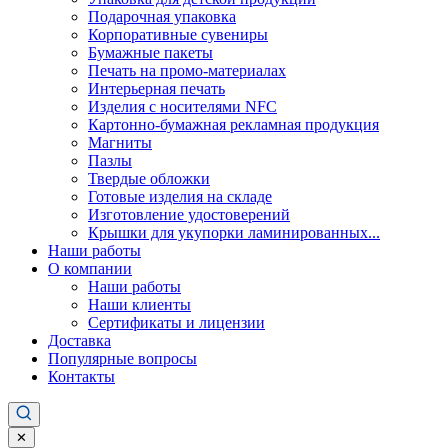
Подарочная упаковка
Корпоративные сувениры
Бумажные пакеты
Печать на промо-материалах
Интерьерная печать
Изделия с носителями NFC
Картонно-бумажная рекламная продукция
Магниты
Пазлы
Твердые обложки
Готовые изделия на складе
Изготовление удостоверений
Крышки для укупорки ламинированных...
Наши работы
О компании
Наши работы
Наши клиенты
Сертификаты и лицензии
Доставка
Популярные вопросы
Контакты
✕