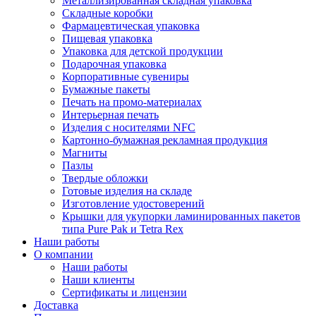
Металлизированная складная упаковка
Складные коробки
Фармацевтическая упаковка
Пищевая упаковка
Упаковка для детской продукции
Подарочная упаковка
Корпоративные сувениры
Бумажные пакеты
Печать на промо-материалах
Интерьерная печать
Изделия с носителями NFC
Картонно-бумажная рекламная продукция
Магниты
Пазлы
Твердые обложки
Готовые изделия на складе
Изготовление удостоверений
Крышки для укупорки ламинированных пакетов
типа Pure Pak и Tetra Rex
Наши работы
О компании
Наши работы
Наши клиенты
Сертификаты и лицензии
Доставка