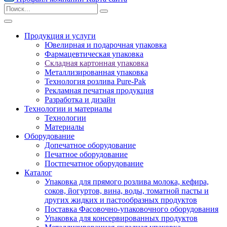
Продукция и услуги
Ювелирная и подарочная упаковка
Фармацевтическая упаковка
Складная картонная упаковка
Металлизированная упаковка
Технология розлива Pure-Pak
Рекламная печатная продукция
Разработка и дизайн
Технологии и материалы
Технологии
Материалы
Оборудование
Допечатное оборудование
Печатное оборудование
Постпечатное оборудование
Каталог
Упаковка для прямого розлива молока, кефира,
соков, йогуртов, вина, воды, томатной пасты и
других жидких и пастообразных продуктов
Поставка Фасовочно-упаковочного оборудования
Упаковка для консервированных продуктов