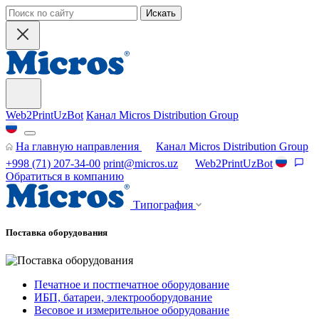
Искать
Web2PrintUzBot
Канал Micros Distribution Group
На главную направления
Канал Micros Distribution Group
+998 (71) 207-34-00
print@micros.uz
Web2PrintUzBot
Обратиться в компанию
Типография
Поставка оборудования
Печатное и постпечатное оборудование
ИБП, батареи, электрооборудование
Весовое и измерительное оборудование