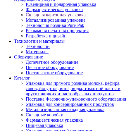
Ювелирная и подарочная упаковка
Фармацевтическая упаковка
Складная картонная упаковка
Металлизированная упаковка
Технология розлива Pure-Pak
Рекламная печатная продукция
Разработка и дизайн
Технологии и материалы
Технологии
Материалы
Оборудование
Допечатное оборудование
Печатное оборудование
Постпечатное оборудование
Каталог
Упаковка для прямого розлива молока, кефира,
соков, йогуртов, вина, воды, томатной пасты и
других жидких и пастообразных продуктов
Поставка Фасовочно-упаковочного оборудования
Упаковка для консервированных продуктов
Металлизированная складная упаковка
Складные коробки
Фармацевтическая упаковка
Пищевая упаковка
Упаковка для детской продукции