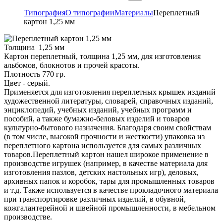
Типография
О типографии
Материалы
Переплетный
картон 1,25 мм
Толщина 1,25 мм
Картон переплетный, толщина 1,25 мм, для изготовления
альбомов, блокнотов и прочей красоты.
Плотность 770 гр.
Цвет - серый.
Применяется для изготовления переплетных крышек изданий
художественной литературы, словарей, справочных изданий,
энциклопедий, учебных изданий, учебных программ и
пособий, а также бумажно-беловых изделий и товаров
культурно-бытового назначения. Благодаря своим свойствам
(в том числе, высокой прочности и жесткости) упаковка из
переплетного картона используется для самых различных
товаров.Переплетный картон нашел широкое применение в
производстве игрушек (например, в качестве материала для
изготовления пазлов, детских настольных игр), деловых,
архивных папок и коробок, тары для промышленных товаров
и т.д. Также используется в качестве прокладочного материала
при транспортировке различных изделий, в обувной,
кожгалантерейной и швейной промышленности, в мебельном
производстве.