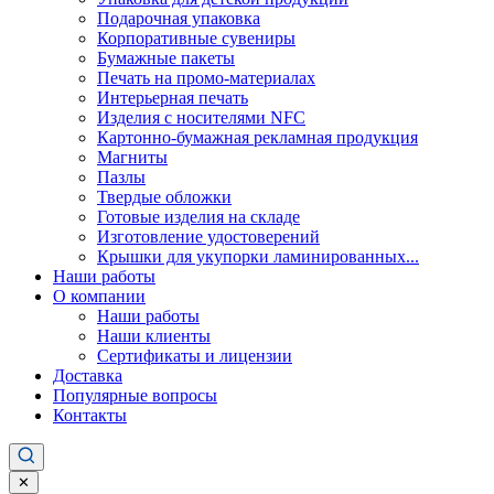
Подарочная упаковка
Корпоративные сувениры
Бумажные пакеты
Печать на промо-материалах
Интерьерная печать
Изделия с носителями NFC
Картонно-бумажная рекламная продукция
Магниты
Пазлы
Твердые обложки
Готовые изделия на складе
Изготовление удостоверений
Крышки для укупорки ламинированных...
Наши работы
О компании
Наши работы
Наши клиенты
Сертификаты и лицензии
Доставка
Популярные вопросы
Контакты
✕