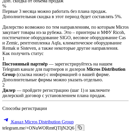
Доп. скидка от объёма продаж
%
Первые 3 месяца можно работать без плана продаж.
Дополнительная скидка в этот период будет составлять 5%.
Дилерство возможно по тем направлениям, по которым Micros
закупает товары из-за рубежа. Это – принтеры и МФУ Ricoh,
постпечатное оборудование SIGO, весовое оборудование Cas
и Zemic, рентгенпленка Aqfa, климатическое оборудование
Remak и Sisteven, а также некоторые другие направления.
Как получить статус
1
Постоянный партнёр
— зарегистрируйтесь на нашем
Telegram канале для партнеров и дилеров
Micros Distribution
Group
(ссылка ниже) с информацией о вашей фирме.
Дополнительные фирмы можно указать отдельно.
2
Дилер
— пройдите регистрацию (шаг 1) и заключите
дилерский договор с установлением плана продаж.
Способы регистрации
Канал Micros Distribution Group
telegram.me/+ONuWORmtQTljN2Q6