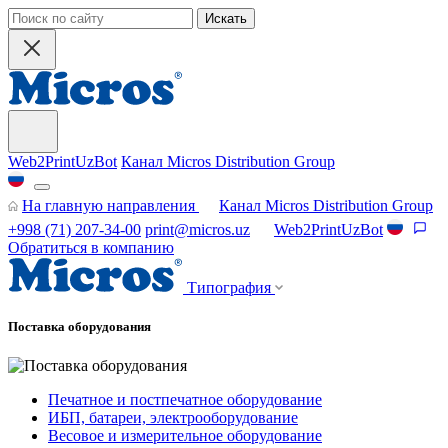
Искать
Web2PrintUzBot
Канал Micros Distribution Group
На главную направления
Канал Micros Distribution Group
+998 (71) 207-34-00
print@micros.uz
Web2PrintUzBot
Обратиться в компанию
Типография
Поставка оборудования
Печатное и постпечатное оборудование
ИБП, батареи, электрооборудование
Весовое и измерительное оборудование