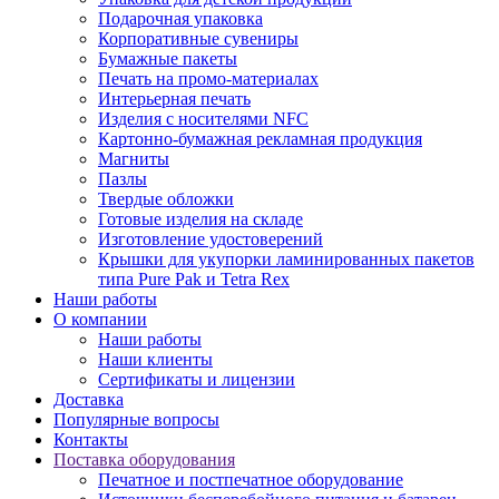
Подарочная упаковка
Корпоративные сувениры
Бумажные пакеты
Печать на промо-материалах
Интерьерная печать
Изделия с носителями NFC
Картонно-бумажная рекламная продукция
Магниты
Пазлы
Твердые обложки
Готовые изделия на складе
Изготовление удостоверений
Крышки для укупорки ламинированных пакетов
типа Pure Pak и Tetra Rex
Наши работы
О компании
Наши работы
Наши клиенты
Сертификаты и лицензии
Доставка
Популярные вопросы
Контакты
Поставка оборудования
Печатное и постпечатное оборудование