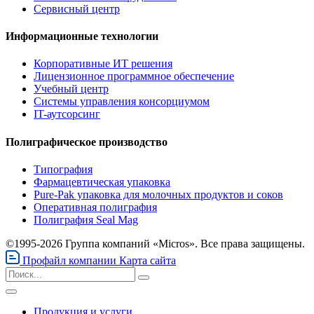
Сервисный центр
Информационные технологии
Корпоративные ИТ решения
Лицензионное программное обеспечение
Учебный центр
Системы управления консорциумом
IT-аутсорсинг
Полиграфическое производство
Типография
Фармацевтическая упаковка
Pure-Pak упаковка для молочных продуктов и соков
Оперативная полиграфия
Полиграфия Seal Mag
©1995-2026 Группа компаний «Micros». Все права защищены.
Профайл компании
Карта сайта
Продукция и услуги