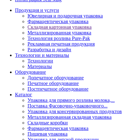
Продукция и услуги
Ювелирная и подарочная упаковка
Фармацевтическая упаковка
Складная картонная упаковка
Металлизированная упаковка
Технология розлива Pure-Pak
Рекламная печатная продукция
Разработка и дизайн
Технологии и материалы
Технологии
Материалы
Оборудование
Допечатное оборудование
Печатное оборудование
Постпечатное оборудование
Каталог
Упаковка для прямого розлива молока,...
Поставка Фасовочно-упаковочного...
Упаковка для консервированных продуктов
Металлизированная складная упаковка
Складные коробки
Фармацевтическая упаковка
Пищевая упаковка
Упаковка для детской продукции