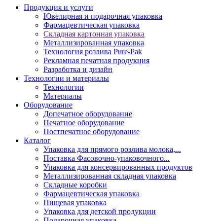
Продукция и услуги
Ювелирная и подарочная упаковка
Фармацевтическая упаковка
Складная картонная упаковка
Металлизированная упаковка
Технология розлива Pure-Pak
Рекламная печатная продукция
Разработка и дизайн
Технологии и материалы
Технологии
Материалы
Оборудование
Допечатное оборудование
Печатное оборудование
Постпечатное оборудование
Каталог
Упаковка для прямого розлива молока,...
Поставка Фасовочно-упаковочного...
Упаковка для консервированных продуктов
Металлизированная складная упаковка
Складные коробки
Фармацевтическая упаковка
Пищевая упаковка
Упаковка для детской продукции
Подарочная упаковка