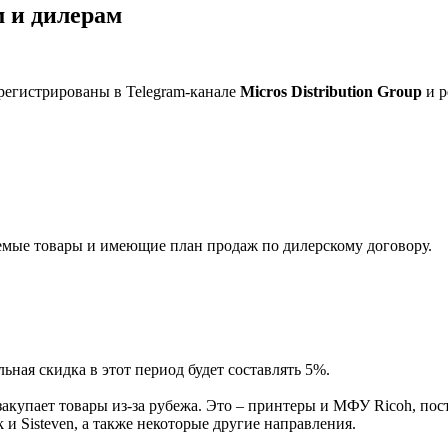
 и дилерам
регистрированы в Telegram-канале
Micros Distribution Group
и р
мые товары и имеющие план продаж по дилерскому договору.
ная скидка в этот период будет составлять 5%.
акупает товары из-за рубежа. Это – принтеры и МФУ Ricoh, пос
и Sisteven, а также некоторые другие направления.