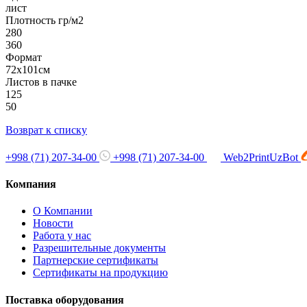
лист
Плотность гр/м2
280
360
Формат
72х101см
Листов в пачке
125
50
Возврат к списку
+998 (71) 207-34-00
+998 (71) 207-34-00
Web2PrintUzBot
Компания
О Компании
Новости
Работа у нас
Разрешительные документы
Партнерские сертификаты
Сертификаты на продукцию
Поставка оборудования