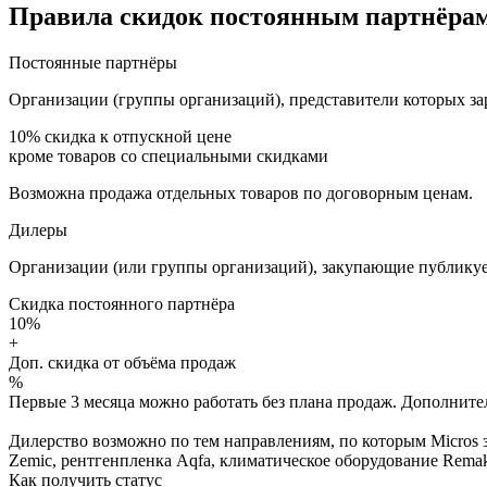
Правила скидок постоянным партнёрам
Постоянные партнёры
Организации (группы организаций), представители которых за
10%
скидка к отпускной цене
кроме товаров со специальными скидками
Возможна продажа отдельных товаров по договорным ценам.
Дилеры
Организации (или группы организаций), закупающие публикуе
Скидка постоянного партнёра
10%
+
Доп. скидка от объёма продаж
%
Первые 3 месяца можно работать без плана продаж. Дополнитель
Дилерство возможно по тем направлениям, по которым Micros з
Zemic, рентгенпленка Aqfa, климатическое оборудование Remak 
Как получить статус