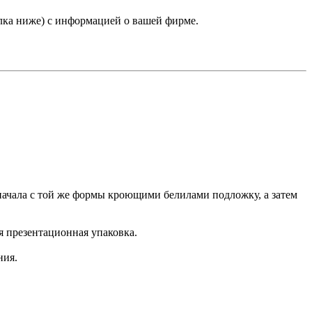
лка ниже) с информацией о вашей фирме.
начала с той же формы кроющими белилами подложку, а затем
я презентационная упаковка.
ния.