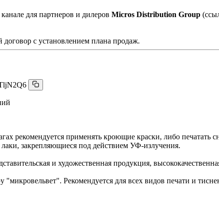
 канале для партнеров и дилеров
Micros Distribution Group
(ссы
 договор с установлением плана продаж.
TljN2Q6
ний
агах рекомендуется применять кроющие краски, либо печатать с
 лаки, закрепляющиеся под действием УФ-излучения.
дставительская и художественная продукция, высококачественна
у "микровельвет". Рекомендуется для всех видов печати и тисне