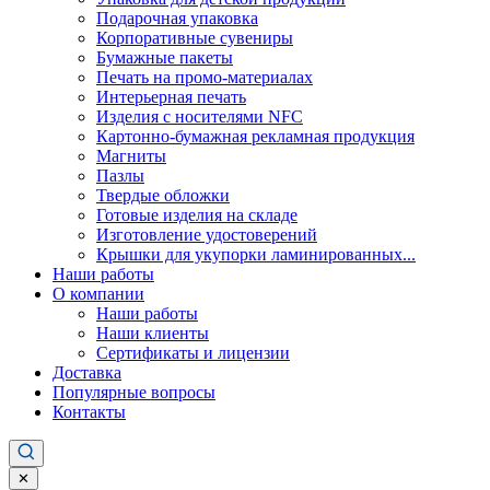
Подарочная упаковка
Корпоративные сувениры
Бумажные пакеты
Печать на промо-материалах
Интерьерная печать
Изделия с носителями NFC
Картонно-бумажная рекламная продукция
Магниты
Пазлы
Твердые обложки
Готовые изделия на складе
Изготовление удостоверений
Крышки для укупорки ламинированных...
Наши работы
О компании
Наши работы
Наши клиенты
Сертификаты и лицензии
Доставка
Популярные вопросы
Контакты
✕