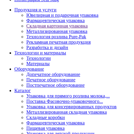
Продукция и услуги
Ювелирная и подарочная упаковка
Фармацевтическая упаковка
Складная картонная упаковка
Металлизированная упаковка
Технология розлива Pure-Pak
Рекламная печатная продукция
Разработка и дизайн
Технологии и материалы
Технологии
Материалы
Оборудование
Допечатное оборудование
Печатное оборудование
Постпечатное оборудование
Каталог
Упаковка для прямого розлива молока,...
Поставка Фасовочно-упаковочного...
Упаковка для консервированных продуктов
Металлизированная складная упаковка
Складные коробки
Фармацевтическая упаковка
Пищевая упаковка
Упаковка для детской продукции