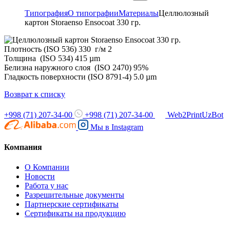
Типография
О типографии
Материалы
Целлюлозный
картон Storaenso Ensocoat 330 гр.
Плотность (ISO 536) 330 г/м 2
Толщина (ISO 534) 415 µm
Белизна наружного слоя (ISO 2470) 95%
Гладкость поверхности (ISO 8791-4) 5.0 µm
Возврат к списку
+998 (71) 207-34-00
+998 (71) 207-34-00
Web2PrintUzBot
Мы в
Instagram
Компания
О Компании
Новости
Работа у нас
Разрешительные документы
Партнерские сертификаты
Сертификаты на продукцию