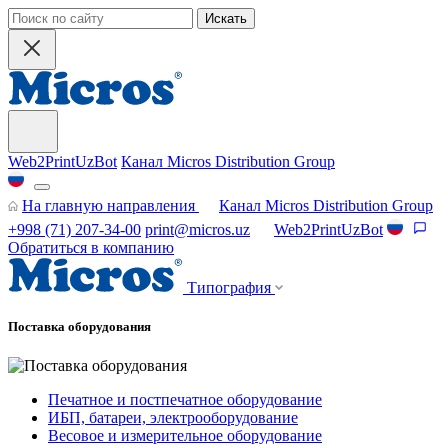
Искать
Web2PrintUzBot
Канал Micros Distribution Group
На главную направления
Канал Micros Distribution Group
+998 (71) 207-34-00
print@micros.uz
Web2PrintUzBot
Обратиться в компанию
Типография
Поставка оборудования
Печатное и постпечатное оборудование
ИБП, батареи, электрооборудование
Весовое и измерительное оборудование