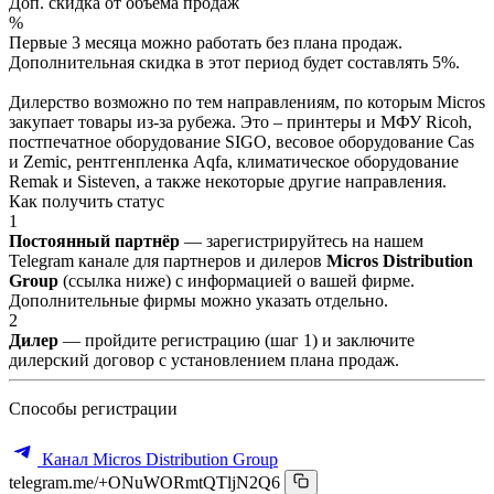
Доп. скидка от объёма продаж
%
Первые 3 месяца можно работать без плана продаж.
Дополнительная скидка в этот период будет составлять 5%.
Дилерство возможно по тем направлениям, по которым Micros
закупает товары из-за рубежа. Это – принтеры и МФУ Ricoh,
постпечатное оборудование SIGO, весовое оборудование Cas
и Zemic, рентгенпленка Aqfa, климатическое оборудование
Remak и Sisteven, а также некоторые другие направления.
Как получить статус
1
Постоянный партнёр
— зарегистрируйтесь на нашем
Telegram канале для партнеров и дилеров
Micros Distribution
Group
(ссылка ниже) с информацией о вашей фирме.
Дополнительные фирмы можно указать отдельно.
2
Дилер
— пройдите регистрацию (шаг 1) и заключите
дилерский договор с установлением плана продаж.
Способы регистрации
Канал Micros Distribution Group
telegram.me/+ONuWORmtQTljN2Q6