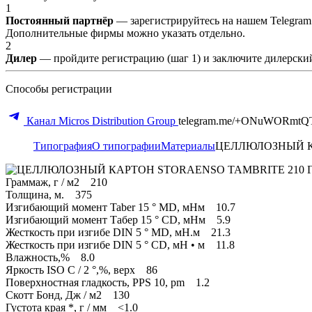
1
Постоянный партнёр
— зарегистрируйтесь на нашем Telegram
Дополнительные фирмы можно указать отдельно.
2
Дилер
— пройдите регистрацию (шаг 1) и заключите дилерский
Способы регистрации
Канал Micros Distribution Group
telegram.me/+ONuWORmtQ
Типография
О типографии
Материалы
ЦЕЛЛЮЛОЗНЫЙ КА
Граммаж, г / м2 210
Толщина, м. 375
Изгибающий момент Taber 15 ° MD, мНм 10.7
Изгибающий момент Табер 15 ° CD, мНм 5.9
Жесткость при изгибе DIN 5 ° MD, мН.м 21.3
Жесткость при изгибе DIN 5 ° CD, мН • м 11.8
Влажность,% 8.0
Яркость ISO C / 2 °,%, верх 86
Поверхностная гладкость, PPS 10, pm 1.2
Скотт Бонд, Дж / м2 130
Густота края *, г / мм <1.0