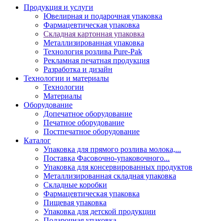
Продукция и услуги
Ювелирная и подарочная упаковка
Фармацевтическая упаковка
Складная картонная упаковка
Металлизированная упаковка
Технология розлива Pure-Pak
Рекламная печатная продукция
Разработка и дизайн
Технологии и материалы
Технологии
Материалы
Оборудование
Допечатное оборудование
Печатное оборудование
Постпечатное оборудование
Каталог
Упаковка для прямого розлива молока,...
Поставка Фасовочно-упаковочного...
Упаковка для консервированных продуктов
Металлизированная складная упаковка
Складные коробки
Фармацевтическая упаковка
Пищевая упаковка
Упаковка для детской продукции
Подарочная упаковка