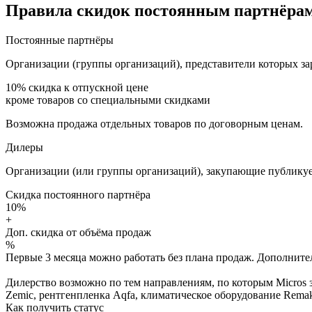
Правила скидок постоянным партнёрам
Постоянные партнёры
Организации (группы организаций), представители которых за
10%
скидка к отпускной цене
кроме товаров со специальными скидками
Возможна продажа отдельных товаров по договорным ценам.
Дилеры
Организации (или группы организаций), закупающие публикуе
Скидка постоянного партнёра
10%
+
Доп. скидка от объёма продаж
%
Первые 3 месяца можно работать без плана продаж. Дополнитель
Дилерство возможно по тем направлениям, по которым Micros з
Zemic, рентгенпленка Aqfa, климатическое оборудование Remak 
Как получить статус