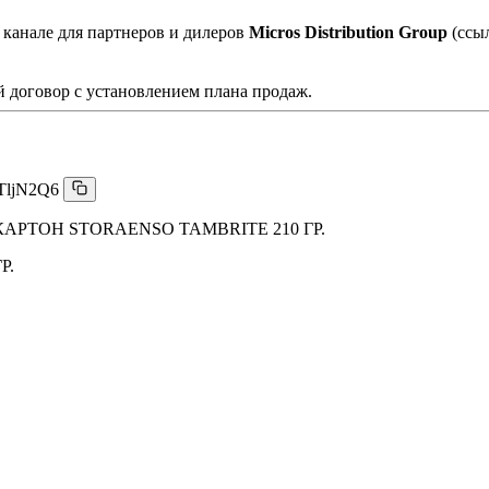
 канале для партнеров и дилеров
Micros Distribution Group
(ссы
 договор с установлением плана продаж.
TljN2Q6
РТОН STORAENSO TAMBRITE 210 ГР.