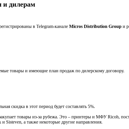
 и дилерам
регистрированы в Telegram-канале
Micros Distribution Group
и р
мые товары и имеющие план продаж по дилерскому договору.
ная скидка в этот период будет составлять 5%.
акупает товары из-за рубежа. Это – принтеры и МФУ Ricoh, пос
и Sisteven, а также некоторые другие направления.