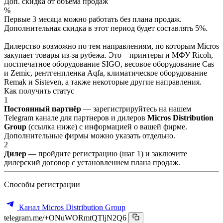
Доп. скидка от объёма продаж
%
Первые 3 месяца можно работать без плана продаж.
Дополнительная скидка в этот период будет составлять 5%.
Дилерство возможно по тем направлениям, по которым Micros
закупает товары из-за рубежа. Это – принтеры и МФУ Ricoh,
постпечатное оборудование SIGO, весовое оборудование Cas
и Zemic, рентгенпленка Aqfa, климатическое оборудование
Remak и Sisteven, а также некоторые другие направления.
Как получить статус
1
Постоянный партнёр
— зарегистрируйтесь на нашем
Telegram канале для партнеров и дилеров
Micros Distribution
Group
(ссылка ниже) с информацией о вашей фирме.
Дополнительные фирмы можно указать отдельно.
2
Дилер
— пройдите регистрацию (шаг 1) и заключите
дилерский договор с установлением плана продаж.
Способы регистрации
Канал Micros Distribution Group
telegram.me/+ONuWORmtQTljN2Q6