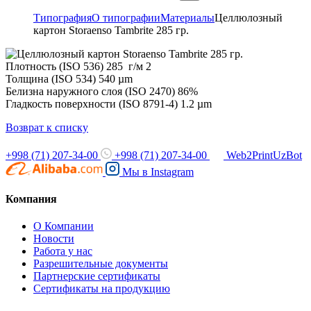
Типография
О типографии
Материалы
Целлюлозный
картон Storaenso Tambrite 285 гр.
Плотность (ISO 536) 285 г/м 2
Толщина (ISO 534) 540 µm
Белизна наружного слоя (ISO 2470) 86%
Гладкость поверхности (ISO 8791-4) 1.2 µm
Возврат к списку
+998 (71) 207-34-00
+998 (71) 207-34-00
Web2PrintUzBot
Мы в
Instagram
Компания
О Компании
Новости
Работа у нас
Разрешительные документы
Партнерские сертификаты
Сертификаты на продукцию