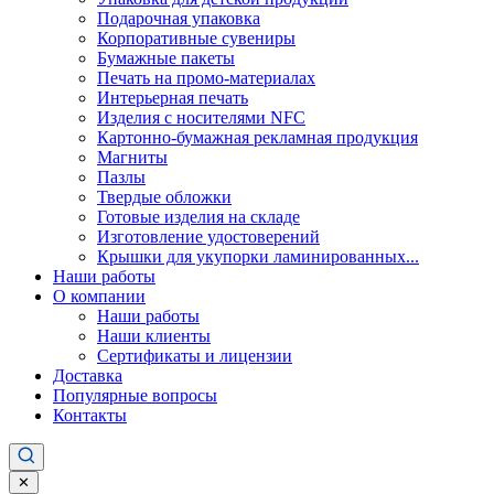
Подарочная упаковка
Корпоративные сувениры
Бумажные пакеты
Печать на промо-материалах
Интерьерная печать
Изделия с носителями NFC
Картонно-бумажная рекламная продукция
Магниты
Пазлы
Твердые обложки
Готовые изделия на складе
Изготовление удостоверений
Крышки для укупорки ламинированных...
Наши работы
О компании
Наши работы
Наши клиенты
Сертификаты и лицензии
Доставка
Популярные вопросы
Контакты
✕