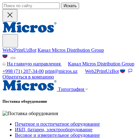
Искать
Web2PrintUzBot
Канал Micros Distribution Group
На главную направления
Канал Micros Distribution Group
+998 (71) 207-34-00
print@micros.uz
Web2PrintUzBot
Обратиться в компанию
Типография
Поставка оборудования
Печатное и постпечатное оборудование
ИБП, батареи, электрооборудование
Весовое и измерительное оборудование