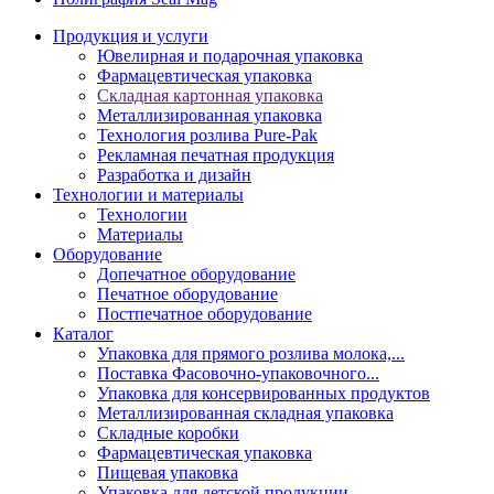
Продукция и услуги
Ювелирная и подарочная упаковка
Фармацевтическая упаковка
Складная картонная упаковка
Металлизированная упаковка
Технология розлива Pure-Pak
Рекламная печатная продукция
Разработка и дизайн
Технологии и материалы
Технологии
Материалы
Оборудование
Допечатное оборудование
Печатное оборудование
Постпечатное оборудование
Каталог
Упаковка для прямого розлива молока,...
Поставка Фасовочно-упаковочного...
Упаковка для консервированных продуктов
Металлизированная складная упаковка
Складные коробки
Фармацевтическая упаковка
Пищевая упаковка
Упаковка для детской продукции