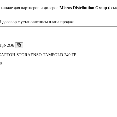
 канале для партнеров и дилеров
Micros Distribution Group
(ссы
 договор с установлением плана продаж.
TljN2Q6
РТОН STORAENSO TAMFOLD 240 ГР.