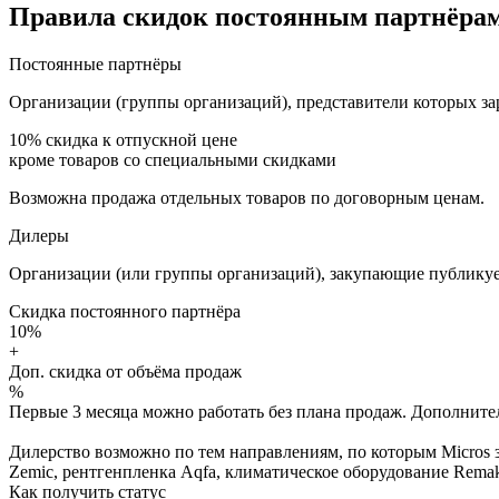
Правила скидок постоянным партнёрам
Постоянные партнёры
Организации (группы организаций), представители которых за
10%
скидка к отпускной цене
кроме товаров со специальными скидками
Возможна продажа отдельных товаров по договорным ценам.
Дилеры
Организации (или группы организаций), закупающие публикуе
Скидка постоянного партнёра
10%
+
Доп. скидка от объёма продаж
%
Первые 3 месяца можно работать без плана продаж. Дополнитель
Дилерство возможно по тем направлениям, по которым Micros з
Zemic, рентгенпленка Aqfa, климатическое оборудование Remak 
Как получить статус