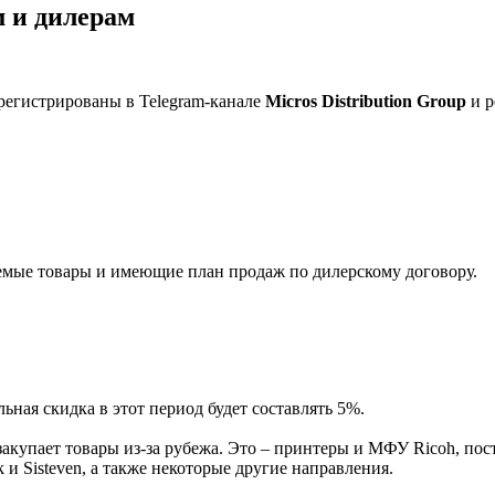
 и дилерам
регистрированы в Telegram-канале
Micros Distribution Group
и р
мые товары и имеющие план продаж по дилерскому договору.
ная скидка в этот период будет составлять 5%.
акупает товары из-за рубежа. Это – принтеры и МФУ Ricoh, пос
и Sisteven, а также некоторые другие направления.