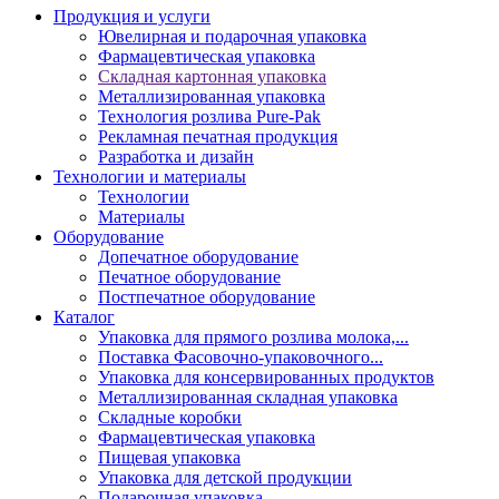
Продукция и услуги
Ювелирная и подарочная упаковка
Фармацевтическая упаковка
Складная картонная упаковка
Металлизированная упаковка
Технология розлива Pure-Pak
Рекламная печатная продукция
Разработка и дизайн
Технологии и материалы
Технологии
Материалы
Оборудование
Допечатное оборудование
Печатное оборудование
Постпечатное оборудование
Каталог
Упаковка для прямого розлива молока,...
Поставка Фасовочно-упаковочного...
Упаковка для консервированных продуктов
Металлизированная складная упаковка
Складные коробки
Фармацевтическая упаковка
Пищевая упаковка
Упаковка для детской продукции
Подарочная упаковка