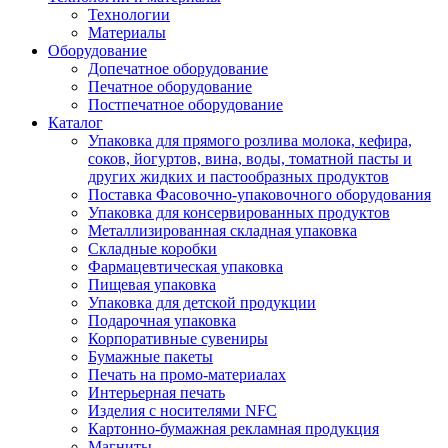
Технологии
Материалы
Оборудование
Допечатное оборудование
Печатное оборудование
Постпечатное оборудование
Каталог
Упаковка для прямого розлива молока, кефира,
соков, йогуртов, вина, воды, томатной пасты и
других жидких и пастообразных продуктов
Поставка Фасовочно-упаковочного оборудования
Упаковка для консервированных продуктов
Металлизированная складная упаковка
Складные коробки
Фармацевтическая упаковка
Пищевая упаковка
Упаковка для детской продукции
Подарочная упаковка
Корпоративные сувениры
Бумажные пакеты
Печать на промо-материалах
Интерьерная печать
Изделия с носителями NFC
Картонно-бумажная рекламная продукция
Магниты