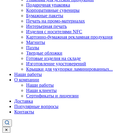
Подарочная упаковка
Корпоративные сувениры
Бумажные пакеты
Печать на промо-материалах
Интерьерная печать
Изделия с носителями NFC
Картонно-бумажная рекламная продукция
Магниты
Пазлы
Твердые обложки
Готовые изделия на складе
Изготовление удостоверений
Крышки для укупорки ламинированных...
Наши работы
О компании
Наши работы
Наши клиенты
Сертификаты и лицензии
Доставка
Популярные вопросы
Контакты
✕