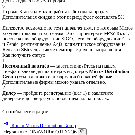
Доп. скидка от объёма продаж
%
Первые 3 месяца можно работать без плана продаж.
Дополнительная скидка в этот период будет составлять 5%.
Дилерство возможно по тем направлениям, по которым Micros
закупает товары из-за рубежа. Это – принтеры и МФУ Ricoh,
постпечатное оборудование SIGO, весовое оборудование Cas
и Zemic, рентгенпленка Aqfa, климатическое оборудование
Remak и Sisteven, а также некоторые другие направления.
Как получить статус
1
Постоянный партнёр
— зарегистрируйтесь на нашем
Telegram канале для партнеров и дилеров
Micros Distribution
Group
(ссылка ниже) с информацией о вашей фирме.
Дополнительные фирмы можно указать отдельно.
2
Дилер
— пройдите регистрацию (шаг 1) и заключите
дилерский договор с установлением плана продаж.
Способы регистрации
Канал Micros Distribution Group
telegram.me/+ONuWORmtQTljN2Q6