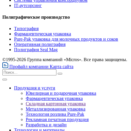
Системы управления консорциумом
IT-аутсорсинг
Полиграфическое производство
Типография
Фармацевтическая упаковка
Pure-Pak упаковка для молочных продуктов и соков
Оперативная полиграфия
Полиграфия Seal Mag
©1995-2026 Группа компаний «Micros». Все права защищены.
Профайл компании
Карта сайта
Продукция и услуги
Ювелирная и подарочная упаковка
Фармацевтическая упаковка
Складная картонная упаковка
Металлизированная упаковка
Технология розлива Pure-Pak
Рекламная печатная продукция
Разработка и дизайн
Технологии и материалы