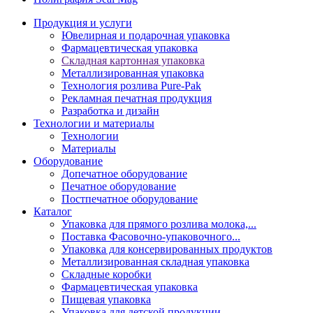
Продукция и услуги
Ювелирная и подарочная упаковка
Фармацевтическая упаковка
Складная картонная упаковка
Металлизированная упаковка
Технология розлива Pure-Pak
Рекламная печатная продукция
Разработка и дизайн
Технологии и материалы
Технологии
Материалы
Оборудование
Допечатное оборудование
Печатное оборудование
Постпечатное оборудование
Каталог
Упаковка для прямого розлива молока,...
Поставка Фасовочно-упаковочного...
Упаковка для консервированных продуктов
Металлизированная складная упаковка
Складные коробки
Фармацевтическая упаковка
Пищевая упаковка
Упаковка для детской продукции