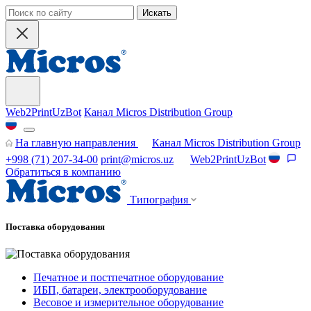
Искать
Web2PrintUzBot
Канал Micros Distribution Group
На главную направления
Канал Micros Distribution Group
+998 (71) 207-34-00
print@micros.uz
Web2PrintUzBot
Обратиться в компанию
Типография
Поставка оборудования
Печатное и постпечатное оборудование
ИБП, батареи, электрооборудование
Весовое и измерительное оборудование