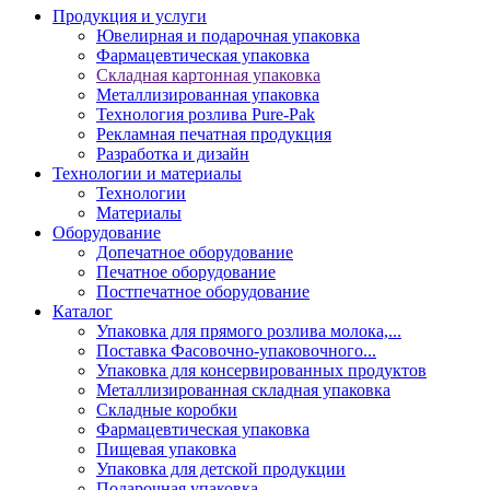
Продукция и услуги
Ювелирная и подарочная упаковка
Фармацевтическая упаковка
Складная картонная упаковка
Металлизированная упаковка
Технология розлива Pure-Pak
Рекламная печатная продукция
Разработка и дизайн
Технологии и материалы
Технологии
Материалы
Оборудование
Допечатное оборудование
Печатное оборудование
Постпечатное оборудование
Каталог
Упаковка для прямого розлива молока,...
Поставка Фасовочно-упаковочного...
Упаковка для консервированных продуктов
Металлизированная складная упаковка
Складные коробки
Фармацевтическая упаковка
Пищевая упаковка
Упаковка для детской продукции
Подарочная упаковка