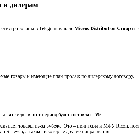
 и дилерам
регистрированы в Telegram-канале
Micros Distribution Group
и р
мые товары и имеющие план продаж по дилерскому договору.
ная скидка в этот период будет составлять 5%.
акупает товары из-за рубежа. Это – принтеры и МФУ Ricoh, пос
и Sisteven, а также некоторые другие направления.