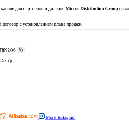
 канале для партнеров и дилеров
Micros Distribution Group
(ссы
 договор с установлением плана продаж.
TljN2Q6
157 гр
Мы в
Instagram