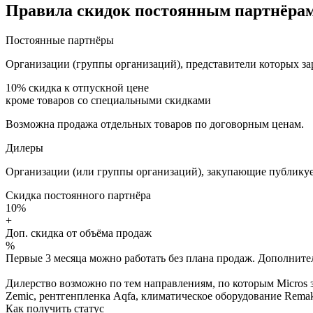
Правила скидок постоянным партнёрам
Постоянные партнёры
Организации (группы организаций), представители которых за
10%
скидка к отпускной цене
кроме товаров со специальными скидками
Возможна продажа отдельных товаров по договорным ценам.
Дилеры
Организации (или группы организаций), закупающие публикуе
Скидка постоянного партнёра
10%
+
Доп. скидка от объёма продаж
%
Первые 3 месяца можно работать без плана продаж. Дополнитель
Дилерство возможно по тем направлениям, по которым Micros з
Zemic, рентгенпленка Aqfa, климатическое оборудование Remak 
Как получить статус