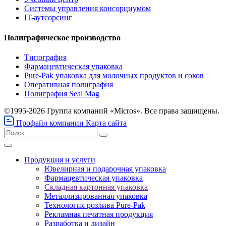
Системы управления консорциумом
IT-аутсорсинг
Полиграфическое производство
Типография
Фармацевтическая упаковка
Pure-Pak упаковка для молочных продуктов и соков
Оперативная полиграфия
Полиграфия Seal Mag
©1995-2026 Группа компаний «Micros». Все права защищены.
Профайл компании
Карта сайта
Продукция и услуги
Ювелирная и подарочная упаковка
Фармацевтическая упаковка
Складная картонная упаковка
Металлизированная упаковка
Технология розлива Pure-Pak
Рекламная печатная продукция
Разработка и дизайн