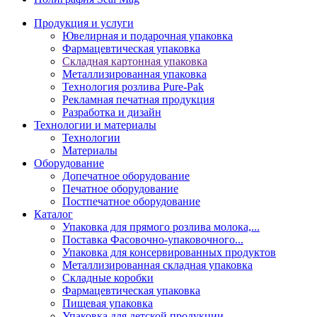
Продукция и услуги
Ювелирная и подарочная упаковка
Фармацевтическая упаковка
Складная картонная упаковка
Металлизированная упаковка
Технология розлива Pure-Pak
Рекламная печатная продукция
Разработка и дизайн
Технологии и материалы
Технологии
Материалы
Оборудование
Допечатное оборудование
Печатное оборудование
Постпечатное оборудование
Каталог
Упаковка для прямого розлива молока,...
Поставка Фасовочно-упаковочного...
Упаковка для консервированных продуктов
Металлизированная складная упаковка
Складные коробки
Фармацевтическая упаковка
Пищевая упаковка
Упаковка для детской продукции