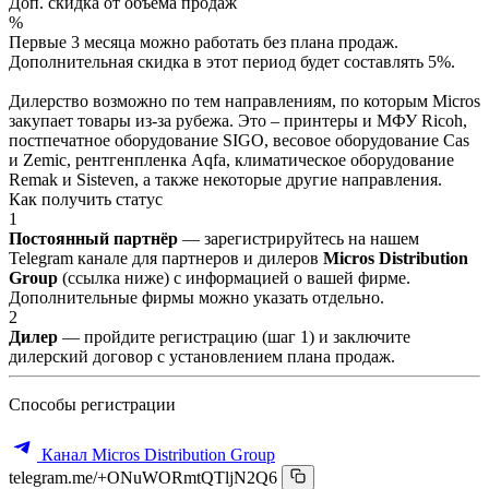
Доп. скидка от объёма продаж
%
Первые 3 месяца можно работать без плана продаж.
Дополнительная скидка в этот период будет составлять 5%.
Дилерство возможно по тем направлениям, по которым Micros
закупает товары из-за рубежа. Это – принтеры и МФУ Ricoh,
постпечатное оборудование SIGO, весовое оборудование Cas
и Zemic, рентгенпленка Aqfa, климатическое оборудование
Remak и Sisteven, а также некоторые другие направления.
Как получить статус
1
Постоянный партнёр
— зарегистрируйтесь на нашем
Telegram канале для партнеров и дилеров
Micros Distribution
Group
(ссылка ниже) с информацией о вашей фирме.
Дополнительные фирмы можно указать отдельно.
2
Дилер
— пройдите регистрацию (шаг 1) и заключите
дилерский договор с установлением плана продаж.
Способы регистрации
Канал Micros Distribution Group
telegram.me/+ONuWORmtQTljN2Q6