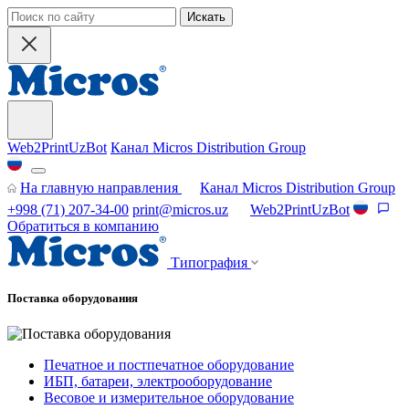
Искать
Web2PrintUzBot
Канал Micros Distribution Group
На главную направления
Канал Micros Distribution Group
+998 (71) 207-34-00
print@micros.uz
Web2PrintUzBot
Обратиться в компанию
Типография
Поставка оборудования
Печатное и постпечатное оборудование
ИБП, батареи, электрооборудование
Весовое и измерительное оборудование