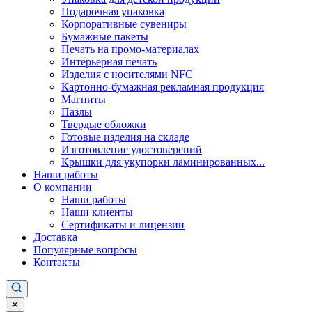
Подарочная упаковка
Корпоративные сувениры
Бумажные пакеты
Печать на промо-материалах
Интерьерная печать
Изделия с носителями NFC
Картонно-бумажная рекламная продукция
Магниты
Пазлы
Твердые обложки
Готовые изделия на складе
Изготовление удостоверений
Крышки для укупорки ламинированных...
Наши работы
О компании
Наши работы
Наши клиенты
Сертификаты и лицензии
Доставка
Популярные вопросы
Контакты
✕