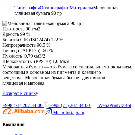
Типография
О типографии
Материалы
Мелованная
глянцевая бумага 90 гр
Плотность 90 г/м2
Яркость 99 %
Белизна CIE (ISO2474) 122 %
Непрозрачность 90,5 %
Глянец (TAPPI 75) 66 %
Пухлость 0,79 см3/2
Шерховатость (PPS 10) 1,0 Мкм
Мелованная бумага — это бумага со специальным покрытием,
состоящим в основном из пигмента и клеящего
вещества. Мелованная бумага бывает двух видов —
глянцевая и матовая.
Возврат к списку
+998 (71) 207-34-00
+998 (71) 207-34-00
Web2PrintUzBot
Мы в
Instagram
Компания