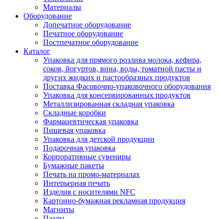
Материалы
Оборудование
Допечатное оборудование
Печатное оборудование
Постпечатное оборудование
Каталог
Упаковка для прямого розлива молока, кефира,
соков, йогуртов, вина, воды, томатной пасты и
других жидких и пастообразных продуктов
Поставка Фасовочно-упаковочного оборудования
Упаковка для консервированных продуктов
Металлизированная складная упаковка
Складные коробки
Фармацевтическая упаковка
Пищевая упаковка
Упаковка для детской продукции
Подарочная упаковка
Корпоративные сувениры
Бумажные пакеты
Печать на промо-материалах
Интерьерная печать
Изделия с носителями NFC
Картонно-бумажная рекламная продукция
Магниты
Пазлы