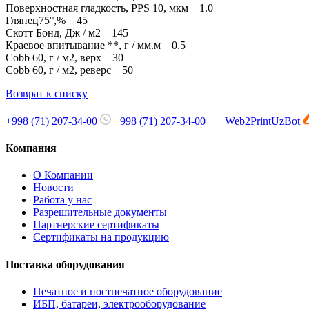
Поверхностная гладкость, PPS 10, мкм 1.0
Глянец75°,% 45
Скотт Бонд, Дж / м2 145
Краевое впитывание **, г / мм.м 0.5
Cobb 60, г / м2, верх 30
Cobb 60, г / м2, реверс 50
Возврат к списку
+998 (71) 207-34-00
+998 (71) 207-34-00
Web2PrintUzBot
Компания
О Компании
Новости
Работа у нас
Разрешительные документы
Партнерские сертификаты
Сертификаты на продукцию
Поставка оборудования
Печатное и постпечатное оборудование
ИБП, батареи, электрооборудование