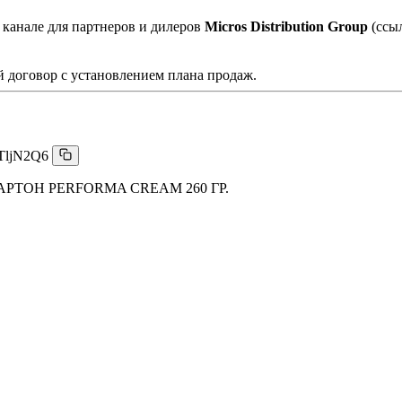
 канале для партнеров и дилеров
Micros Distribution Group
(ссы
 договор с установлением плана продаж.
TljN2Q6
ТОН PERFORMA CREAM 260 ГР.