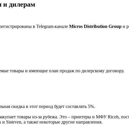
 и дилерам
регистрированы в Telegram-канале
Micros Distribution Group
и р
мые товары и имеющие план продаж по дилерскому договору.
ная скидка в этот период будет составлять 5%.
акупает товары из-за рубежа. Это – принтеры и МФУ Ricoh, пос
и Sisteven, а также некоторые другие направления.