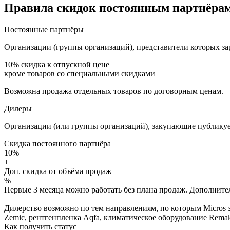
Правила скидок постоянным партнёрам
Постоянные партнёры
Организации (группы организаций), представители которых за
10%
скидка к отпускной цене
кроме товаров со специальными скидками
Возможна продажа отдельных товаров по договорным ценам.
Дилеры
Организации (или группы организаций), закупающие публикуе
Скидка постоянного партнёра
10%
+
Доп. скидка от объёма продаж
%
Первые 3 месяца можно работать без плана продаж. Дополнитель
Дилерство возможно по тем направлениям, по которым Micros з
Zemic, рентгенпленка Aqfa, климатическое оборудование Remak 
Как получить статус