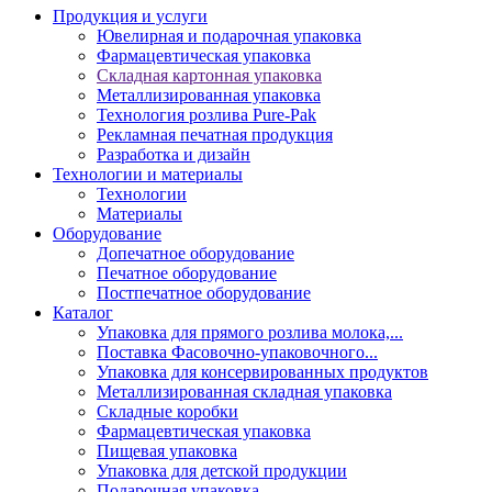
Продукция и услуги
Ювелирная и подарочная упаковка
Фармацевтическая упаковка
Складная картонная упаковка
Металлизированная упаковка
Технология розлива Pure-Pak
Рекламная печатная продукция
Разработка и дизайн
Технологии и материалы
Технологии
Материалы
Оборудование
Допечатное оборудование
Печатное оборудование
Постпечатное оборудование
Каталог
Упаковка для прямого розлива молока,...
Поставка Фасовочно-упаковочного...
Упаковка для консервированных продуктов
Металлизированная складная упаковка
Складные коробки
Фармацевтическая упаковка
Пищевая упаковка
Упаковка для детской продукции
Подарочная упаковка