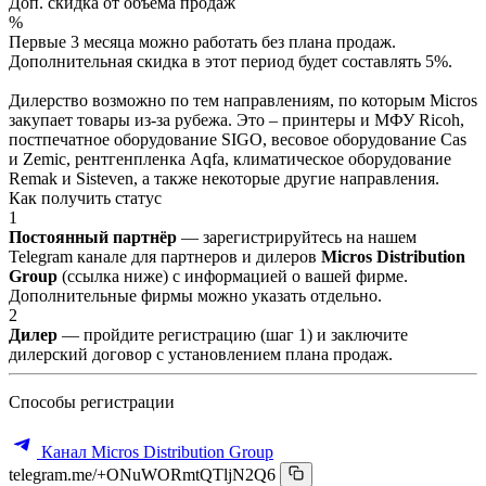
Доп. скидка от объёма продаж
%
Первые 3 месяца можно работать без плана продаж.
Дополнительная скидка в этот период будет составлять 5%.
Дилерство возможно по тем направлениям, по которым Micros
закупает товары из-за рубежа. Это – принтеры и МФУ Ricoh,
постпечатное оборудование SIGO, весовое оборудование Cas
и Zemic, рентгенпленка Aqfa, климатическое оборудование
Remak и Sisteven, а также некоторые другие направления.
Как получить статус
1
Постоянный партнёр
— зарегистрируйтесь на нашем
Telegram канале для партнеров и дилеров
Micros Distribution
Group
(ссылка ниже) с информацией о вашей фирме.
Дополнительные фирмы можно указать отдельно.
2
Дилер
— пройдите регистрацию (шаг 1) и заключите
дилерский договор с установлением плана продаж.
Способы регистрации
Канал Micros Distribution Group
telegram.me/+ONuWORmtQTljN2Q6