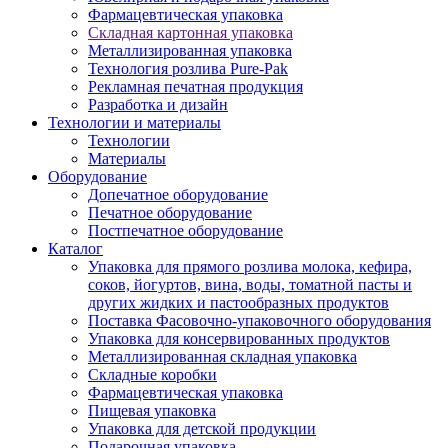
Фармацевтическая упаковка
Складная картонная упаковка
Металлизированная упаковка
Технология розлива Pure-Pak
Рекламная печатная продукция
Разработка и дизайн
Технологии и материалы
Технологии
Материалы
Оборудование
Допечатное оборудование
Печатное оборудование
Постпечатное оборудование
Каталог
Упаковка для прямого розлива молока, кефира,
соков, йогуртов, вина, воды, томатной пасты и
других жидких и пастообразных продуктов
Поставка Фасовочно-упаковочного оборудования
Упаковка для консервированных продуктов
Металлизированная складная упаковка
Складные коробки
Фармацевтическая упаковка
Пищевая упаковка
Упаковка для детской продукции
Подарочная упаковка