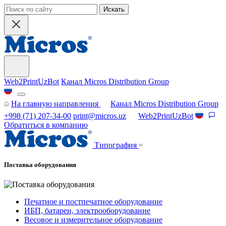
Искать
Web2PrintUzBot
Канал Micros Distribution Group
На главную направления
Канал Micros Distribution Group
+998 (71) 207-34-00
print@micros.uz
Web2PrintUzBot
Обратиться в компанию
Типография
Поставка оборудования
Печатное и постпечатное оборудование
ИБП, батареи, электрооборудование
Весовое и измерительное оборудование