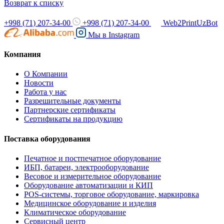
Возврат к списку
+998 (71) 207-34-00
+998 (71) 207-34-00
Web2PrintUzBot
Мы в
Instagram
Компания
О Компании
Новости
Работа у нас
Разрешительные документы
Партнерские сертификаты
Сертификаты на продукцию
Поставка оборудования
Печатное и постпечатное оборудование
ИБП, батареи, электрооборудование
Весовое и измерительное оборудование
Оборудование автоматизации и КИП
POS-системы, торговое оборудование, маркировка
Медицинское оборудование и изделия
Климатическое оборудование
Сервисный центр