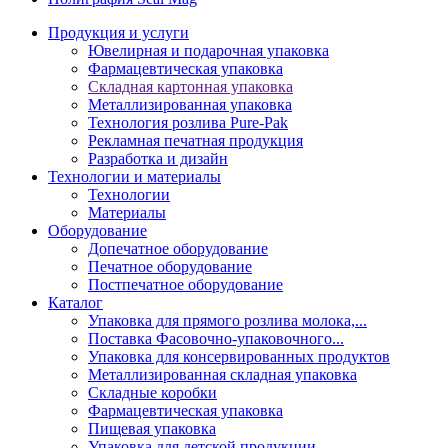
Продукция и услуги
Ювелирная и подарочная упаковка
Фармацевтическая упаковка
Складная картонная упаковка
Металлизированная упаковка
Технология розлива Pure-Pak
Рекламная печатная продукция
Разработка и дизайн
Технологии и материалы
Технологии
Материалы
Оборудование
Допечатное оборудование
Печатное оборудование
Постпечатное оборудование
Каталог
Упаковка для прямого розлива молока,...
Поставка Фасовочно-упаковочного...
Упаковка для консервированных продуктов
Металлизированная складная упаковка
Складные коробки
Фармацевтическая упаковка
Пищевая упаковка
Упаковка для детской продукции