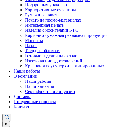
Подарочная упаковка
Корпоративные сувениры
Бумажные пакеты
Печать на промо-материалах
Интерьерная печать
Изделия с носителями NFC
Картонно-бумажная рекламная продукция
Магниты
Пазлы
Твердые обложки
Готовые изделия на складе
Изготовление удостоверений
Крышки для укупорки ламинированных...
Наши работы
О компании
Наши работы
Наши клиенты
Сертификаты и лицензии
Доставка
Популярные вопросы
Контакты
✕