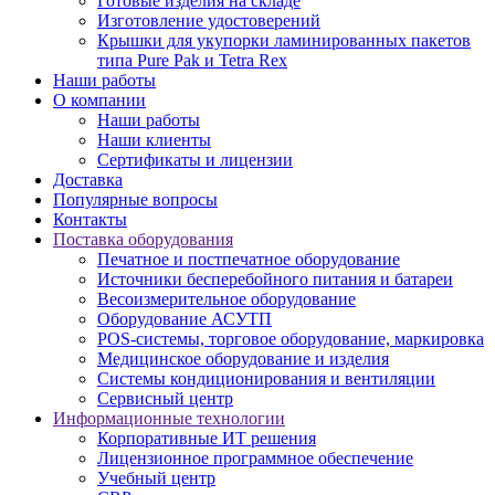
Готовые изделия на складе
Изготовление удостоверений
Крышки для укупорки ламинированных пакетов
типа Pure Pak и Tetra Rex
Наши работы
О компании
Наши работы
Наши клиенты
Сертификаты и лицензии
Доставка
Популярные вопросы
Контакты
Поставка оборудования
Печатное и постпечатное оборудование
Источники бесперебойного питания и батареи
Весоизмерительное оборудование
Оборудование АСУТП
POS-системы, торговое оборудование, маркировка
Медицинское оборудование и изделия
Системы кондиционирования и вентиляции
Сервисный центр
Информационные технологии
Корпоративные ИТ решения
Лицензионное программное обеспечение
Учебный центр