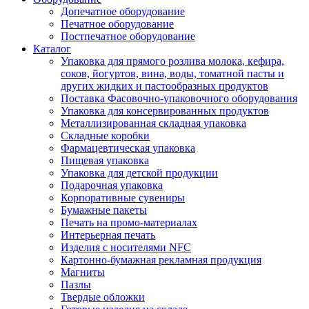
Допечатное оборудование
Печатное оборудование
Постпечатное оборудование
Каталог
Упаковка для прямого розлива молока, кефира,
соков, йогуртов, вина, воды, томатной пасты и
других жидких и пастообразных продуктов
Поставка Фасовочно-упаковочного оборудования
Упаковка для консервированных продуктов
Металлизированная складная упаковка
Складные коробки
Фармацевтическая упаковка
Пищевая упаковка
Упаковка для детской продукции
Подарочная упаковка
Корпоративные сувениры
Бумажные пакеты
Печать на промо-материалах
Интерьерная печать
Изделия с носителями NFC
Картонно-бумажная рекламная продукция
Магниты
Пазлы
Твердые обложки