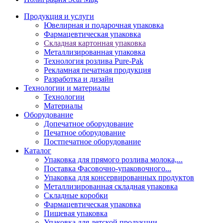
Продукция и услуги
Ювелирная и подарочная упаковка
Фармацевтическая упаковка
Складная картонная упаковка
Металлизированная упаковка
Технология розлива Pure-Pak
Рекламная печатная продукция
Разработка и дизайн
Технологии и материалы
Технологии
Материалы
Оборудование
Допечатное оборудование
Печатное оборудование
Постпечатное оборудование
Каталог
Упаковка для прямого розлива молока,...
Поставка Фасовочно-упаковочного...
Упаковка для консервированных продуктов
Металлизированная складная упаковка
Складные коробки
Фармацевтическая упаковка
Пищевая упаковка
Упаковка для детской продукции