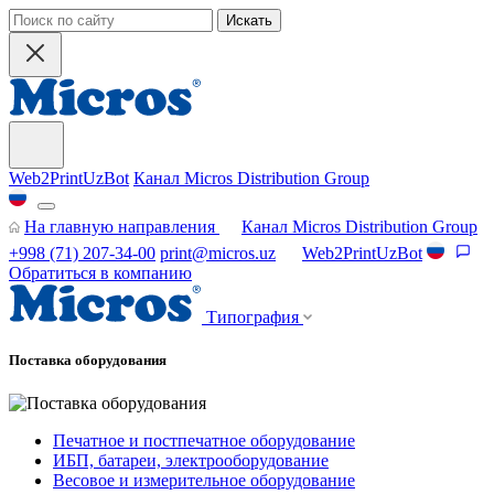
Искать
Web2PrintUzBot
Канал Micros Distribution Group
На главную направления
Канал Micros Distribution Group
+998 (71) 207-34-00
print@micros.uz
Web2PrintUzBot
Обратиться в компанию
Типография
Поставка оборудования
Печатное и постпечатное оборудование
ИБП, батареи, электрооборудование
Весовое и измерительное оборудование