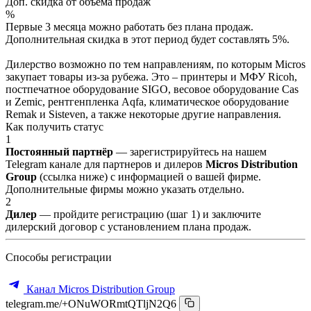
Доп. скидка от объёма продаж
%
Первые 3 месяца можно работать без плана продаж.
Дополнительная скидка в этот период будет составлять 5%.
Дилерство возможно по тем направлениям, по которым Micros
закупает товары из-за рубежа. Это – принтеры и МФУ Ricoh,
постпечатное оборудование SIGO, весовое оборудование Cas
и Zemic, рентгенпленка Aqfa, климатическое оборудование
Remak и Sisteven, а также некоторые другие направления.
Как получить статус
1
Постоянный партнёр
— зарегистрируйтесь на нашем
Telegram канале для партнеров и дилеров
Micros Distribution
Group
(ссылка ниже) с информацией о вашей фирме.
Дополнительные фирмы можно указать отдельно.
2
Дилер
— пройдите регистрацию (шаг 1) и заключите
дилерский договор с установлением плана продаж.
Способы регистрации
Канал Micros Distribution Group
telegram.me/+ONuWORmtQTljN2Q6