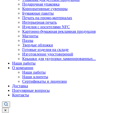
Подарочная упаковка
Корпоративные сувениры
Бумажные пакеты
Печать на промо-материалах
Интерьерная печать
Изделия с носителями NFC
Картонно-бумажная рекламная продукция
Магниты
Пазлы
Твердые обложки
Готовые изделия на складе
Изготовление удостоверений
Крышки для укупорки ламинированных...
Наши работы
О компании
Наши работы
Наши клиенты
Сертификаты и лицензии
Доставка
Популярные вопросы
Контакты
✕