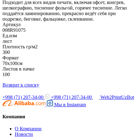
Подходит для всех видов печати, включая офсет, конгрев,
шелкографию, тиснение фольгой, горячее тиснение. Легко
поддаётся ламинированию, прекрасно ведёт себя при
подрезке, биговке, фальцовке, склеивании.
Артикул
008R91075
Ед.изм
лист
Плотность гр/м2
300
Формат
70х100см
Листов в пачке
100
Возврат к списку
+998 (71) 207-34-00
+998 (71) 207-34-00
Web2PrintUzBot
Мы в
Instagram
Компания
О Компании
Новости