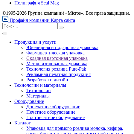
Полиграфия Seal Mag
©1995-2026 Группа компаний «Micros». Все права защищены.
Профайл компании
Карта сайта
Продукция и услуги
Ювелирная и подарочная упаковка
Фармацевтическая упаковка
Складная картонная упаковка
Металлизированная упаковка
Технология розлива Pure-Pak
Рекламная печатная продукция
Разработка и дизайн
Технологии и материалы
Технологии
Материалы
Оборудование
Допечатное оборудование
Печатное оборудование
Постпечатное оборудование
Каталог
Упаковка для прямого розлива молока, кефира,
соков, йогуртов, вина, воды, томатной пасты и