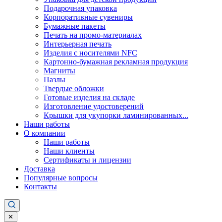
Подарочная упаковка
Корпоративные сувениры
Бумажные пакеты
Печать на промо-материалах
Интерьерная печать
Изделия с носителями NFC
Картонно-бумажная рекламная продукция
Магниты
Пазлы
Твердые обложки
Готовые изделия на складе
Изготовление удостоверений
Крышки для укупорки ламинированных...
Наши работы
О компании
Наши работы
Наши клиенты
Сертификаты и лицензии
Доставка
Популярные вопросы
Контакты
✕