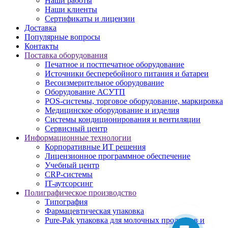
Наши работы
Наши клиенты
Сертификаты и лицензии
Доставка
Популярные вопросы
Контакты
Поставка оборудования
Печатное и постпечатное оборудование
Источники бесперебойного питания и батареи
Весоизмерительное оборудование
Оборудование АСУТП
POS-системы, торговое оборудование, маркировка
Медицинское оборудование и изделия
Системы кондиционирования и вентиляции
Сервисный центр
Информационные технологии
Корпоративные ИТ решения
Лицензионное программное обеспечение
Учебный центр
CRP-системы
IT-аутсорсинг
Полиграфическое производство
Типография
Фармацевтическая упаковка
Pure-Pak упаковка для молочных продуктов и