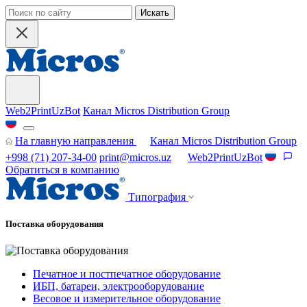
Искать
Web2PrintUzBot
Канал Micros Distribution Group
На главную направления
Канал Micros Distribution Group
+998 (71) 207-34-00
print@micros.uz
Web2PrintUzBot
Обратиться в компанию
Типография
Поставка оборудования
Печатное и постпечатное оборудование
ИБП, батареи, электрооборудование
Весовое и измерительное оборудование