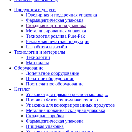
Продукция и услуги
Ювелирная и подарочная упаковка
Фармацевтическая упаковка
Складная картонная упаковка
Металлизированная упаковка
Технология розлива Pure-Pak
Рекламная печатная продукция
Разработка и дизайн
Технологии и материалы
Технологии
Материалы
Оборудование
Допечатное оборудование
Печатное оборудование
Постпечатное оборудование
Каталог
Упаковка для прямого розлива молока,...
Поставка Фасовочно-упаковочного...
Упаковка для консервированных продуктов
Металлизированная складная упаковка
Складные коробки
Фармацевтическая упаковка
Пищевая упаковка
Упаковка для детской продукции