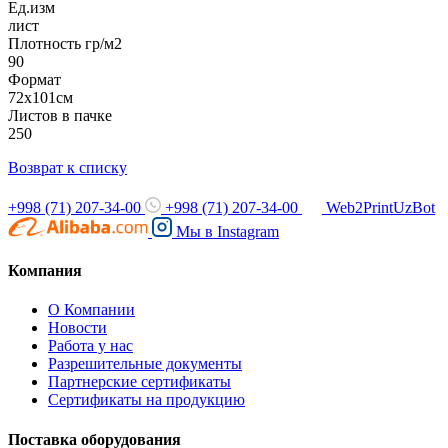
Ед.изм
лист
Плотность гр/м2
90
Формат
72х101см
Листов в пачке
250
Возврат к списку
+998 (71) 207-34-00
+998 (71) 207-34-00
Web2PrintUzBot
Мы в
Instagram
Компания
О Компании
Новости
Работа у нас
Разрешительные документы
Партнерские сертификаты
Сертификаты на продукцию
Поставка оборудования