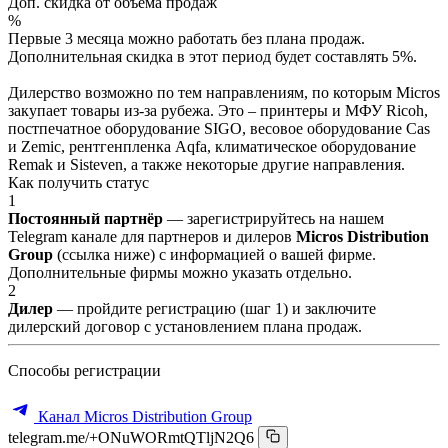
Доп. скидка от объёма продаж
%
Первые 3 месяца можно работать без плана продаж.
Дополнительная скидка в этот период будет составлять 5%.
Дилерство возможно по тем направлениям, по которым Micros
закупает товары из-за рубежа. Это – принтеры и МФУ Ricoh,
постпечатное оборудование SIGO, весовое оборудование Cas
и Zemic, рентгенпленка Aqfa, климатическое оборудование
Remak и Sisteven, а также некоторые другие направления.
Как получить статус
1
Постоянный партнёр
— зарегистрируйтесь на нашем
Telegram канале для партнеров и дилеров
Micros Distribution
Group
(ссылка ниже) с информацией о вашей фирме.
Дополнительные фирмы можно указать отдельно.
2
Дилер
— пройдите регистрацию (шаг 1) и заключите
дилерский договор с установлением плана продаж.
Способы регистрации
Канал Micros Distribution Group
telegram.me/+ONuWORmtQTljN2Q6