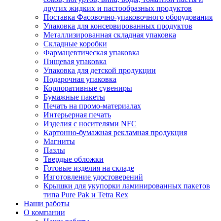
других жидких и пастообразных продуктов
Поставка Фасовочно-упаковочного оборудования
Упаковка для консервированных продуктов
Металлизированная складная упаковка
Складные коробки
Фармацевтическая упаковка
Пищевая упаковка
Упаковка для детской продукции
Подарочная упаковка
Корпоративные сувениры
Бумажные пакеты
Печать на промо-материалах
Интерьерная печать
Изделия с носителями NFC
Картонно-бумажная рекламная продукция
Магниты
Пазлы
Твердые обложки
Готовые изделия на складе
Изготовление удостоверений
Крышки для укупорки ламинированных пакетов
типа Pure Pak и Tetra Rex
Наши работы
О компании