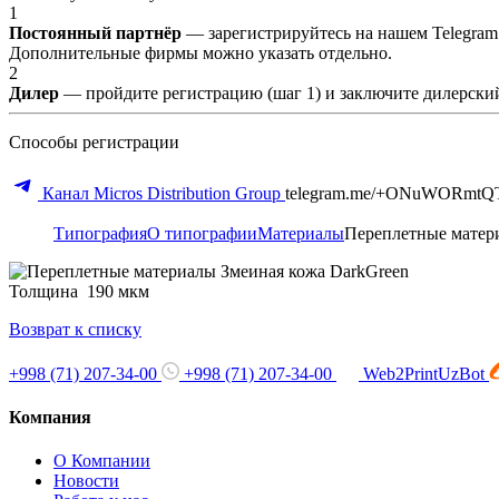
1
Постоянный партнёр
— зарегистрируйтесь на нашем Telegram
Дополнительные фирмы можно указать отдельно.
2
Дилер
— пройдите регистрацию (шаг 1) и заключите дилерский
Способы регистрации
Канал Micros Distribution Group
telegram.me/+ONuWORmtQ
Типография
О типографии
Материалы
Переплетные матер
Толщина 190 мкм
Возврат к списку
+998 (71) 207-34-00
+998 (71) 207-34-00
Web2PrintUzBot
Компания
О Компании
Новости