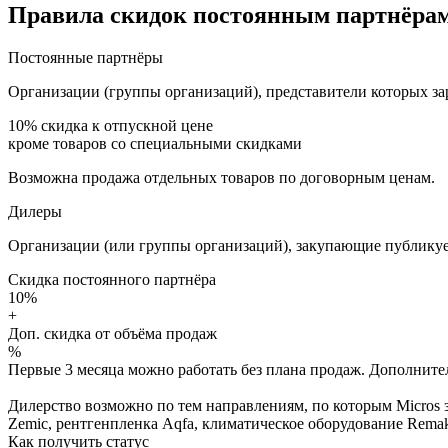
Правила скидок постоянным партнёрам
Постоянные партнёры
Организации (группы организаций), представители которых за
10%
скидка к отпускной цене
кроме товаров со специальными скидками
Возможна продажа отдельных товаров по договорным ценам.
Дилеры
Организации (или группы организаций), закупающие публикуе
Скидка постоянного партнёра
10%
+
Доп. скидка от объёма продаж
%
Первые 3 месяца можно работать без плана продаж. Дополнитель
Дилерство возможно по тем направлениям, по которым Micros з
Zemic, рентгенпленка Aqfa, климатическое оборудование Remak 
Как получить статус