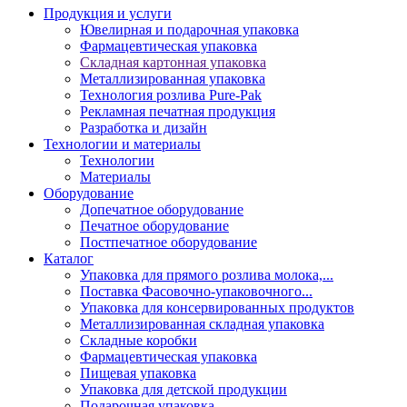
Продукция и услуги
Ювелирная и подарочная упаковка
Фармацевтическая упаковка
Складная картонная упаковка
Металлизированная упаковка
Технология розлива Pure-Pak
Рекламная печатная продукция
Разработка и дизайн
Технологии и материалы
Технологии
Материалы
Оборудование
Допечатное оборудование
Печатное оборудование
Постпечатное оборудование
Каталог
Упаковка для прямого розлива молока,...
Поставка Фасовочно-упаковочного...
Упаковка для консервированных продуктов
Металлизированная складная упаковка
Складные коробки
Фармацевтическая упаковка
Пищевая упаковка
Упаковка для детской продукции
Подарочная упаковка