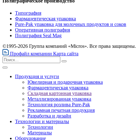
Полиграфическое производство
Типография
Фармацевтическая упаковка
Pure-Pak упаковка для молочных продуктов и соков
Оперативная полиграфия
Полиграфия Seal Mag
©1995-2026 Группа компаний «Micros». Все права защищены.
Профайл компании
Карта сайта
Продукция и услуги
Ювелирная и подарочная упаковка
Фармацевтическая упаковка
Складная картонная упаковка
Металлизированная упаковка
Технология розлива Pure-Pak
Рекламная печатная продукция
Разработка и дизайн
Технологии и материалы
Технологии
Материалы
Оборудование