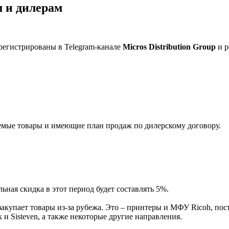
 и дилерам
регистрированы в Telegram-канале
Micros Distribution Group
и р
мые товары и имеющие план продаж по дилерскому договору.
ная скидка в этот период будет составлять 5%.
акупает товары из-за рубежа. Это – принтеры и МФУ Ricoh, пос
и Sisteven, а также некоторые другие направления.