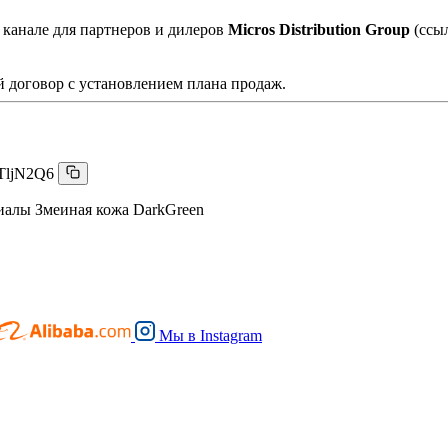
 канале для партнеров и дилеров
Micros Distribution Group
(ссы
 договор с установлением плана продаж.
TljN2Q6
иалы Змеиная кожа DarkGreen
Мы в
Instagram