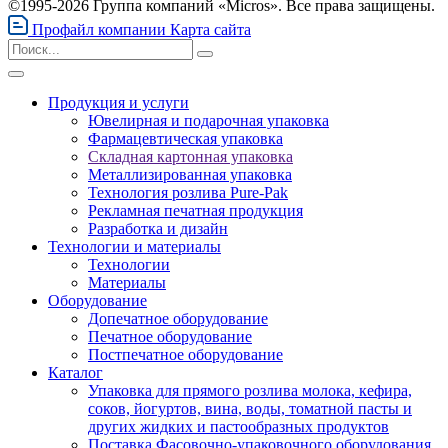
©1995-2026 Группа компаний «Micros». Все права защищены.
Профайл компании
Карта сайта
Продукция и услуги
Ювелирная и подарочная упаковка
Фармацевтическая упаковка
Складная картонная упаковка
Металлизированная упаковка
Технология розлива Pure-Pak
Рекламная печатная продукция
Разработка и дизайн
Технологии и материалы
Технологии
Материалы
Оборудование
Допечатное оборудование
Печатное оборудование
Постпечатное оборудование
Каталог
Упаковка для прямого розлива молока, кефира,
соков, йогуртов, вина, воды, томатной пасты и
других жидких и пастообразных продуктов
Поставка Фасовочно-упаковочного оборудования