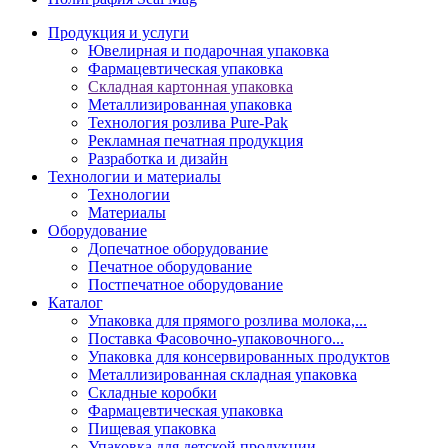
Продукция и услуги
Ювелирная и подарочная упаковка
Фармацевтическая упаковка
Складная картонная упаковка
Металлизированная упаковка
Технология розлива Pure-Pak
Рекламная печатная продукция
Разработка и дизайн
Технологии и материалы
Технологии
Материалы
Оборудование
Допечатное оборудование
Печатное оборудование
Постпечатное оборудование
Каталог
Упаковка для прямого розлива молока,...
Поставка Фасовочно-упаковочного...
Упаковка для консервированных продуктов
Металлизированная складная упаковка
Складные коробки
Фармацевтическая упаковка
Пищевая упаковка
Упаковка для детской продукции