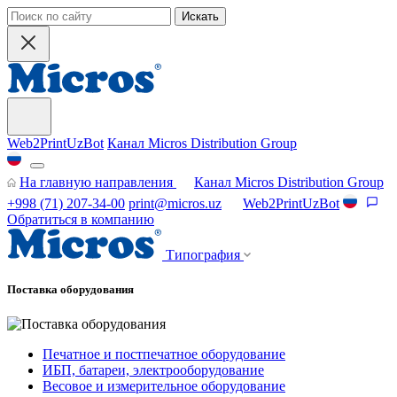
Искать
Web2PrintUzBot
Канал Micros Distribution Group
На главную направления
Канал Micros Distribution Group
+998 (71) 207-34-00
print@micros.uz
Web2PrintUzBot
Обратиться в компанию
Типография
Поставка оборудования
Печатное и постпечатное оборудование
ИБП, батареи, электрооборудование
Весовое и измерительное оборудование