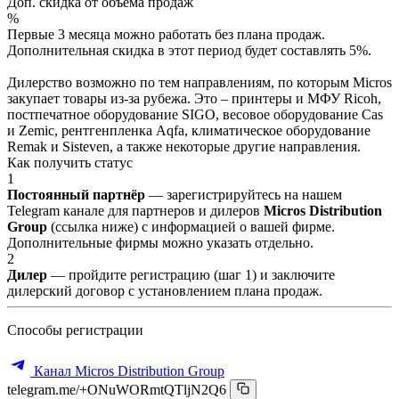
Доп. скидка от объёма продаж
%
Первые 3 месяца можно работать без плана продаж.
Дополнительная скидка в этот период будет составлять 5%.
Дилерство возможно по тем направлениям, по которым Micros
закупает товары из-за рубежа. Это – принтеры и МФУ Ricoh,
постпечатное оборудование SIGO, весовое оборудование Cas
и Zemic, рентгенпленка Aqfa, климатическое оборудование
Remak и Sisteven, а также некоторые другие направления.
Как получить статус
1
Постоянный партнёр
— зарегистрируйтесь на нашем
Telegram канале для партнеров и дилеров
Micros Distribution
Group
(ссылка ниже) с информацией о вашей фирме.
Дополнительные фирмы можно указать отдельно.
2
Дилер
— пройдите регистрацию (шаг 1) и заключите
дилерский договор с установлением плана продаж.
Способы регистрации
Канал Micros Distribution Group
telegram.me/+ONuWORmtQTljN2Q6