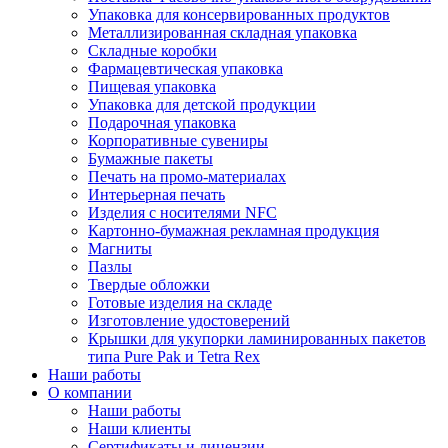
Упаковка для консервированных продуктов
Металлизированная складная упаковка
Складные коробки
Фармацевтическая упаковка
Пищевая упаковка
Упаковка для детской продукции
Подарочная упаковка
Корпоративные сувениры
Бумажные пакеты
Печать на промо-материалах
Интерьерная печать
Изделия с носителями NFC
Картонно-бумажная рекламная продукция
Магниты
Пазлы
Твердые обложки
Готовые изделия на складе
Изготовление удостоверений
Крышки для укупорки ламинированных пакетов
типа Pure Pak и Tetra Rex
Наши работы
О компании
Наши работы
Наши клиенты
Сертификаты и лицензии