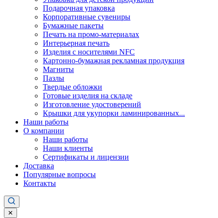
Подарочная упаковка
Корпоративные сувениры
Бумажные пакеты
Печать на промо-материалах
Интерьерная печать
Изделия с носителями NFC
Картонно-бумажная рекламная продукция
Магниты
Пазлы
Твердые обложки
Готовые изделия на складе
Изготовление удостоверений
Крышки для укупорки ламинированных...
Наши работы
О компании
Наши работы
Наши клиенты
Сертификаты и лицензии
Доставка
Популярные вопросы
Контакты
✕