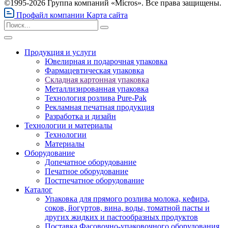
©1995-2026 Группа компаний «Micros». Все права защищены.
Профайл компании
Карта сайта
Продукция и услуги
Ювелирная и подарочная упаковка
Фармацевтическая упаковка
Складная картонная упаковка
Металлизированная упаковка
Технология розлива Pure-Pak
Рекламная печатная продукция
Разработка и дизайн
Технологии и материалы
Технологии
Материалы
Оборудование
Допечатное оборудование
Печатное оборудование
Постпечатное оборудование
Каталог
Упаковка для прямого розлива молока, кефира,
соков, йогуртов, вина, воды, томатной пасты и
других жидких и пастообразных продуктов
Поставка Фасовочно-упаковочного оборудования