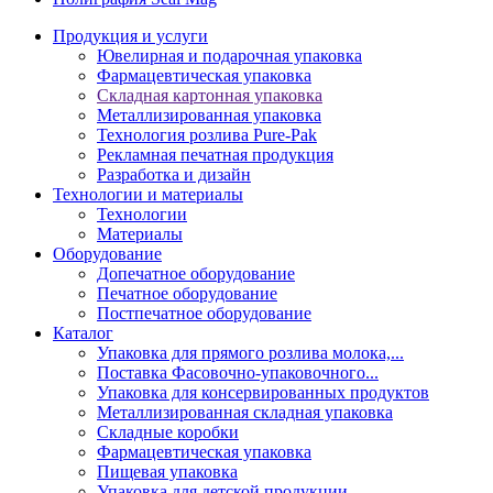
Продукция и услуги
Ювелирная и подарочная упаковка
Фармацевтическая упаковка
Складная картонная упаковка
Металлизированная упаковка
Технология розлива Pure-Pak
Рекламная печатная продукция
Разработка и дизайн
Технологии и материалы
Технологии
Материалы
Оборудование
Допечатное оборудование
Печатное оборудование
Постпечатное оборудование
Каталог
Упаковка для прямого розлива молока,...
Поставка Фасовочно-упаковочного...
Упаковка для консервированных продуктов
Металлизированная складная упаковка
Складные коробки
Фармацевтическая упаковка
Пищевая упаковка
Упаковка для детской продукции