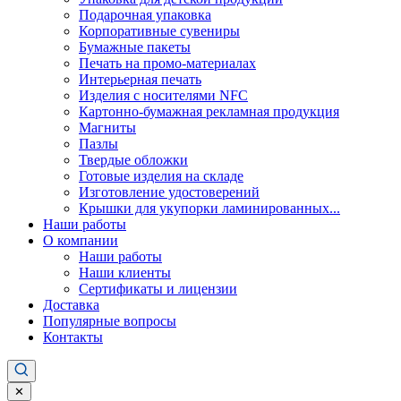
Подарочная упаковка
Корпоративные сувениры
Бумажные пакеты
Печать на промо-материалах
Интерьерная печать
Изделия с носителями NFC
Картонно-бумажная рекламная продукция
Магниты
Пазлы
Твердые обложки
Готовые изделия на складе
Изготовление удостоверений
Крышки для укупорки ламинированных...
Наши работы
О компании
Наши работы
Наши клиенты
Сертификаты и лицензии
Доставка
Популярные вопросы
Контакты
✕