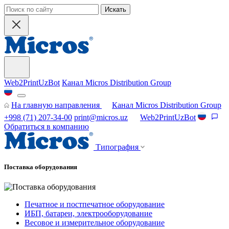
Искать
Web2PrintUzBot
Канал Micros Distribution Group
На главную направления
Канал Micros Distribution Group
+998 (71) 207-34-00
print@micros.uz
Web2PrintUzBot
Обратиться в компанию
Типография
Поставка оборудования
Печатное и постпечатное оборудование
ИБП, батареи, электрооборудование
Весовое и измерительное оборудование