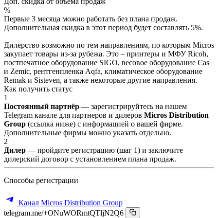
Доп. скидка от объёма продаж
%
Первые 3 месяца можно работать без плана продаж.
Дополнительная скидка в этот период будет составлять 5%.
Дилерство возможно по тем направлениям, по которым Micros
закупает товары из-за рубежа. Это – принтеры и МФУ Ricoh,
постпечатное оборудование SIGO, весовое оборудование Cas
и Zemic, рентгенпленка Aqfa, климатическое оборудование
Remak и Sisteven, а также некоторые другие направления.
Как получить статус
1
Постоянный партнёр
— зарегистрируйтесь на нашем
Telegram канале для партнеров и дилеров
Micros Distribution
Group
(ссылка ниже) с информацией о вашей фирме.
Дополнительные фирмы можно указать отдельно.
2
Дилер
— пройдите регистрацию (шаг 1) и заключите
дилерский договор с установлением плана продаж.
Способы регистрации
Канал Micros Distribution Group
telegram.me/+ONuWORmtQTljN2Q6