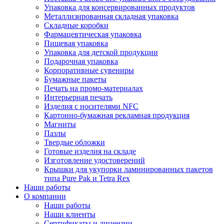
Упаковка для консервированных продуктов
Металлизированная складная упаковка
Складные коробки
Фармацевтическая упаковка
Пищевая упаковка
Упаковка для детской продукции
Подарочная упаковка
Корпоративные сувениры
Бумажные пакеты
Печать на промо-материалах
Интерьерная печать
Изделия с носителями NFC
Картонно-бумажная рекламная продукция
Магниты
Пазлы
Твердые обложки
Готовые изделия на складе
Изготовление удостоверений
Крышки для укупорки ламинированных пакетов
типа Pure Pak и Tetra Rex
Наши работы
О компании
Наши работы
Наши клиенты
Сертификаты и лицензии