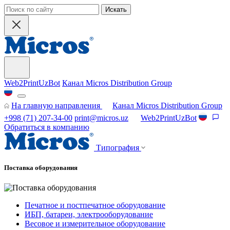
Искать
Web2PrintUzBot
Канал Micros Distribution Group
На главную направления
Канал Micros Distribution Group
+998 (71) 207-34-00
print@micros.uz
Web2PrintUzBot
Обратиться в компанию
Типография
Поставка оборудования
Печатное и постпечатное оборудование
ИБП, батареи, электрооборудование
Весовое и измерительное оборудование