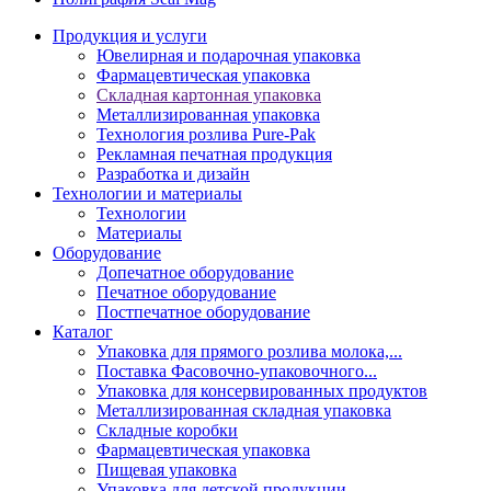
Продукция и услуги
Ювелирная и подарочная упаковка
Фармацевтическая упаковка
Складная картонная упаковка
Металлизированная упаковка
Технология розлива Pure-Pak
Рекламная печатная продукция
Разработка и дизайн
Технологии и материалы
Технологии
Материалы
Оборудование
Допечатное оборудование
Печатное оборудование
Постпечатное оборудование
Каталог
Упаковка для прямого розлива молока,...
Поставка Фасовочно-упаковочного...
Упаковка для консервированных продуктов
Металлизированная складная упаковка
Складные коробки
Фармацевтическая упаковка
Пищевая упаковка
Упаковка для детской продукции