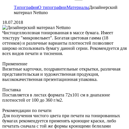
Типография
О типографии
Материалы
Дизайнерский
материал Nettuno
18.07.2018
Чистоцеллюлозная тонированная в массе бумага. Имеет
текстуру "микровельвет". Богатая цветовая гамма (18
оттенков) и различные варианты плотностей позволяют
широко использовать бумагу данной серии. Рекомендуется для
всех видов печати и тиснения.
Применение
Визитные карточки, поздравительные открытки, различная
представительская и художественная продукция,
высококачественная презентационная упаковка.
Поставка
Поставляется в листах формата 72х101 см в диапазоне
плотностей от 100 до 360 г/м2.
Рекомендации по печати
Для получения чистого цвета при печати на тонированных
бумагах рекомендуется применять кроющие краски, либо
печатать сначала с той же формы кроющими белилами