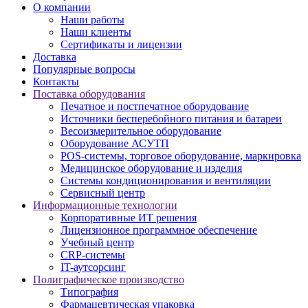
О компании
Наши работы
Наши клиенты
Сертификаты и лицензии
Доставка
Популярные вопросы
Контакты
Поставка оборудования
Печатное и постпечатное оборудование
Источники бесперебойного питания и батареи
Весоизмерительное оборудование
Оборудование АСУТП
POS-системы, торговое оборудование, маркировка
Медицинское оборудование и изделия
Системы кондиционирования и вентиляции
Сервисный центр
Информационные технологии
Корпоративные ИТ решения
Лицензионное программное обеспечение
Учебный центр
CRP-системы
IT-аутсорсинг
Полиграфическое производство
Типография
Фармацевтическая упаковка