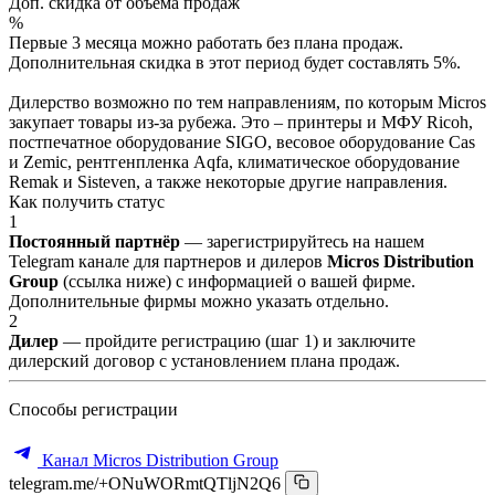
Доп. скидка от объёма продаж
%
Первые 3 месяца можно работать без плана продаж.
Дополнительная скидка в этот период будет составлять 5%.
Дилерство возможно по тем направлениям, по которым Micros
закупает товары из-за рубежа. Это – принтеры и МФУ Ricoh,
постпечатное оборудование SIGO, весовое оборудование Cas
и Zemic, рентгенпленка Aqfa, климатическое оборудование
Remak и Sisteven, а также некоторые другие направления.
Как получить статус
1
Постоянный партнёр
— зарегистрируйтесь на нашем
Telegram канале для партнеров и дилеров
Micros Distribution
Group
(ссылка ниже) с информацией о вашей фирме.
Дополнительные фирмы можно указать отдельно.
2
Дилер
— пройдите регистрацию (шаг 1) и заключите
дилерский договор с установлением плана продаж.
Способы регистрации
Канал Micros Distribution Group
telegram.me/+ONuWORmtQTljN2Q6