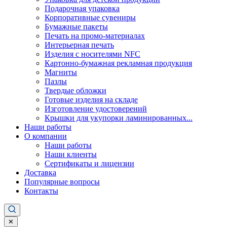
Подарочная упаковка
Корпоративные сувениры
Бумажные пакеты
Печать на промо-материалах
Интерьерная печать
Изделия с носителями NFC
Картонно-бумажная рекламная продукция
Магниты
Пазлы
Твердые обложки
Готовые изделия на складе
Изготовление удостоверений
Крышки для укупорки ламинированных...
Наши работы
О компании
Наши работы
Наши клиенты
Сертификаты и лицензии
Доставка
Популярные вопросы
Контакты
✕