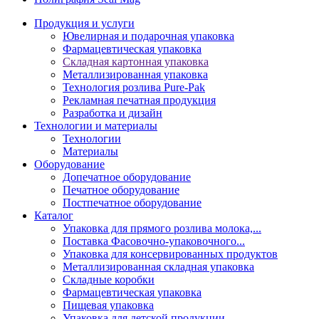
Продукция и услуги
Ювелирная и подарочная упаковка
Фармацевтическая упаковка
Складная картонная упаковка
Металлизированная упаковка
Технология розлива Pure-Pak
Рекламная печатная продукция
Разработка и дизайн
Технологии и материалы
Технологии
Материалы
Оборудование
Допечатное оборудование
Печатное оборудование
Постпечатное оборудование
Каталог
Упаковка для прямого розлива молока,...
Поставка Фасовочно-упаковочного...
Упаковка для консервированных продуктов
Металлизированная складная упаковка
Складные коробки
Фармацевтическая упаковка
Пищевая упаковка
Упаковка для детской продукции