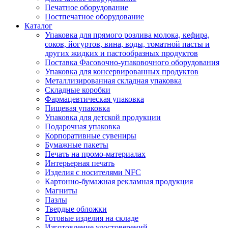
Печатное оборудование
Постпечатное оборудование
Каталог
Упаковка для прямого розлива молока, кефира,
соков, йогуртов, вина, воды, томатной пасты и
других жидких и пастообразных продуктов
Поставка Фасовочно-упаковочного оборудования
Упаковка для консервированных продуктов
Металлизированная складная упаковка
Складные коробки
Фармацевтическая упаковка
Пищевая упаковка
Упаковка для детской продукции
Подарочная упаковка
Корпоративные сувениры
Бумажные пакеты
Печать на промо-материалах
Интерьерная печать
Изделия с носителями NFC
Картонно-бумажная рекламная продукция
Магниты
Пазлы
Твердые обложки
Готовые изделия на складе
Изготовление удостоверений