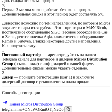
Доп. скидка от объёма продаж
%
Первые 3 месяца можно работать без плана продаж.
Дополнительная скидка в этот период будет составлять 5%.
Дилерство возможно по тем направлениям, по которым Micros
закупает товары из-за рубежа. Это – принтеры и МФУ Ricoh,
постпечатное оборудование SIGO, весовое оборудование Cas
и Zemic, рентгенпленка Aqfa, климатическое оборудование
Remak и Sisteven, а также некоторые другие направления.
Как получить статус
1
Постоянный партнёр
— зарегистрируйтесь на нашем
Telegram канале для партнеров и дилеров
Micros Distribution
Group
(ссылка ниже) с информацией о вашей фирме.
Дополнительные фирмы можно указать отдельно.
2
Дилер
— пройдите регистрацию (шаг 1) и заключите
дилерский договор с установлением плана продаж.
Способы регистрации
Канал Micros Distribution Group
telegram.me/+ONuWORmtQTljN2Q6