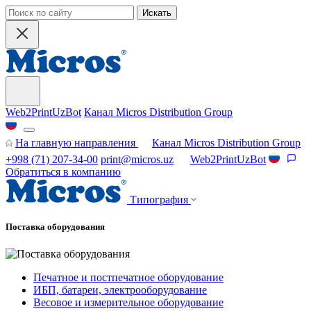
Искать
Web2PrintUzBot
Канал Micros Distribution Group
На главную направления
Канал Micros Distribution Group
+998 (71) 207-34-00
print@micros.uz
Web2PrintUzBot
Обратиться в компанию
Типография
Поставка оборудования
Печатное и постпечатное оборудование
ИБП, батареи, электрооборудование
Весовое и измерительное оборудование