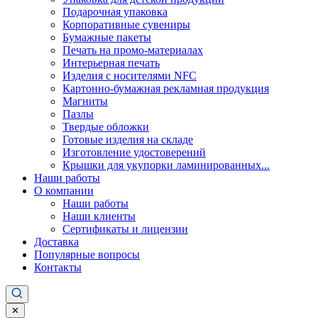
Подарочная упаковка
Корпоративные сувениры
Бумажные пакеты
Печать на промо-материалах
Интерьерная печать
Изделия с носителями NFC
Картонно-бумажная рекламная продукция
Магниты
Пазлы
Твердые обложки
Готовые изделия на складе
Изготовление удостоверений
Крышки для укупорки ламинированных...
Наши работы
О компании
Наши работы
Наши клиенты
Сертификаты и лицензии
Доставка
Популярные вопросы
Контакты
✕