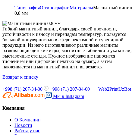
Типография
О типографии
Материалы
Магнитный винил
0,8 мм
Гибкий магнитный винил, благодаря своей прочности,
устойчивости к износу и перепадам температур, пользуется
большой популярностью в сфере рекламной и сувенирной
продукции. Из него изготавливают различные магниты,
развивающие детские игры, магнитные таблички и указатели,
выставочные стенды. Нужное изображение наносится
тиснением или цифровой печатью на бумагу, а затем
наклеивается на магнитный винил и вырезается.
Возврат к списку
+998 (71) 207-34-00
+998 (71) 207-34-00
Web2PrintUzBot
Мы в
Instagram
Компания
О Компании
Новости
Работа у нас