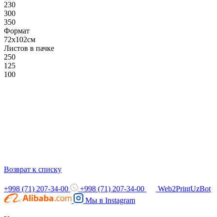
230
300
350
Формат
72х102см
Листов в пачке
250
125
100
Возврат к списку
+998 (71) 207-34-00
+998 (71) 207-34-00
Web2PrintUzBot
Мы в
Instagram