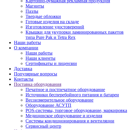
Картонно-бумажная рекламная продукция
Магниты
Пазлы
Твердые обложки
Готовые изделия на складе
Изготовление удостоверений
Крышки для укупорки ламинированных пакетов
типа Pure Pak и Tetra Rex
Наши работы
О компании
Наши работы
Наши клиенты
Сертификаты и лицензии
Доставка
Популярные вопросы
Контакты
Поставка оборудования
Печатное и постпечатное оборудование
Источники бесперебойного питания и батареи
Весоизмерительное оборудование
Оборудование АСУТП
POS-системы, торговое оборудование, маркировка
Медицинское оборудование и изделия
Системы кондиционирования и вентиляции
Сервисный центр