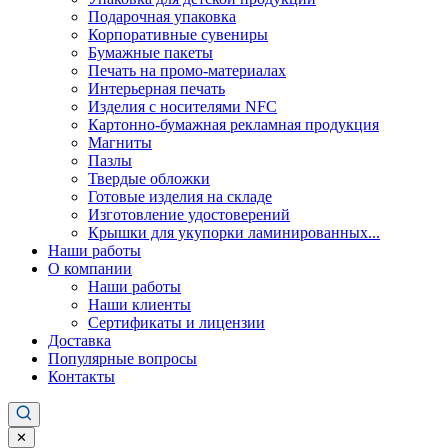
Подарочная упаковка
Корпоративные сувениры
Бумажные пакеты
Печать на промо-материалах
Интерьерная печать
Изделия с носителями NFC
Картонно-бумажная рекламная продукция
Магниты
Пазлы
Твердые обложки
Готовые изделия на складе
Изготовление удостоверений
Крышки для укупорки ламинированных...
Наши работы
О компании
Наши работы
Наши клиенты
Сертификаты и лицензии
Доставка
Популярные вопросы
Контакты
✕