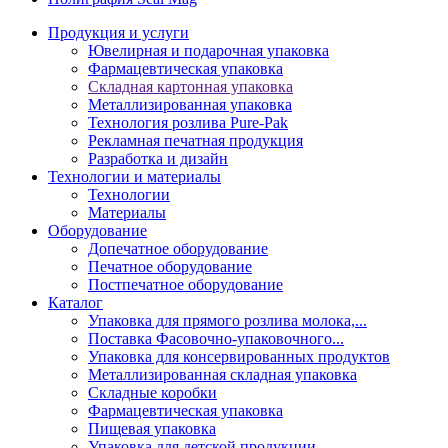
Продукция и услуги
Ювелирная и подарочная упаковка
Фармацевтическая упаковка
Складная картонная упаковка
Металлизированная упаковка
Технология розлива Pure-Pak
Рекламная печатная продукция
Разработка и дизайн
Технологии и материалы
Технологии
Материалы
Оборудование
Допечатное оборудование
Печатное оборудование
Постпечатное оборудование
Каталог
Упаковка для прямого розлива молока,...
Поставка Фасовочно-упаковочного...
Упаковка для консервированных продуктов
Металлизированная складная упаковка
Складные коробки
Фармацевтическая упаковка
Пищевая упаковка
Упаковка для детской продукции