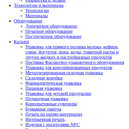
Разработка и дизайн
Технологии и материалы
Технологии
Материалы
Оборудование
Допечатное оборудование
Печатное оборудование
Постпечатное оборудование
Каталог
Упаковка для прямого розлива молока, кефира,
соков, йогуртов, вина, воды, томатной пасты и
других жидких и пастообразных продуктов
Поставка Фасовочно-упаковочного оборудования
Упаковка для консервированных продуктов
Металлизированная складная упаковка
Складные коробки
Фармацевтическая упаковка
Пищевая упаковка
Упаковка для детской продукции
Подарочная упаковка
Корпоративные сувениры
Бумажные пакеты
Печать на промо-материалах
Интерьерная печать
Изделия с носителями NFC