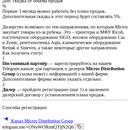
Доп. скидка от объёма продаж
%
Первые 3 месяца можно работать без плана продаж.
Дополнительная скидка в этот период будет составлять 5%.
Дилерство возможно по тем направлениям, по которым Micros
закупает товары из-за рубежа. Это – принтеры и МФУ Ricoh,
постпечатное оборудование SIGO, весовое оборудование Cas
и Zemic, рентгенпленка Aqfa, климатическое оборудование
Remak и Sisteven, а также некоторые другие направления.
Как получить статус
1
Постоянный партнёр
— зарегистрируйтесь на нашем
Telegram канале для партнеров и дилеров
Micros Distribution
Group
(ссылка ниже) с информацией о вашей фирме.
Дополнительные фирмы можно указать отдельно.
2
Дилер
— пройдите регистрацию (шаг 1) и заключите
дилерский договор с установлением плана продаж.
Способы регистрации
Канал Micros Distribution Group
telegram.me/+ONuWORmtQTljN2Q6