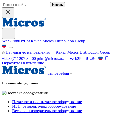
Искать
Web2PrintUzBot
Канал Micros Distribution Group
На главную направления
Канал Micros Distribution Group
+998 (71) 207-34-00
print@micros.uz
Web2PrintUzBot
Обратиться в компанию
Типография
Поставка оборудования
Печатное и постпечатное оборудование
ИБП, батареи, электрооборудование
Весовое и измерительное оборудование