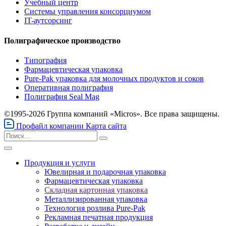
Учебный центр
Системы управления консорциумом
IT-аутсорсинг
Полиграфическое производство
Типография
Фармацевтическая упаковка
Pure-Pak упаковка для молочных продуктов и соков
Оперативная полиграфия
Полиграфия Seal Mag
©1995-2026 Группа компаний «Micros». Все права защищены.
Профайл компании
Карта сайта
Продукция и услуги
Ювелирная и подарочная упаковка
Фармацевтическая упаковка
Складная картонная упаковка
Металлизированная упаковка
Технология розлива Pure-Pak
Рекламная печатная продукция