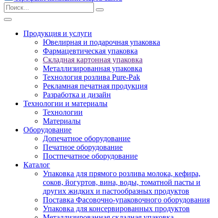
Продукция и услуги
Ювелирная и подарочная упаковка
Фармацевтическая упаковка
Складная картонная упаковка
Металлизированная упаковка
Технология розлива Pure-Pak
Рекламная печатная продукция
Разработка и дизайн
Технологии и материалы
Технологии
Материалы
Оборудование
Допечатное оборудование
Печатное оборудование
Постпечатное оборудование
Каталог
Упаковка для прямого розлива молока, кефира,
соков, йогуртов, вина, воды, томатной пасты и
других жидких и пастообразных продуктов
Поставка Фасовочно-упаковочного оборудования
Упаковка для консервированных продуктов
Металлизированная складная упаковка