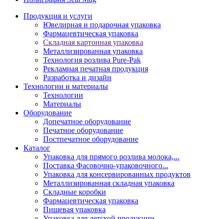
Продукция и услуги
Ювелирная и подарочная упаковка
Фармацевтическая упаковка
Складная картонная упаковка
Металлизированная упаковка
Технология розлива Pure-Pak
Рекламная печатная продукция
Разработка и дизайн
Технологии и материалы
Технологии
Материалы
Оборудование
Допечатное оборудование
Печатное оборудование
Постпечатное оборудование
Каталог
Упаковка для прямого розлива молока,...
Поставка Фасовочно-упаковочного...
Упаковка для консервированных продуктов
Металлизированная складная упаковка
Складные коробки
Фармацевтическая упаковка
Пищевая упаковка
Упаковка для детской продукции