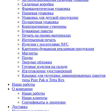
Складные коробки
Фармацевтическая упаковка
Пищевая упаковка
Упаковка для детской продукции
Подарочная упаковка
Корпоративные сувениры
Бумажные пакеты
Печать на промо-материалах
Интерьерная печать
Изделия с носителями NFC
Картонно-бумажная рекламная продукция
Магниты
Пазлы
Твердые обложки
Готовые изделия на складе
Изготовление удостоверений
Крышки для укупорки ламинированных пакетов
типа Pure Pak и Tetra Rex
Наши работы
О компании
Наши работы
Наши клиенты
Сертификаты и лицензии
Доставка