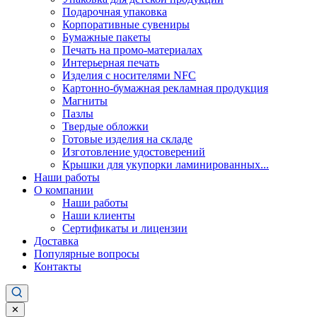
Подарочная упаковка
Корпоративные сувениры
Бумажные пакеты
Печать на промо-материалах
Интерьерная печать
Изделия с носителями NFC
Картонно-бумажная рекламная продукция
Магниты
Пазлы
Твердые обложки
Готовые изделия на складе
Изготовление удостоверений
Крышки для укупорки ламинированных...
Наши работы
О компании
Наши работы
Наши клиенты
Сертификаты и лицензии
Доставка
Популярные вопросы
Контакты
✕