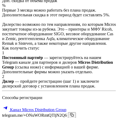
Доп. скидка от объёма продаж
%
Первые 3 месяца можно работать без плана продаж.
Дополнительная скидка в этот период будет составлять 5%.
Дилерство возможно по тем направлениям, по которым Micros
закупает товары из-за рубежа. Это – принтеры и МФУ Ricoh,
постпечатное оборудование SIGO, весовое оборудование Cas
и Zemic, рентгенпленка Aqfa, климатическое оборудование
Remak и Sisteven, а также некоторые другие направления.
Как получить статус
1
Постоянный партнёр
— зарегистрируйтесь на нашем
Telegram канале для партнеров и дилеров
Micros Distribution
Group
(ссылка ниже) с информацией о вашей фирме.
Дополнительные фирмы можно указать отдельно.
2
Дилер
— пройдите регистрацию (шаг 1) и заключите
дилерский договор с установлением плана продаж.
Способы регистрации
Канал Micros Distribution Group
telegram.me/+ONuWORmtQTljN2Q6