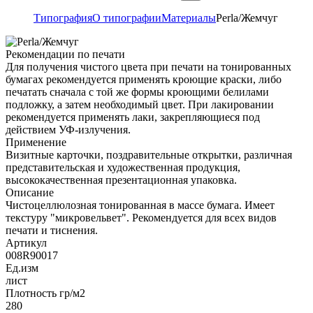
Типография
О типографии
Материалы
Perla/Жемчуг
Рекомендации по печати
Для получения чистого цвета при печати на тонированных
бумагах рекомендуется применять кроющие краски, либо
печатать сначала с той же формы кроющими белилами
подложку, а затем необходимый цвет. При лакировании
рекомендуется применять лаки, закрепляющиеся под
действием УФ-излучения.
Применение
Визитные карточки, поздравительные открытки, различная
представительская и художественная продукция,
высококачественная презентационная упаковка.
Описание
Чистоцеллюлозная тонированная в массе бумага. Имеет
текстуру "микровельвет". Рекомендуется для всех видов
печати и тиснения.
Артикул
008R90017
Ед.изм
лист
Плотность гр/м2
280