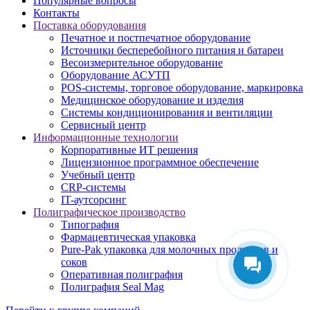
Популярные вопросы
Контакты
Поставка оборудования
Печатное и постпечатное оборудование
Источники бесперебойного питания и батареи
Весоизмерительное оборудование
Оборудование АСУТП
POS-системы, торговое оборудование, маркировка
Медицинское оборудование и изделия
Системы кондиционирования и вентиляции
Сервисный центр
Информационные технологии
Корпоративные ИТ решения
Лицензионное программное обеспечение
Учебный центр
CRP-системы
IT-аутсорсинг
Полиграфическое производство
Типография
Фармацевтическая упаковка
Pure-Pak упаковка для молочных продуктов и
соков
Оперативная полиграфия
Полиграфия Seal Mag