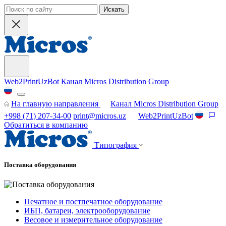
Искать
Web2PrintUzBot
Канал Micros Distribution Group
На главную направления
Канал Micros Distribution Group
+998 (71) 207-34-00
print@micros.uz
Web2PrintUzBot
Обратиться в компанию
Типография
Поставка оборудования
Печатное и постпечатное оборудование
ИБП, батареи, электрооборудование
Весовое и измерительное оборудование