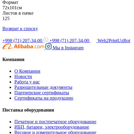
Формат
72х101см
Листов в пачке
125
Возврат к списку
+998 (71) 207-34-00
+998 (71) 207-34-00
Web2PrintUzBot
Мы в
Instagram
Компания
О Компании
Новости
Работа у нас
Разрешительные документы
Партнерские сертификаты
Сертификаты на продукцию
Поставка оборудования
Печатное и постпечатное оборудование
ИБП, батареи, электрооборудование
Весовое и измерительное оборудование