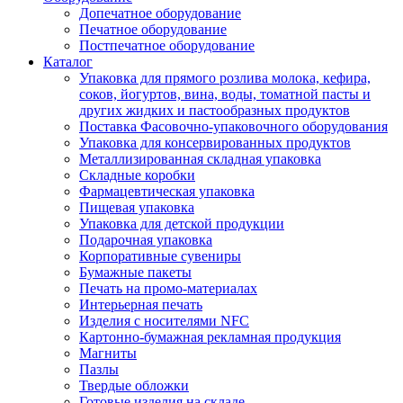
Допечатное оборудование
Печатное оборудование
Постпечатное оборудование
Каталог
Упаковка для прямого розлива молока, кефира,
соков, йогуртов, вина, воды, томатной пасты и
других жидких и пастообразных продуктов
Поставка Фасовочно-упаковочного оборудования
Упаковка для консервированных продуктов
Металлизированная складная упаковка
Складные коробки
Фармацевтическая упаковка
Пищевая упаковка
Упаковка для детской продукции
Подарочная упаковка
Корпоративные сувениры
Бумажные пакеты
Печать на промо-материалах
Интерьерная печать
Изделия с носителями NFC
Картонно-бумажная рекламная продукция
Магниты
Пазлы
Твердые обложки
Готовые изделия на складе