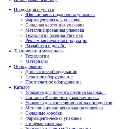
Продукция и услуги
Ювелирная и подарочная упаковка
Фармацевтическая упаковка
Складная картонная упаковка
Металлизированная упаковка
Технология розлива Pure-Pak
Рекламная печатная продукция
Разработка и дизайн
Технологии и материалы
Технологии
Материалы
Оборудование
Допечатное оборудование
Печатное оборудование
Постпечатное оборудование
Каталог
Упаковка для прямого розлива молока,...
Поставка Фасовочно-упаковочного...
Упаковка для консервированных продуктов
Металлизированная складная упаковка
Складные коробки
Фармацевтическая упаковка
Пищевая упаковка
Упаковка для детской продукции