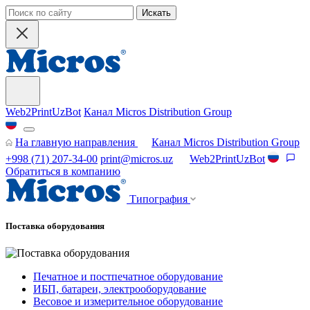
Искать
Web2PrintUzBot
Канал Micros Distribution Group
На главную направления
Канал Micros Distribution Group
+998 (71) 207-34-00
print@micros.uz
Web2PrintUzBot
Обратиться в компанию
Типография
Поставка оборудования
Печатное и постпечатное оборудование
ИБП, батареи, электрооборудование
Весовое и измерительное оборудование