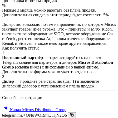
Доп. скидка от объёма продаж
%
Первые 3 месяца можно работать без плана продаж.
Дополнительная скидка в этот период будет составлять 5%.
Дилерство возможно по тем направлениям, по которым Micros
закупает товары из-за рубежа. Это – принтеры и МФУ Ricoh,
постпечатное оборудование SIGO, весовое оборудование Cas
и Zemic, рентгенпленка Aqfa, климатическое оборудование
Remak и Sisteven, а также некоторые другие направления.
Как получить статус
1
Постоянный партнёр
— зарегистрируйтесь на нашем
Telegram канале для партнеров и дилеров
Micros Distribution
Group
(ссылка ниже) с информацией о вашей фирме.
Дополнительные фирмы можно указать отдельно.
2
Дилер
— пройдите регистрацию (шаг 1) и заключите
дилерский договор с установлением плана продаж.
Способы регистрации
Канал Micros Distribution Group
telegram.me/+ONuWORmtQTljN2Q6