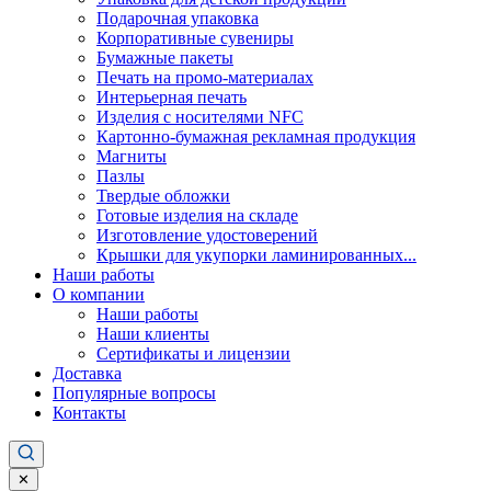
Подарочная упаковка
Корпоративные сувениры
Бумажные пакеты
Печать на промо-материалах
Интерьерная печать
Изделия с носителями NFC
Картонно-бумажная рекламная продукция
Магниты
Пазлы
Твердые обложки
Готовые изделия на складе
Изготовление удостоверений
Крышки для укупорки ламинированных...
Наши работы
О компании
Наши работы
Наши клиенты
Сертификаты и лицензии
Доставка
Популярные вопросы
Контакты
✕