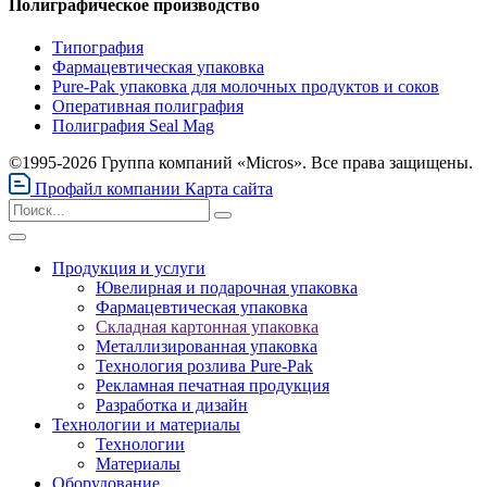
Полиграфическое производство
Типография
Фармацевтическая упаковка
Pure-Pak упаковка для молочных продуктов и соков
Оперативная полиграфия
Полиграфия Seal Mag
©1995-2026 Группа компаний «Micros». Все права защищены.
Профайл компании
Карта сайта
Продукция и услуги
Ювелирная и подарочная упаковка
Фармацевтическая упаковка
Складная картонная упаковка
Металлизированная упаковка
Технология розлива Pure-Pak
Рекламная печатная продукция
Разработка и дизайн
Технологии и материалы
Технологии
Материалы
Оборудование