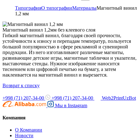
Типография
О типографии
Материалы
Магнитный винил
1,2 мм
Магнитный винил 1,2мм без клеевого слоя
Гибкий магнитный винил, благодаря своей прочности,
устойчивости к износу и перепадам температур, пользуется
большой популярностью в сфере рекламной и сувенирной
продукции. Из него изготавливают различные магниты,
развивающие детские игры, магнитные таблички и указатели,
выставочные стенды. Нужное изображение наносится
тиснением или цифровой печатью на бумагу, а затем
наклеивается на магнитный винил и вырезается.
Возврат к списку
+998 (71) 207-34-00
+998 (71) 207-34-00
Web2PrintUzBot
Мы в
Instagram
Компания
О Компании
Новости