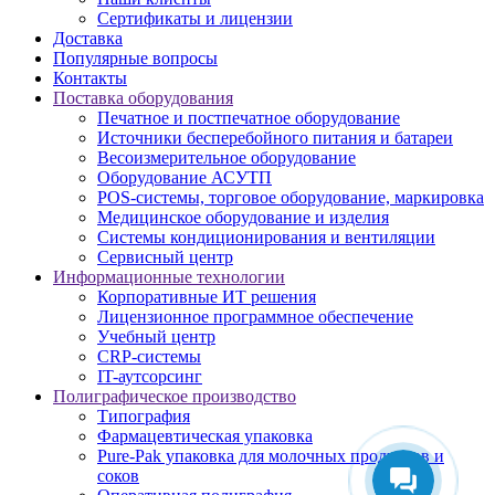
Сертификаты и лицензии
Доставка
Популярные вопросы
Контакты
Поставка оборудования
Печатное и постпечатное оборудование
Источники бесперебойного питания и батареи
Весоизмерительное оборудование
Оборудование АСУТП
POS-системы, торговое оборудование, маркировка
Медицинское оборудование и изделия
Системы кондиционирования и вентиляции
Сервисный центр
Информационные технологии
Корпоративные ИТ решения
Лицензионное программное обеспечение
Учебный центр
CRP-системы
IT-аутсорсинг
Полиграфическое производство
Типография
Фармацевтическая упаковка
Pure-Pak упаковка для молочных продуктов и
соков