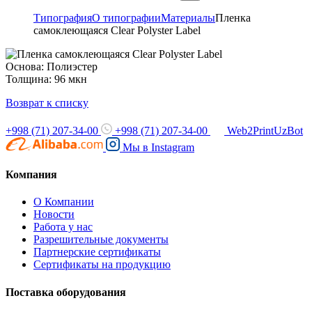
Типография
О типографии
Материалы
Пленка
самоклеющаяся Clear Polyster Label
Основа: Полиэстер
Толщина: 96 мкн
Возврат к списку
+998 (71) 207-34-00
+998 (71) 207-34-00
Web2PrintUzBot
Мы в
Instagram
Компания
О Компании
Новости
Работа у нас
Разрешительные документы
Партнерские сертификаты
Сертификаты на продукцию
Поставка оборудования