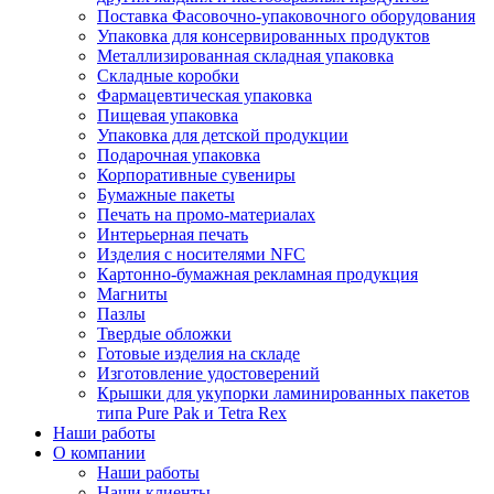
Поставка Фасовочно-упаковочного оборудования
Упаковка для консервированных продуктов
Металлизированная складная упаковка
Складные коробки
Фармацевтическая упаковка
Пищевая упаковка
Упаковка для детской продукции
Подарочная упаковка
Корпоративные сувениры
Бумажные пакеты
Печать на промо-материалах
Интерьерная печать
Изделия с носителями NFC
Картонно-бумажная рекламная продукция
Магниты
Пазлы
Твердые обложки
Готовые изделия на складе
Изготовление удостоверений
Крышки для укупорки ламинированных пакетов
типа Pure Pak и Tetra Rex
Наши работы
О компании
Наши работы
Наши клиенты