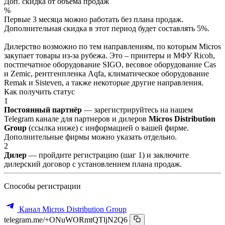
Доп. скидка от объёма продаж
%
Первые 3 месяца можно работать без плана продаж.
Дополнительная скидка в этот период будет составлять 5%.
Дилерство возможно по тем направлениям, по которым Micros
закупает товары из-за рубежа. Это – принтеры и МФУ Ricoh,
постпечатное оборудование SIGO, весовое оборудование Cas
и Zemic, рентгенпленка Aqfa, климатическое оборудование
Remak и Sisteven, а также некоторые другие направления.
Как получить статус
1
Постоянный партнёр
— зарегистрируйтесь на нашем
Telegram канале для партнеров и дилеров
Micros Distribution
Group
(ссылка ниже) с информацией о вашей фирме.
Дополнительные фирмы можно указать отдельно.
2
Дилер
— пройдите регистрацию (шаг 1) и заключите
дилерский договор с установлением плана продаж.
Способы регистрации
Канал Micros Distribution Group
telegram.me/+ONuWORmtQTljN2Q6