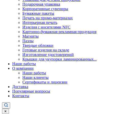
Подарочная упаковка
Корпоративные сувениры
Бумажные пакеты
Печать на промо-материалах
Интерьерная печать
Изделия с носителями NFC
Картонно-бумажная рекламная продукция
Магниты
Пазлы
Твердые обложки
Готовые изделия на складе
Изготовление удостоверений
Крышки для укупорки ламинированных...
Наши работы
О компании
Наши работы
Наши клиенты
Сертификаты и лицензии
Доставка
Популярные вопросы
Контакты
✕