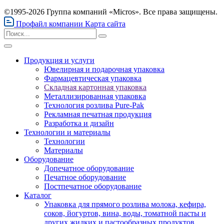
©1995-2026 Группа компаний «Micros». Все права защищены.
Профайл компании
Карта сайта
Продукция и услуги
Ювелирная и подарочная упаковка
Фармацевтическая упаковка
Складная картонная упаковка
Металлизированная упаковка
Технология розлива Pure-Pak
Рекламная печатная продукция
Разработка и дизайн
Технологии и материалы
Технологии
Материалы
Оборудование
Допечатное оборудование
Печатное оборудование
Постпечатное оборудование
Каталог
Упаковка для прямого розлива молока, кефира,
соков, йогуртов, вина, воды, томатной пасты и
других жидких и пастообразных продуктов