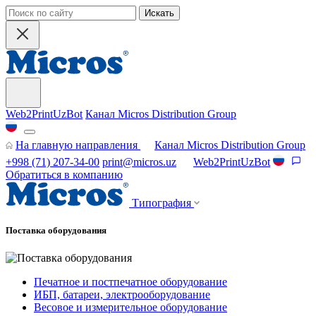
Искать
Web2PrintUzBot
Канал Micros Distribution Group
На главную направления
Канал Micros Distribution Group
+998 (71) 207-34-00
print@micros.uz
Web2PrintUzBot
Обратиться в компанию
Типография
Поставка оборудования
Печатное и постпечатное оборудование
ИБП, батареи, электрооборудование
Весовое и измерительное оборудование