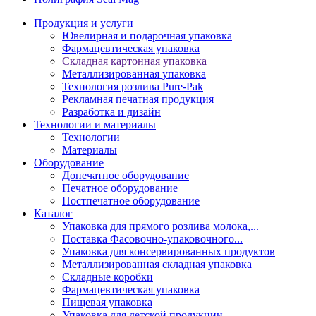
Продукция и услуги
Ювелирная и подарочная упаковка
Фармацевтическая упаковка
Складная картонная упаковка
Металлизированная упаковка
Технология розлива Pure-Pak
Рекламная печатная продукция
Разработка и дизайн
Технологии и материалы
Технологии
Материалы
Оборудование
Допечатное оборудование
Печатное оборудование
Постпечатное оборудование
Каталог
Упаковка для прямого розлива молока,...
Поставка Фасовочно-упаковочного...
Упаковка для консервированных продуктов
Металлизированная складная упаковка
Складные коробки
Фармацевтическая упаковка
Пищевая упаковка
Упаковка для детской продукции