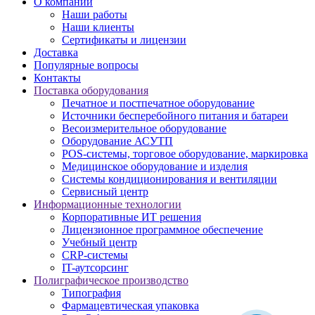
О компании
Наши работы
Наши клиенты
Сертификаты и лицензии
Доставка
Популярные вопросы
Контакты
Поставка оборудования
Печатное и постпечатное оборудование
Источники бесперебойного питания и батареи
Весоизмерительное оборудование
Оборудование АСУТП
POS-системы, торговое оборудование, маркировка
Медицинское оборудование и изделия
Системы кондиционирования и вентиляции
Сервисный центр
Информационные технологии
Корпоративные ИТ решения
Лицензионное программное обеспечение
Учебный центр
CRP-системы
IT-аутсорсинг
Полиграфическое производство
Типография
Фармацевтическая упаковка