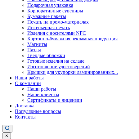
Подарочная упаковка
Корпоративные сувениры
Бумажные пакеты
Печать на промо-материалах
Интерьерная печать
Изделия с носителями NFC
Картонно-бумажная рекламная продукция
Магниты
Пазлы
Твердые обложки
Готовые изделия на складе
Изготовление удостоверений
Крышки для укупорки ламинированных...
Наши работы
О компании
Наши работы
Наши клиенты
Сертификаты и лицензии
Доставка
Популярные вопросы
Контакты
✕