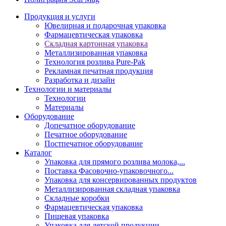
Продукция и услуги
Ювелирная и подарочная упаковка
Фармацевтическая упаковка
Складная картонная упаковка
Металлизированная упаковка
Технология розлива Pure-Pak
Рекламная печатная продукция
Разработка и дизайн
Технологии и материалы
Технологии
Материалы
Оборудование
Допечатное оборудование
Печатное оборудование
Постпечатное оборудование
Каталог
Упаковка для прямого розлива молока,...
Поставка Фасовочно-упаковочного...
Упаковка для консервированных продуктов
Металлизированная складная упаковка
Складные коробки
Фармацевтическая упаковка
Пищевая упаковка
Упаковка для детской продукции