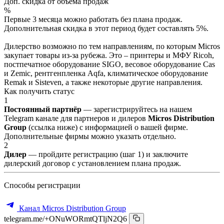
Доп. скидка от объёма продаж
%
Первые 3 месяца можно работать без плана продаж.
Дополнительная скидка в этот период будет составлять 5%.
Дилерство возможно по тем направлениям, по которым Micros
закупает товары из-за рубежа. Это – принтеры и МФУ Ricoh,
постпечатное оборудование SIGO, весовое оборудование Cas
и Zemic, рентгенпленка Aqfa, климатическое оборудование
Remak и Sisteven, а также некоторые другие направления.
Как получить статус
1
Постоянный партнёр
— зарегистрируйтесь на нашем
Telegram канале для партнеров и дилеров
Micros Distribution
Group
(ссылка ниже) с информацией о вашей фирме.
Дополнительные фирмы можно указать отдельно.
2
Дилер
— пройдите регистрацию (шаг 1) и заключите
дилерский договор с установлением плана продаж.
Способы регистрации
Канал Micros Distribution Group
telegram.me/+ONuWORmtQTljN2Q6