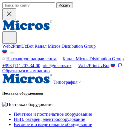
Искать
Web2PrintUzBot
Канал Micros Distribution Group
На главную направления
Канал Micros Distribution Group
+998 (71) 207-34-00
print@micros.uz
Web2PrintUzBot
Обратиться в компанию
Типография
Поставка оборудования
Печатное и постпечатное оборудование
ИБП, батареи, электрооборудование
Весовое и измерительное оборудование