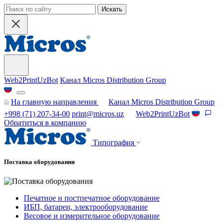
Искать
Web2PrintUzBot
Канал Micros Distribution Group
На главную направления
Канал Micros Distribution Group
+998 (71) 207-34-00
print@micros.uz
Web2PrintUzBot
Обратиться в компанию
Типография
Поставка оборудования
Печатное и постпечатное оборудование
ИБП, батареи, электрооборудование
Весовое и измерительное оборудование