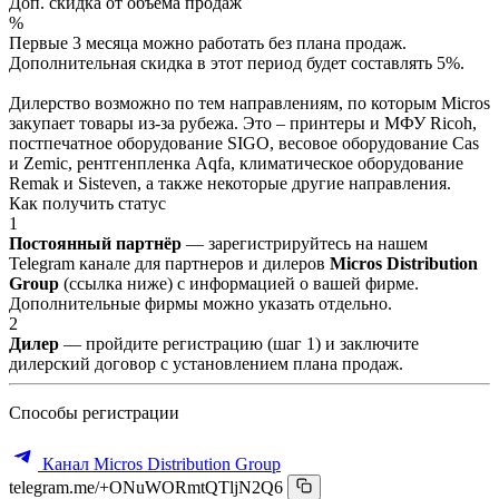
Доп. скидка от объёма продаж
%
Первые 3 месяца можно работать без плана продаж.
Дополнительная скидка в этот период будет составлять 5%.
Дилерство возможно по тем направлениям, по которым Micros
закупает товары из-за рубежа. Это – принтеры и МФУ Ricoh,
постпечатное оборудование SIGO, весовое оборудование Cas
и Zemic, рентгенпленка Aqfa, климатическое оборудование
Remak и Sisteven, а также некоторые другие направления.
Как получить статус
1
Постоянный партнёр
— зарегистрируйтесь на нашем
Telegram канале для партнеров и дилеров
Micros Distribution
Group
(ссылка ниже) с информацией о вашей фирме.
Дополнительные фирмы можно указать отдельно.
2
Дилер
— пройдите регистрацию (шаг 1) и заключите
дилерский договор с установлением плана продаж.
Способы регистрации
Канал Micros Distribution Group
telegram.me/+ONuWORmtQTljN2Q6