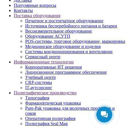
Доставка
Популярные вопросы
Контакты
Поставка оборудования
Печатное и постпечатное оборудование
Источники бесперебойного питания и батареи
Весоизмерительное оборудование
Оборудование АСУТП
POS-системы, торговое оборудование, маркировка
Медицинское оборудование и изделия
Системы кондиционирования и вентиляции
Сервисный центр
Информационные технологии
Корпоративные ИТ решения
Лицензионное программное обеспечение
Учебный центр
CRP-системы
IT-аутсорсинг
Полиграфическое производство
Типография
Фармацевтическая упаковка
Pure-Pak упаковка для молочных продуктов и
соков
Оперативная полиграфия
Полиграфия Seal Mag