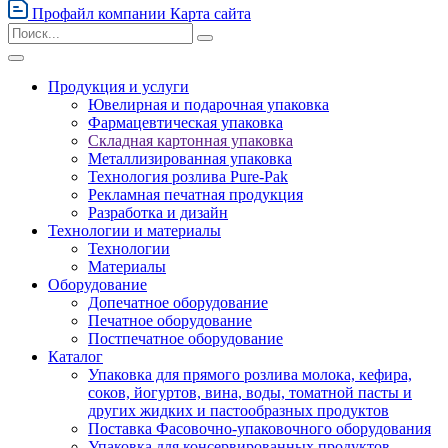
Профайл компании
Карта сайта
Продукция и услуги
Ювелирная и подарочная упаковка
Фармацевтическая упаковка
Складная картонная упаковка
Металлизированная упаковка
Технология розлива Pure-Pak
Рекламная печатная продукция
Разработка и дизайн
Технологии и материалы
Технологии
Материалы
Оборудование
Допечатное оборудование
Печатное оборудование
Постпечатное оборудование
Каталог
Упаковка для прямого розлива молока, кефира,
соков, йогуртов, вина, воды, томатной пасты и
других жидких и пастообразных продуктов
Поставка Фасовочно-упаковочного оборудования
Упаковка для консервированных продуктов