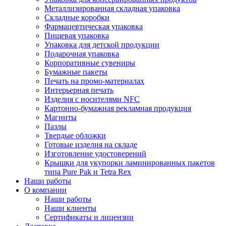
Металлизированная складная упаковка
Складные коробки
Фармацевтическая упаковка
Пищевая упаковка
Упаковка для детской продукции
Подарочная упаковка
Корпоративные сувениры
Бумажные пакеты
Печать на промо-материалах
Интерьерная печать
Изделия с носителями NFC
Картонно-бумажная рекламная продукция
Магниты
Пазлы
Твердые обложки
Готовые изделия на складе
Изготовление удостоверений
Крышки для укупорки ламинированных пакетов
типа Pure Pak и Tetra Rex
Наши работы
О компании
Наши работы
Наши клиенты
Сертификаты и лицензии