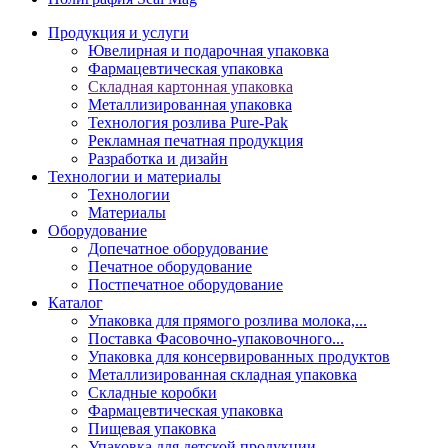
Продукция и услуги
Ювелирная и подарочная упаковка
Фармацевтическая упаковка
Складная картонная упаковка
Металлизированная упаковка
Технология розлива Pure-Pak
Рекламная печатная продукция
Разработка и дизайн
Технологии и материалы
Технологии
Материалы
Оборудование
Допечатное оборудование
Печатное оборудование
Постпечатное оборудование
Каталог
Упаковка для прямого розлива молока,...
Поставка Фасовочно-упаковочного...
Упаковка для консервированных продуктов
Металлизированная складная упаковка
Складные коробки
Фармацевтическая упаковка
Пищевая упаковка
Упаковка для детской продукции