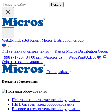
Искать
Web2PrintUzBot
Канал Micros Distribution Group
На главную направления
Канал Micros Distribution Group
+998 (71) 207-34-00
print@micros.uz
Web2PrintUzBot
Обратиться в компанию
Типография
Поставка оборудования
Печатное и постпечатное оборудование
ИБП, батареи, электрооборудование
Весовое и измерительное оборудование