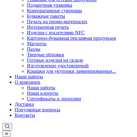
Подарочная упаковка
Корпоративные сувениры
Бумажные пакеты
Печать на промо-материалах
Интерьерная печать
Изделия с носителями NFC
Картонно-бумажная рекламная продукция
Магниты
Пазлы
Твердые обложки
Готовые изделия на складе
Изготовление удостоверений
Крышки для укупорки ламинированных...
Наши работы
О компании
Наши работы
Наши клиенты
Сертификаты и лицензии
Доставка
Популярные вопросы
Контакты
✕