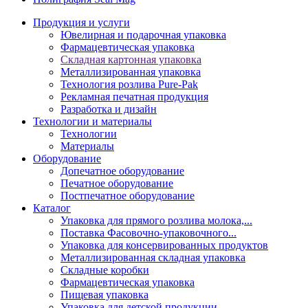
Продукция и услуги
Ювелирная и подарочная упаковка
Фармацевтическая упаковка
Складная картонная упаковка
Металлизированная упаковка
Технология розлива Pure-Pak
Рекламная печатная продукция
Разработка и дизайн
Технологии и материалы
Технологии
Материалы
Оборудование
Допечатное оборудование
Печатное оборудование
Постпечатное оборудование
Каталог
Упаковка для прямого розлива молока,...
Поставка Фасовочно-упаковочного...
Упаковка для консервированных продуктов
Металлизированная складная упаковка
Складные коробки
Фармацевтическая упаковка
Пищевая упаковка
Упаковка для детской продукции