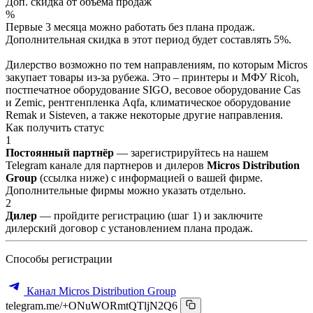
Доп. скидка от объёма продаж
%
Первые 3 месяца можно работать без плана продаж.
Дополнительная скидка в этот период будет составлять 5%.
Дилерство возможно по тем направлениям, по которым Micros
закупает товары из-за рубежа. Это – принтеры и МФУ Ricoh,
постпечатное оборудование SIGO, весовое оборудование Cas
и Zemic, рентгенпленка Aqfa, климатическое оборудование
Remak и Sisteven, а также некоторые другие направления.
Как получить статус
1
Постоянный партнёр
— зарегистрируйтесь на нашем
Telegram канале для партнеров и дилеров
Micros Distribution
Group
(ссылка ниже) с информацией о вашей фирме.
Дополнительные фирмы можно указать отдельно.
2
Дилер
— пройдите регистрацию (шаг 1) и заключите
дилерский договор с установлением плана продаж.
Способы регистрации
Канал Micros Distribution Group
telegram.me/+ONuWORmtQTljN2Q6