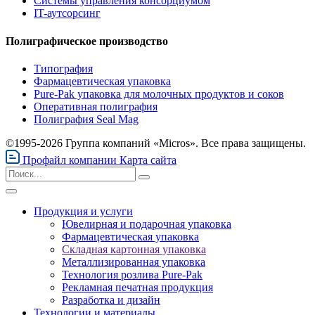
Системы управления консорциумом
IT-аутсорсинг
Полиграфическое производство
Типография
Фармацевтическая упаковка
Pure-Pak упаковка для молочных продуктов и соков
Оперативная полиграфия
Полиграфия Seal Mag
©1995-2026 Группа компаний «Micros». Все права защищены.
Профайл компании
Карта сайта
Продукция и услуги
Ювелирная и подарочная упаковка
Фармацевтическая упаковка
Складная картонная упаковка
Металлизированная упаковка
Технология розлива Pure-Pak
Рекламная печатная продукция
Разработка и дизайн
Технологии и материалы