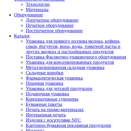
Технологии
Материалы
Оборудование
Допечатное оборудование
Печатное оборудование
Постпечатное оборудование
Каталог
Упаковка для прямого розлива молока, кефира,
соков, йогуртов, вина, воды, томатной пасты и
других жидких и пастообразных продуктов
Поставка Фасовочно-упаковочного оборудования
Упаковка для консервированных продуктов
Металлизированная складная упаковка
Складные коробки
Фармацевтическая упаковка
Пищевая упаковка
Упаковка для детской продукции
Подарочная упаковка
Корпоративные сувениры
Бумажные пакеты
Печать на промо-материалах
Интерьерная печать
Изделия с носителями NFC
Картонно-бумажная рекламная продукция
Магниты