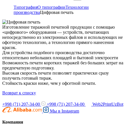
Типография
О типографии
Технологии
производства
Цифровая печать
Изготовление тиражной печатной продукции с помощью
«цифрового» оборудования — устройств, печатающих
непосредственно из электронных файлов и использующих не
офсетную технологию, а технологию прямого нанесения
красок.
Для устройства подобного производства достаточно
относительно небольших площадей и бытовой электросети
Возможность печати коротких тиражей без больших затрат на
предпечатную подготовку.
Высокая скорость печати позволяет практически сразу
получить готовый тираж.
Стойкость краски ниже, чем у офсетной печати.
Возврат к списку
+998 (71) 207-34-00
+998 (71) 207-34-00
Web2PrintUzBot
Мы в
Instagram
Компания