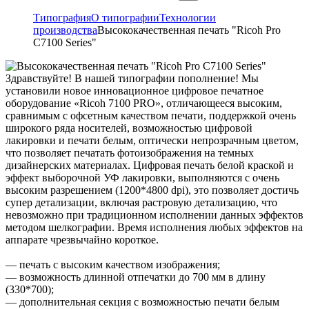
Типография
О типографии
Технологии
производства
Высококачественная печать "Ricoh Pro
C7100 Series"
Здравствуйте! В нашей типографии пополнение! Мы
установили новое инновационное цифровое печатное
оборудование «Ricoh 7100 PRO», отличающееся высоким,
сравнимым с офсетным качеством печати, поддержкой очень
широкого ряда носителей, возможностью цифровой
лакировки и печати белым, оптически непрозрачным цветом,
что позволяет печатать фотоизображения на темных
дизайнерских материалах. Цифровая печать белой краской и
эффект выборочной УФ лакировки, выполняются с очень
высоким разрешением (1200*4800 dpi), это позволяет достичь
супер детализации, включая растровую детализацию, что
невозможно при традиционном исполнении данных эффектов
методом шелкографии. Время исполнения любых эффектов на
аппарате чрезвычайно короткое.
— печать с высоким качеством изображения;
— возможность длинной отпечатки до 700 мм в длину
(330*700);
— дополнительная секция с возможностью печати белым