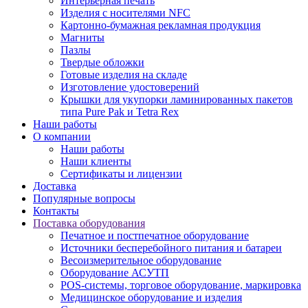
Интерьерная печать
Изделия с носителями NFC
Картонно-бумажная рекламная продукция
Магниты
Пазлы
Твердые обложки
Готовые изделия на складе
Изготовление удостоверений
Крышки для укупорки ламинированных пакетов
типа Pure Pak и Tetra Rex
Наши работы
О компании
Наши работы
Наши клиенты
Сертификаты и лицензии
Доставка
Популярные вопросы
Контакты
Поставка оборудования
Печатное и постпечатное оборудование
Источники бесперебойного питания и батареи
Весоизмерительное оборудование
Оборудование АСУТП
POS-системы, торговое оборудование, маркировка
Медицинское оборудование и изделия