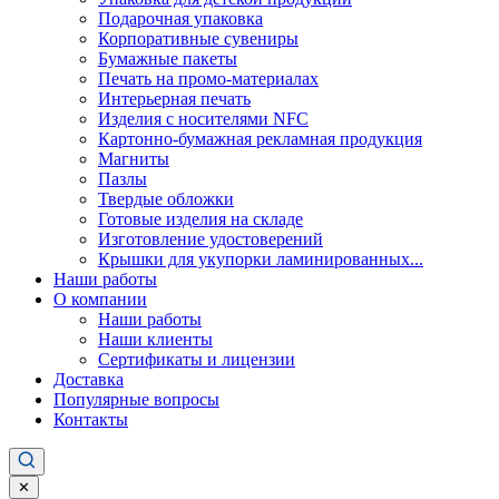
Подарочная упаковка
Корпоративные сувениры
Бумажные пакеты
Печать на промо-материалах
Интерьерная печать
Изделия с носителями NFC
Картонно-бумажная рекламная продукция
Магниты
Пазлы
Твердые обложки
Готовые изделия на складе
Изготовление удостоверений
Крышки для укупорки ламинированных...
Наши работы
О компании
Наши работы
Наши клиенты
Сертификаты и лицензии
Доставка
Популярные вопросы
Контакты
✕