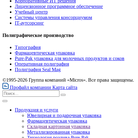
Корпоративные ИТ решения
Лицензионное программное обеспечение
Учебный центр
Системы управления консорциумом
IT-аутсорсинг
Полиграфическое производство
Типография
Фармацевтическая упаковка
Pure-Pak упаковка для молочных продуктов и соков
Оперативная полиграфия
Полиграфия Seal Mag
©1995-2026 Группа компаний «Micros». Все права защищены.
Профайл компании
Карта сайта
Продукция и услуги
Ювелирная и подарочная упаковка
Фармацевтическая упаковка
Складная картонная упаковка
Металлизированная упаковка
Технология розлива Pure-Pak