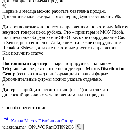
Доп. скидка от объёма продаж
%
Первые 3 месяца можно работать без плана продаж.
Дополнительная скидка в этот период будет составлять 5%.
Дилерство возможно по тем направлениям, по которым Micros
закупает товары из-за рубежа. Это – принтеры и МФУ Ricoh,
постпечатное оборудование SIGO, весовое оборудование Cas
и Zemic, рентгенпленка Aqfa, климатическое оборудование
Remak и Sisteven, а также некоторые другие направления.
Как получить статус
1
Постоянный партнёр
— зарегистрируйтесь на нашем
Telegram канале для партнеров и дилеров
Micros Distribution
Group
(ссылка ниже) с информацией о вашей фирме.
Дополнительные фирмы можно указать отдельно.
2
Дилер
— пройдите регистрацию (шаг 1) и заключите
дилерский договор с установлением плана продаж.
Способы регистрации
Канал Micros Distribution Group
telegram.me/+ONuWORmtQTljN2Q6