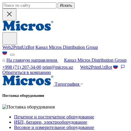
Искать
Web2PrintUzBot
Канал Micros Distribution Group
На главную направления
Канал Micros Distribution Group
+998 (71) 207-34-00
print@micros.uz
Web2PrintUzBot
Обратиться в компанию
Типография
Поставка оборудования
Печатное и постпечатное оборудование
ИБП, батареи, электрооборудование
Весовое и измерительное оборудование