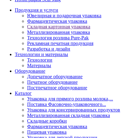
Продукция и услуги
Ювелирная и подарочная упаковка
Фармацевтическая упаковка
Складная картонная упаковка
Металлизированная упаковка
Технология розлива Pure-Pak
Рекламная печатная продукция
Разработка и дизайн
Технологии и материалы
Технологии
Материалы
Оборудование
Допечатное оборудование
Печатное оборудование
Постпечатное оборудование
Каталог
Упаковка для прямого розлива молока,...
Поставка Фасовочно-упаковочного...
Упаковка для консервированных продуктов
Металлизированная складная упаковка
Складные коробки
Фармацевтическая упаковка
Пищевая упаковка
Упаковка для детской продукции