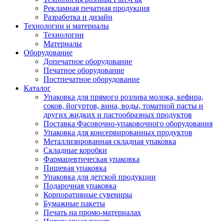
Рекламная печатная продукция
Разработка и дизайн
Технологии и материалы
Технологии
Материалы
Оборудование
Допечатное оборудование
Печатное оборудование
Постпечатное оборудование
Каталог
Упаковка для прямого розлива молока, кефира,
соков, йогуртов, вина, воды, томатной пасты и
других жидких и пастообразных продуктов
Поставка Фасовочно-упаковочного оборудования
Упаковка для консервированных продуктов
Металлизированная складная упаковка
Складные коробки
Фармацевтическая упаковка
Пищевая упаковка
Упаковка для детской продукции
Подарочная упаковка
Корпоративные сувениры
Бумажные пакеты
Печать на промо-материалах