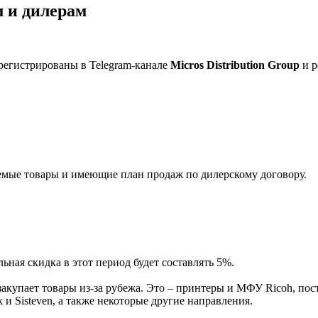
 и дилерам
регистрированы в Telegram-канале
Micros Distribution Group
и р
мые товары и имеющие план продаж по дилерскому договору.
ная скидка в этот период будет составлять 5%.
акупает товары из-за рубежа. Это – принтеры и МФУ Ricoh, пос
и Sisteven, а также некоторые другие направления.