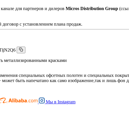
 канале для партнеров и дилеров
Micros Distribution Group
(ссы
 договор с установлением плана продаж.
TljN2Q6
ть металлизированными красками
именения специальных офсетных полотен и специальных покрыт
может быть напечатано как само изображение,так и лишь фон дл
Мы в
Instagram