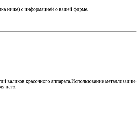
лка ниже) с информацией о вашей фирме.
ий валиков красочного аппарата.Использование металлизации-
я него.