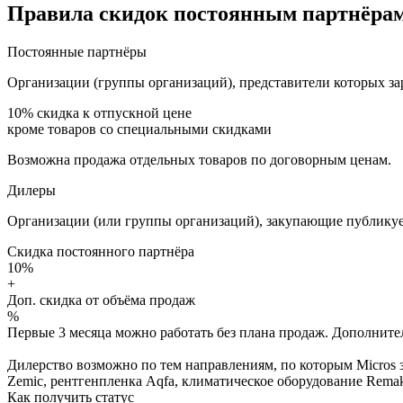
Правила скидок постоянным партнёрам
Постоянные партнёры
Организации (группы организаций), представители которых за
10%
скидка к отпускной цене
кроме товаров со специальными скидками
Возможна продажа отдельных товаров по договорным ценам.
Дилеры
Организации (или группы организаций), закупающие публикуе
Скидка постоянного партнёра
10%
+
Доп. скидка от объёма продаж
%
Первые 3 месяца можно работать без плана продаж. Дополнитель
Дилерство возможно по тем направлениям, по которым Micros з
Zemic, рентгенпленка Aqfa, климатическое оборудование Remak 
Как получить статус