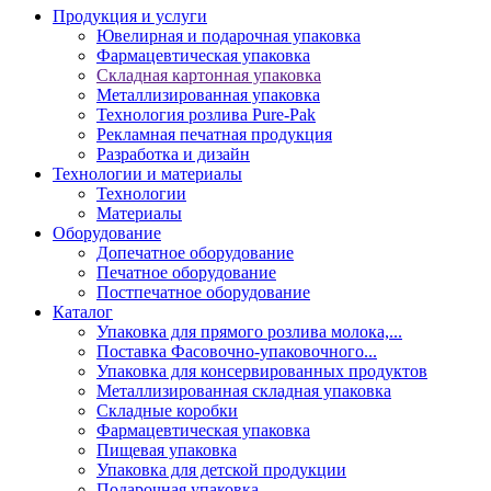
Продукция и услуги
Ювелирная и подарочная упаковка
Фармацевтическая упаковка
Складная картонная упаковка
Металлизированная упаковка
Технология розлива Pure-Pak
Рекламная печатная продукция
Разработка и дизайн
Технологии и материалы
Технологии
Материалы
Оборудование
Допечатное оборудование
Печатное оборудование
Постпечатное оборудование
Каталог
Упаковка для прямого розлива молока,...
Поставка Фасовочно-упаковочного...
Упаковка для консервированных продуктов
Металлизированная складная упаковка
Складные коробки
Фармацевтическая упаковка
Пищевая упаковка
Упаковка для детской продукции
Подарочная упаковка