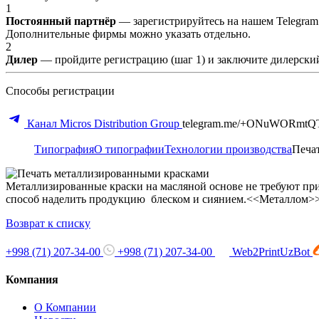
1
Постоянный партнёр
— зарегистрируйтесь на нашем Telegram
Дополнительные фирмы можно указать отдельно.
2
Дилер
— пройдите регистрацию (шаг 1) и заключите дилерский
Способы регистрации
Канал Micros Distribution Group
telegram.me/+ONuWORmtQ
Типография
О типографии
Технологии производства
Печа
Металлизированные краски на масляной основе не требуют пр
способ наделить продукцию блеском и сиянием.<<Металлом>> 
Возврат к списку
+998 (71) 207-34-00
+998 (71) 207-34-00
Web2PrintUzBot
Компания
О Компании