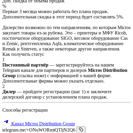
Доп. скидка от объёма продаж
%
Первые 3 месяца можно работать без плана продаж.
Дополнительная скидка в этот период будет составлять 5%.
Дилерство возможно по тем направлениям, по которым Micros
закупает товары из-за рубежа. Это – принтеры и МФУ Ricoh,
постпечатное оборудование SIGO, весовое оборудование Cas
и Zemic, рентгенпленка Aqfa, климатическое оборудование
Remak и Sisteven, а также некоторые другие направления.
Как получить статус
1
Постоянный партнёр
— зарегистрируйтесь на нашем
Telegram канале для партнеров и дилеров
Micros Distribution
Group
(ссылка ниже) с информацией о вашей фирме.
Дополнительные фирмы можно указать отдельно.
2
Дилер
— пройдите регистрацию (шаг 1) и заключите
дилерский договор с установлением плана продаж.
Способы регистрации
Канал Micros Distribution Group
telegram.me/+ONuWORmtQTljN2Q6