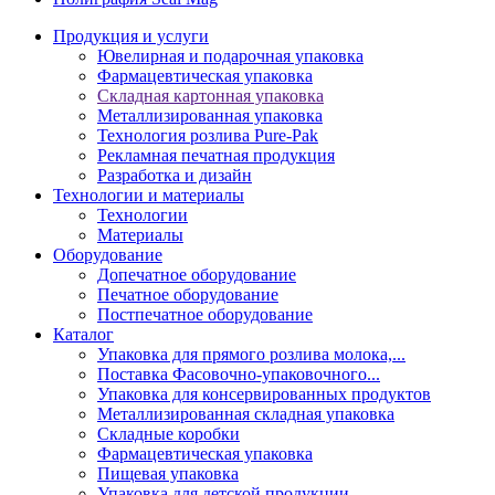
Продукция и услуги
Ювелирная и подарочная упаковка
Фармацевтическая упаковка
Складная картонная упаковка
Металлизированная упаковка
Технология розлива Pure-Pak
Рекламная печатная продукция
Разработка и дизайн
Технологии и материалы
Технологии
Материалы
Оборудование
Допечатное оборудование
Печатное оборудование
Постпечатное оборудование
Каталог
Упаковка для прямого розлива молока,...
Поставка Фасовочно-упаковочного...
Упаковка для консервированных продуктов
Металлизированная складная упаковка
Складные коробки
Фармацевтическая упаковка
Пищевая упаковка
Упаковка для детской продукции