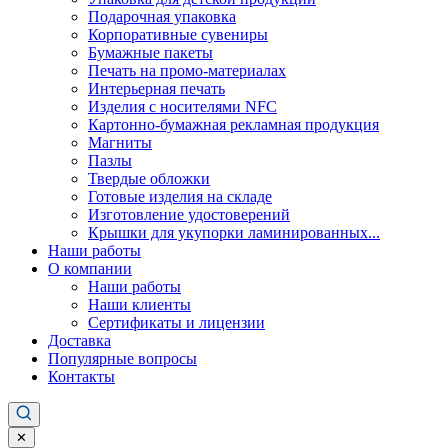
Подарочная упаковка
Корпоративные сувениры
Бумажные пакеты
Печать на промо-материалах
Интерьерная печать
Изделия с носителями NFC
Картонно-бумажная рекламная продукция
Магниты
Пазлы
Твердые обложки
Готовые изделия на складе
Изготовление удостоверений
Крышки для укупорки ламинированных...
Наши работы
О компании
Наши работы
Наши клиенты
Сертификаты и лицензии
Доставка
Популярные вопросы
Контакты
✕