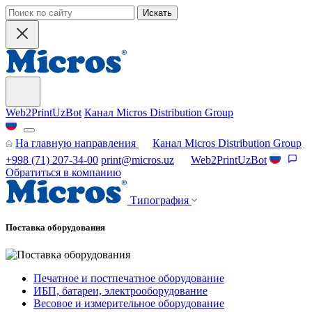
Искать
Web2PrintUzBot
Канал Micros Distribution Group
На главную направления
Канал Micros Distribution Group
+998 (71) 207-34-00
print@micros.uz
Web2PrintUzBot
Обратиться в компанию
Типография
Поставка оборудования
Печатное и постпечатное оборудование
ИБП, батареи, электрооборудование
Весовое и измерительное оборудование