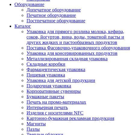
Оборудование
Допечатное оборудование
Печатное оборудование
Постпечатное оборудование
Каталог
Упаковка для прямого розлива молока, кефира,
соков, йогуртов, вина, воды, томатной пасты и
других жидких и пастообразных продуктов
Поставка Фасовочно-упаковочного оборудования
Упаковка для консервированных продуктов
Металлизированная складная упаковка
Складные коробки
Фармацевтическая упаковка
Пищевая упаковка
Упаковка для детской продукции
Подарочная упаковка
Корпоративные сувениры
Бумажные пакеты
Печать на промо-материалах
Интерьерная печать
Изделия с носителями NFC
Картонно-бумажная рекламная продукция
Магниты
Пазлы
Твердые обложки