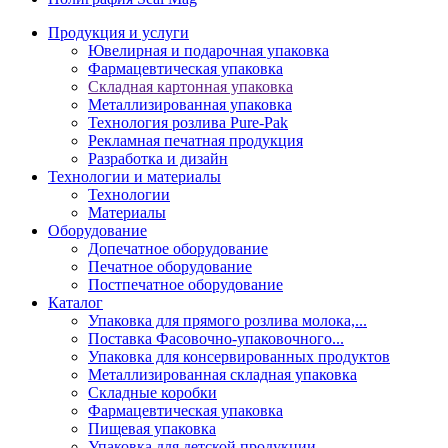
Продукция и услуги
Ювелирная и подарочная упаковка
Фармацевтическая упаковка
Складная картонная упаковка
Металлизированная упаковка
Технология розлива Pure-Pak
Рекламная печатная продукция
Разработка и дизайн
Технологии и материалы
Технологии
Материалы
Оборудование
Допечатное оборудование
Печатное оборудование
Постпечатное оборудование
Каталог
Упаковка для прямого розлива молока,...
Поставка Фасовочно-упаковочного...
Упаковка для консервированных продуктов
Металлизированная складная упаковка
Складные коробки
Фармацевтическая упаковка
Пищевая упаковка
Упаковка для детской продукции