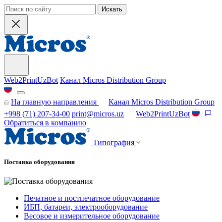
Искать
Web2PrintUzBot
Канал Micros Distribution Group
На главную направления
Канал Micros Distribution Group
+998 (71) 207-34-00
print@micros.uz
Web2PrintUzBot
Обратиться в компанию
Типография
Поставка оборудования
Печатное и постпечатное оборудование
ИБП, батареи, электрооборудование
Весовое и измерительное оборудование