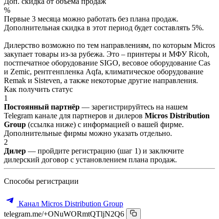
Доп. скидка от объёма продаж
%
Первые 3 месяца можно работать без плана продаж.
Дополнительная скидка в этот период будет составлять 5%.
Дилерство возможно по тем направлениям, по которым Micros
закупает товары из-за рубежа. Это – принтеры и МФУ Ricoh,
постпечатное оборудование SIGO, весовое оборудование Cas
и Zemic, рентгенпленка Aqfa, климатическое оборудование
Remak и Sisteven, а также некоторые другие направления.
Как получить статус
1
Постоянный партнёр
— зарегистрируйтесь на нашем
Telegram канале для партнеров и дилеров
Micros Distribution
Group
(ссылка ниже) с информацией о вашей фирме.
Дополнительные фирмы можно указать отдельно.
2
Дилер
— пройдите регистрацию (шаг 1) и заключите
дилерский договор с установлением плана продаж.
Способы регистрации
Канал Micros Distribution Group
telegram.me/+ONuWORmtQTljN2Q6