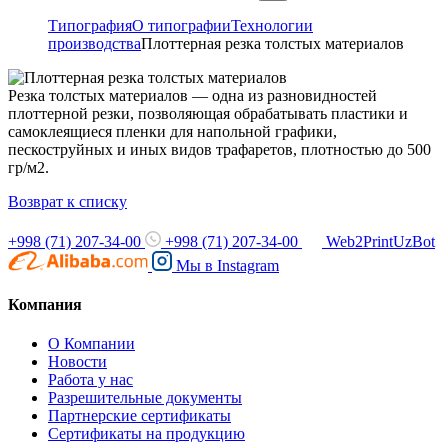
Типография
О типографии
Технологии
производства
Плоттерная резка толстых материалов
Резка толстых материалов — одна из разновидностей
плоттерной резки, позволяющая обрабатывать пластики и
самоклеящиеся пленки для напольной графики,
пескоструйных и иных видов трафаретов, плотностью до 500
гр/м2.
Возврат к списку
+998 (71) 207-34-00
+998 (71) 207-34-00
Web2PrintUzBot
Мы в
Instagram
Компания
О Компании
Новости
Работа у нас
Разрешительные документы
Партнерские сертификаты
Сертификаты на продукцию