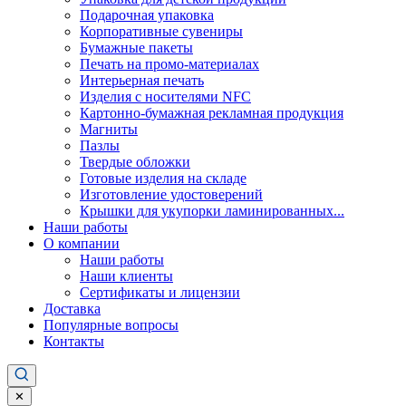
Подарочная упаковка
Корпоративные сувениры
Бумажные пакеты
Печать на промо-материалах
Интерьерная печать
Изделия с носителями NFC
Картонно-бумажная рекламная продукция
Магниты
Пазлы
Твердые обложки
Готовые изделия на складе
Изготовление удостоверений
Крышки для укупорки ламинированных...
Наши работы
О компании
Наши работы
Наши клиенты
Сертификаты и лицензии
Доставка
Популярные вопросы
Контакты
✕