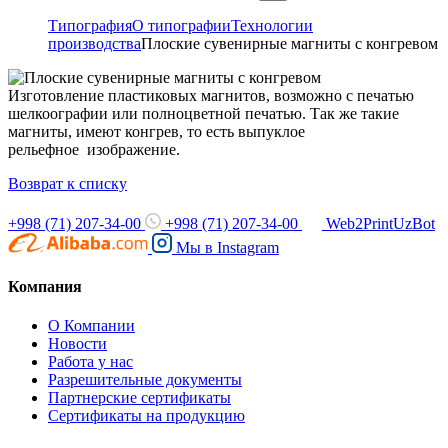
Типография
О типографии
Технологии
производства
Плоские сувенирные магниты с конгревом
Изготовление пластиковых магнитов, возможно с печатью
шелкоографии или полноцветной печатью. Так же такие
магниты, имеют конгрев, то есть выпуклое
рельефное изображение.
Возврат к списку
+998 (71) 207-34-00
+998 (71) 207-34-00
Web2PrintUzBot
Мы в
Instagram
Компания
О Компании
Новости
Работа у нас
Разрешительные документы
Партнерские сертификаты
Сертификаты на продукцию