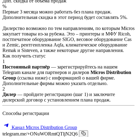
Доп. скидка от объёма продаж
%
Первые 3 месяца можно работать без плана продаж.
Дополнительная скидка в этот период будет составлять 5%.
Дилерство возможно по тем направлениям, по которым Micros
закупает товары из-за рубежа. Это – принтеры и МФУ Ricoh,
постпечатное оборудование SIGO, весовое оборудование Cas
и Zemic, рентгенпленка Aqfa, климатическое оборудование
Remak и Sisteven, а также некоторые другие направления.
Как получить статус
1
Постоянный партнёр
— зарегистрируйтесь на нашем
Telegram канале для партнеров и дилеров
Micros Distribution
Group
(ссылка ниже) с информацией о вашей фирме.
Дополнительные фирмы можно указать отдельно.
2
Дилер
— пройдите регистрацию (шаг 1) и заключите
дилерский договор с установлением плана продаж.
Способы регистрации
Канал Micros Distribution Group
telegram.me/+ONuWORmtQTljN2Q6