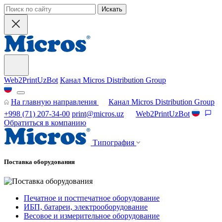
Искать
Web2PrintUzBot
Канал Micros Distribution Group
На главную направления
Канал Micros Distribution Group
+998 (71) 207-34-00
print@micros.uz
Web2PrintUzBot
Обратиться в компанию
Типография
Поставка оборудования
Печатное и постпечатное оборудование
ИБП, батареи, электрооборудование
Весовое и измерительное оборудование