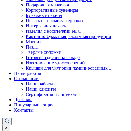
Подарочная упаковка
Корпоративные сувениры
Бумажные пакеты
Печать на промо-материалах
Интерьерная печать
Изделия с носителями NFC
Картонно-бумажная рекламная продукция
Магниты
Пазлы
Твердые обложки
Готовые изделия на складе
Изготовление удостоверений
Крышки для укупорки ламинированных...
Наши работы
О компании
Наши работы
Наши клиенты
Сертификаты и лицензии
Доставка
Популярные вопросы
Контакты
✕