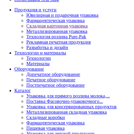
Продукция и услуги
Ювелирная и подарочная упаковка
Фармацевтическая упаковка
Складная картонная упаковка
Металлизированная упаковка
Технология розлива Pure-Pak
Рекламная печатная продукция
Разработка и дизайн
Технологии и материалы
Технологии
Материалы
Оборудование
Допечатное оборудование
Печатное оборудование
Постпечатное оборудование
Каталог
Упаковка для прямого розлива молока,...
Поставка Фасовочно-упаковочного...
Упаковка для консервированных продуктов
Металлизированная складная упаковка
Складные коробки
Фармацевтическая упаковка
Пищевая упаковка
Упаковка для детской продукции