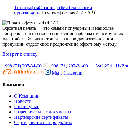
Типография
О типографии
Технологии
производства
Печать офсетная 4+4 / А2+
Офсетная печать — это самый популярный и наиболее
востребованный способ нанесения изображения в крупных
масштабах. Большинство заказчиков для изготовления
продукции отдает свое предпочтение офсетному методу
Возврат к списку
+998 (71) 207-34-00
+998 (71) 207-34-00
Web2PrintUzBot
Мы в
Instagram
Компания
О Компании
Новости
Работа у нас
Разрешительные документы
Партнерские сертификаты
Сертификаты на продукцию