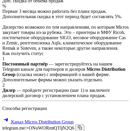
Доп. скидка от объёма продаж
%
Первые 3 месяца можно работать без плана продаж.
Дополнительная скидка в этот период будет составлять 5%.
Дилерство возможно по тем направлениям, по которым Micros
закупает товары из-за рубежа. Это – принтеры и МФУ Ricoh,
постпечатное оборудование SIGO, весовое оборудование Cas
и Zemic, рентгенпленка Aqfa, климатическое оборудование
Remak и Sisteven, а также некоторые другие направления.
Как получить статус
1
Постоянный партнёр
— зарегистрируйтесь на нашем
Telegram канале для партнеров и дилеров
Micros Distribution
Group
(ссылка ниже) с информацией о вашей фирме.
Дополнительные фирмы можно указать отдельно.
2
Дилер
— пройдите регистрацию (шаг 1) и заключите
дилерский договор с установлением плана продаж.
Способы регистрации
Канал Micros Distribution Group
telegram.me/+ONuWORmtQTljN2Q6