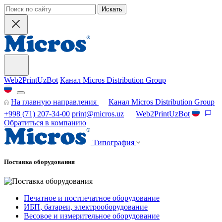
Искать
Web2PrintUzBot
Канал Micros Distribution Group
На главную направления
Канал Micros Distribution Group
+998 (71) 207-34-00
print@micros.uz
Web2PrintUzBot
Обратиться в компанию
Типография
Поставка оборудования
Печатное и постпечатное оборудование
ИБП, батареи, электрооборудование
Весовое и измерительное оборудование