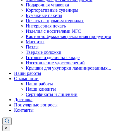
Подарочная упаковка
Корпоративные сувениры
Бумажные пакеты
Печать на промо-материалах
Интерьерная печать
Изделия с носителями NFC
Картонно-бумажная рекламная продукция
Магниты
Пазлы
Твердые обложки
Готовые изделия на складе
Изготовление удостоверений
Крышки для укупорки ламинированных...
Наши работы
О компании
Наши работы
Наши клиенты
Сертификаты и лицензии
Доставка
Популярные вопросы
Контакты
✕