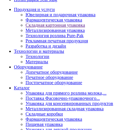
Продукция и услуги
Ювелирная и подарочная упаковка
Фармацевтическая упаковка
Складная картонная упаковка
Металлизированная упаковка
Технология розлива Pure-Pak
Рекламная печатная продукция
Разработка и дизайн
Технологии и материалы
Технологии
Материалы
Оборудование
Допечатное оборудование
Печатное оборудование
Постпечатное оборудование
Каталог
Упаковка для прямого розлива молока,...
Поставка Фасовочно-упаковочного...
Упаковка для консервированных продуктов
Металлизированная складная упаковка
Складные коробки
Фармацевтическая упаковка
Пищевая упаковка
Упаковка для детской продукции