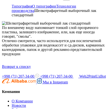
Типография
О типографии
Технологии
производства
Шелкотрафаретный выборочный лак
стандартный
По внешнему виду напоминает тонкий слой прозрачного
пластика, залившего изображение, или, как еще иногда
говорят, "смолы".
Отлично смотрится, часто используется для послепечатной
обработки упаковки для видеокассет и сд-дисков, карманных
календариков, папок и другой рекламно-представительской
продукции
Возврат к списку
+998 (71) 207-34-00
+998 (71) 207-34-00
Web2PrintUzBot
Мы в
Instagram
Компания
О Компании
Новости