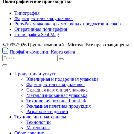
Полиграфическое производство
Типография
Фармацевтическая упаковка
Pure-Pak упаковка для молочных продуктов и соков
Оперативная полиграфия
Полиграфия Seal Mag
©1995-2026 Группа компаний «Micros». Все права защищены.
Профайл компании
Карта сайта
Продукция и услуги
Ювелирная и подарочная упаковка
Фармацевтическая упаковка
Складная картонная упаковка
Металлизированная упаковка
Технология розлива Pure-Pak
Рекламная печатная продукция
Разработка и дизайн
Технологии и материалы
Технологии
Материалы
Оборудование