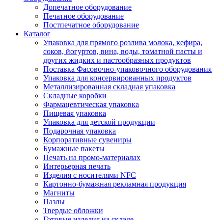
Допечатное оборудование
Печатное оборудование
Постпечатное оборудование
Каталог
Упаковка для прямого розлива молока, кефира,
соков, йогуртов, вина, воды, томатной пасты и
других жидких и пастообразных продуктов
Поставка Фасовочно-упаковочного оборудования
Упаковка для консервированных продуктов
Металлизированная складная упаковка
Складные коробки
Фармацевтическая упаковка
Пищевая упаковка
Упаковка для детской продукции
Подарочная упаковка
Корпоративные сувениры
Бумажные пакеты
Печать на промо-материалах
Интерьерная печать
Изделия с носителями NFC
Картонно-бумажная рекламная продукция
Магниты
Пазлы
Твердые обложки
Готовые изделия на складе