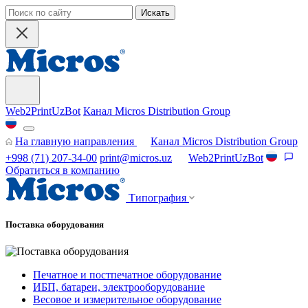
Искать
Web2PrintUzBot
Канал Micros Distribution Group
На главную направления
Канал Micros Distribution Group
+998 (71) 207-34-00
print@micros.uz
Web2PrintUzBot
Обратиться в компанию
Типография
Поставка оборудования
Печатное и постпечатное оборудование
ИБП, батареи, электрооборудование
Весовое и измерительное оборудование