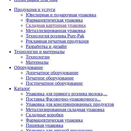
Продукция и услуги
Ювелирная и подарочная упаковка
Фармацевтическая упаковка
Складная картонная упаковка
Металлизированная упаковка
Технология розлива Pure-Pak
Рекламная печатная продукция
Разработка и дизайн
Технологии и материалы
Технологии
Материалы
Оборудование
Допечатное оборудование
Печатное оборудование
Постпечатное оборудование
Каталог
Упаковка для прямого розлива молока,...
Поставка Фасовочно-упаковочного...
Упаковка для консервированных продуктов
Металлизированная складная упаковка
Складные коробки
Фармацевтическая упаковка
Пищевая упаковка
Упаковка для детской продукции