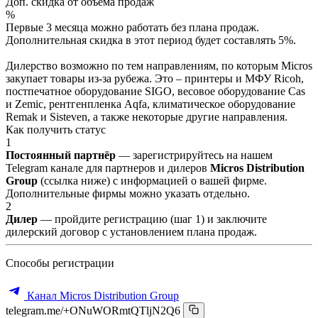
Доп. скидка от объёма продаж
%
Первые 3 месяца можно работать без плана продаж.
Дополнительная скидка в этот период будет составлять 5%.
Дилерство возможно по тем направлениям, по которым Micros
закупает товары из-за рубежа. Это – принтеры и МФУ Ricoh,
постпечатное оборудование SIGO, весовое оборудование Cas
и Zemic, рентгенпленка Aqfa, климатическое оборудование
Remak и Sisteven, а также некоторые другие направления.
Как получить статус
1
Постоянный партнёр
— зарегистрируйтесь на нашем
Telegram канале для партнеров и дилеров
Micros Distribution
Group
(ссылка ниже) с информацией о вашей фирме.
Дополнительные фирмы можно указать отдельно.
2
Дилер
— пройдите регистрацию (шаг 1) и заключите
дилерский договор с установлением плана продаж.
Способы регистрации
Канал Micros Distribution Group
telegram.me/+ONuWORmtQTljN2Q6