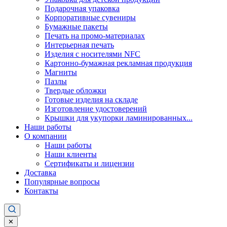
Подарочная упаковка
Корпоративные сувениры
Бумажные пакеты
Печать на промо-материалах
Интерьерная печать
Изделия с носителями NFC
Картонно-бумажная рекламная продукция
Магниты
Пазлы
Твердые обложки
Готовые изделия на складе
Изготовление удостоверений
Крышки для укупорки ламинированных...
Наши работы
О компании
Наши работы
Наши клиенты
Сертификаты и лицензии
Доставка
Популярные вопросы
Контакты
✕